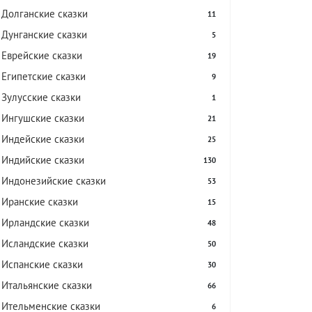
Долганские сказки
11
Дунганские сказки
5
Еврейские сказки
19
Египетские сказки
9
Зулусские сказки
1
Ингушские сказки
21
Индейские сказки
25
Индийские сказки
130
Индонезийские сказки
53
Иранские сказки
15
Ирландские сказки
48
Исландские сказки
50
Испанские сказки
30
Итальянские сказки
66
Ительменские сказки
6