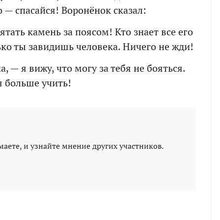
о — спасайся! Воронёнок сказал:
ятать камень за поясом! Кто знает все его
лько ты завидишь человека. Ничего не жди!
, — я вижу, что могу за тебя не бояться.
я больше учить!
маете, и узнайте мнение других участников.