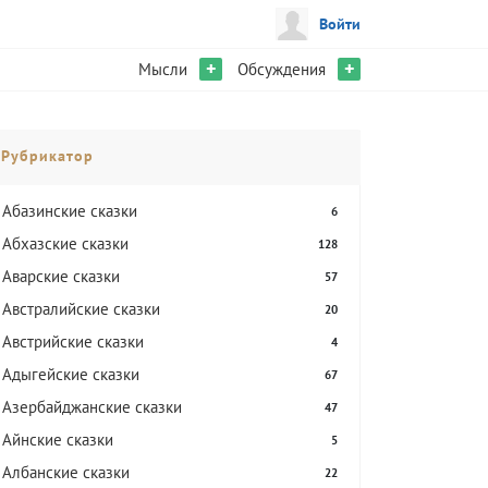
Войти
+
+
Мысли
Обсуждения
Рубрикатор
Абазинские сказки
6
Абхазские сказки
128
Аварские сказки
57
Австралийские сказки
20
Австрийские сказки
4
Адыгейские сказки
67
Азербайджанские сказки
47
Айнские сказки
5
Албанские сказки
22