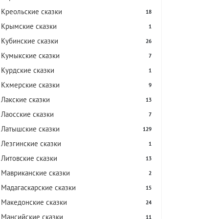
Креольские сказки
18
Крымские сказки
1
Кубинские сказки
26
Кумыкские сказки
7
Курдские сказки
1
Кхмерские сказки
9
Лакские сказки
13
Лаосские сказки
7
Латышские сказки
129
Лезгинские сказки
1
Литовские сказки
13
Мавриканские сказки
2
Мадагаскарские сказки
15
Македонские сказки
24
Мансийские сказки
11