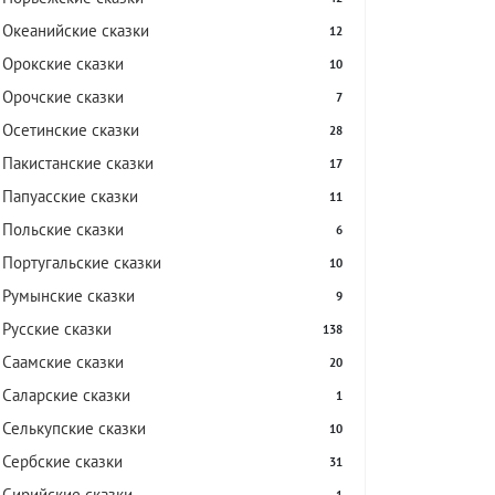
Океанийские сказки
12
Орокские сказки
10
Орочские сказки
7
Осетинские сказки
28
Пакистанские сказки
17
Папуасские сказки
11
Польские сказки
6
Португальские сказки
10
Румынские сказки
9
Русские сказки
138
Саамские сказки
20
Саларские сказки
1
Селькупские сказки
10
Сербские сказки
31
Сирийские сказки