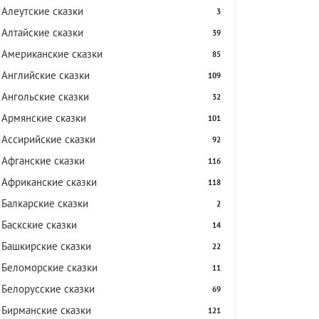
Алеутские сказки
3
Алтайские сказки
39
Американские сказки
85
Английские сказки
109
Ангольские сказки
32
Армянские сказки
101
Ассирийские сказки
92
Афганские сказки
116
Африканские сказки
118
Балкарские сказки
2
Баскские сказки
14
Башкирские сказки
22
Беломорские сказки
11
Белорусские сказки
69
Бирманские сказки
121