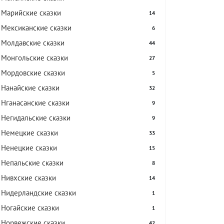
Марийские сказки
14
Мексиканские сказки
6
Молдавские сказки
44
Монгольские сказки
27
Мордовские сказки
5
Нанайские сказки
32
Нганасанские сказки
9
Негидальские сказки
9
Немецкие сказки
33
Ненецкие сказки
15
Непальские сказки
8
Нивхские сказки
14
Нидерландские сказки
1
Ногайские сказки
1
Норвежские сказки
42