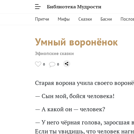
Библиотека Мудрости
Притчи
Мифы
Сказки
Басни
Посло
Умный воронёнок
Эфиопские сказки
0
0
Старая ворона учила своего воронё
— Сын мой, бойся человека!
— А какой он — человек?
— У него чёрная голова, заросшая 
Если ты увидишь, что человек нагн