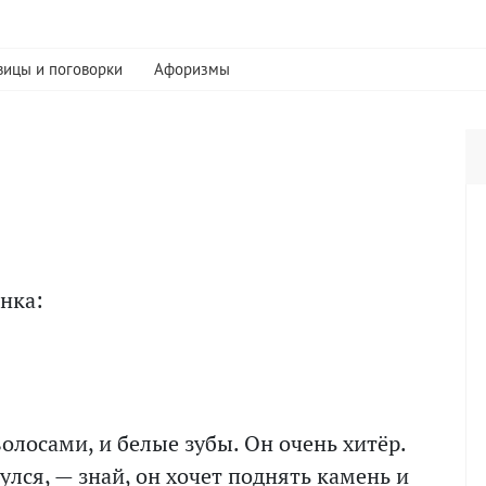
вицы и поговорки
Афоризмы
нка:
волосами, и белые зубы. Он очень хитёр.
улся, — знай, он хочет поднять камень и