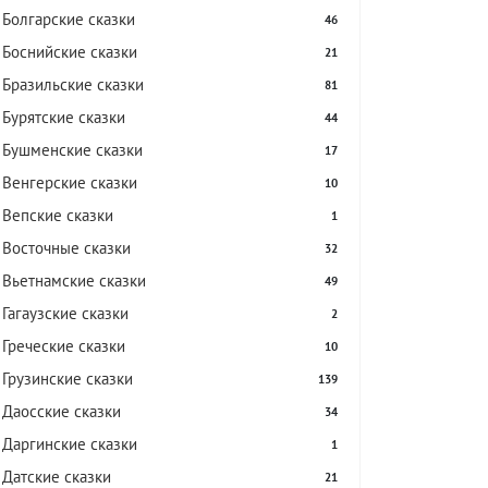
Болгарские сказки
46
Боснийские сказки
21
Бразильские сказки
81
Бурятские сказки
44
Бушменские сказки
17
Венгерские сказки
10
Вепские сказки
1
Восточные сказки
32
Вьетнамские сказки
49
Гагаузские сказки
2
Греческие сказки
10
Грузинские сказки
139
Даосские сказки
34
Даргинские сказки
1
Датские сказки
21