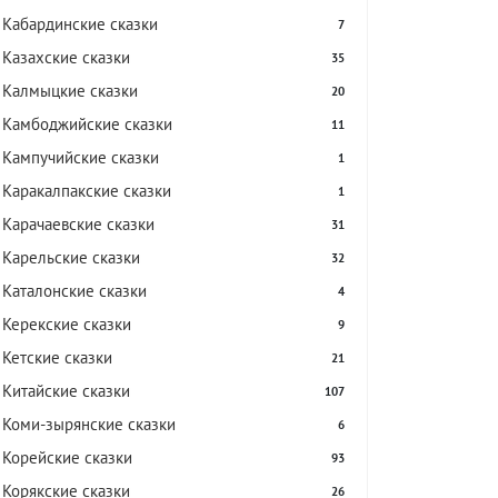
Кабардинские сказки
7
Казахские сказки
35
Калмыцкие сказки
20
Камбоджийские сказки
11
Кампучийские сказки
1
Каракалпакские сказки
1
Карачаевские сказки
31
Карельские сказки
32
Каталонские сказки
4
Керекские сказки
9
Кетские сказки
21
Китайские сказки
107
Коми-зырянские сказки
6
Корейские сказки
93
Корякские сказки
26