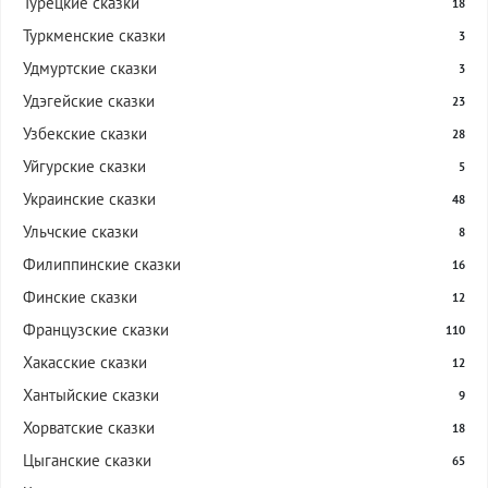
Турецкие сказки
18
Туркменские сказки
3
Удмуртские сказки
3
Удэгейские сказки
23
Узбекские сказки
28
Уйгурские сказки
5
Украинские сказки
48
Ульчские сказки
8
Филиппинские сказки
16
Финские сказки
12
Французские сказки
110
Хакасские сказки
12
Хантыйские сказки
9
Хорватские сказки
18
Цыганские сказки
65