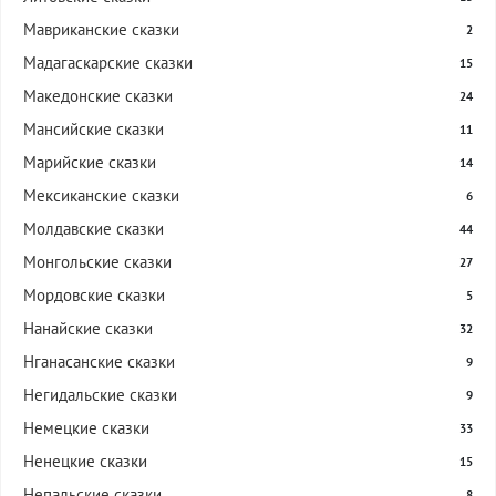
Мавриканские сказки
2
Мадагаскарские сказки
15
Македонские сказки
24
Мансийские сказки
11
Марийские сказки
14
Мексиканские сказки
6
Молдавские сказки
44
Монгольские сказки
27
Мордовские сказки
5
Нанайские сказки
32
Нганасанские сказки
9
Негидальские сказки
9
Немецкие сказки
33
Ненецкие сказки
15
Непальские сказки
8