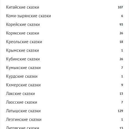
Китайские сказки
107
Коми-зырянские сказки
6
Корейские сказки
93
Корякские сказки
26
Креольские сказки
18
Крымские сказки
1
Кубинские сказки
26
Кумыкские сказки
7
Курдские сказки
1
Кхмерские сказки
9
Лакские сказки
13
Лаосские сказки
7
Латышские сказки
129
Лезгинские сказки
1
Литовские сказки
13