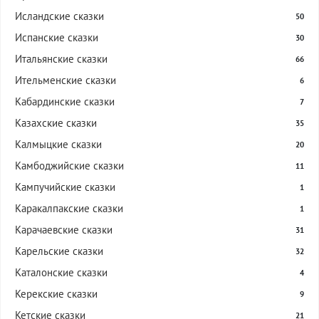
Исландские сказки
50
Испанские сказки
30
Итальянские сказки
66
Ительменские сказки
6
Кабардинские сказки
7
Казахские сказки
35
Калмыцкие сказки
20
Камбоджийские сказки
11
Кампучийские сказки
1
Каракалпакские сказки
1
Карачаевские сказки
31
Карельские сказки
32
Каталонские сказки
4
Керекские сказки
9
Кетские сказки
21