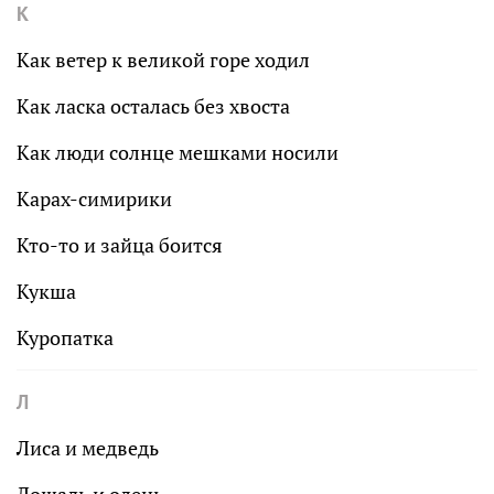
К
Как ветер к великой горе ходил
Как ласка осталась без хвоста
Как люди солнце мешками носили
Карах-симирики
Кто-то и зайца боится
Кукша
Куропатка
Л
Лиса и медведь