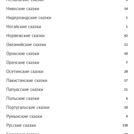
Нивхские сказки
14
Нидерландские сказки
1
Ногайские сказки
1
Норвежские сказки
42
Океанийские сказки
12
Орокские сказки
10
Орочские сказки
7
Осетинские сказки
28
Пакистанские сказки
17
Папуасские сказки
11
Польские сказки
6
Португальские сказки
10
Румынские сказки
9
Русские сказки
138