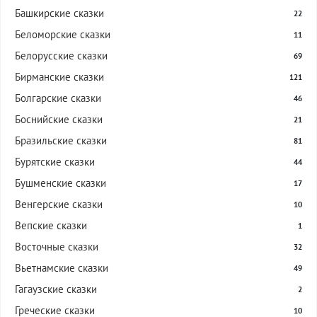
Башкирские сказки
22
Беломорские сказки
11
Белорусские сказки
69
Бирманские сказки
121
Болгарские сказки
46
Боснийские сказки
21
Бразильские сказки
81
Бурятские сказки
44
Бушменские сказки
17
Венгерские сказки
10
Вепские сказки
1
Восточные сказки
32
Вьетнамские сказки
49
Гагаузские сказки
2
Греческие сказки
10