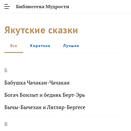
Библиотека Мудрости
Якутские сказки
Все
Короткие
Лучшие
Б
Бабушка Чачакан-Чачакан
Богач Боилыт и бедняк Берт-Эрь
Бычы-Бычехан и Лягляр-Бергесе
В