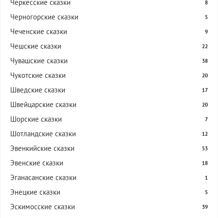
Черкесские сказки
8
Черногорские сказки
5
Чеченские сказки
9
Чешские сказки
22
Чувашские сказки
38
Чукотские сказки
20
Шведские сказки
17
Швейцарские сказки
20
Шорские сказки
7
Шотландские сказки
12
Эвенкийские сказки
53
Эвенские сказки
18
Эганасанские сказки
1
Энецкие сказки
5
Эскимосские сказки
39