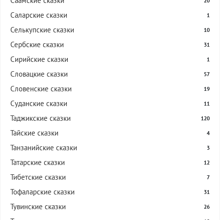
Саамские сказки
20
Саларские сказки
1
Селькупские сказки
10
Сербские сказки
31
Сирийские сказки
1
Словацкие сказки
57
Словенские сказки
19
Суданские сказки
11
Таджикские сказки
120
Тайские сказки
4
Танзанийские сказки
3
Татарские сказки
12
Тибетские сказки
7
Тофаларские сказки
31
Тувинские сказки
26