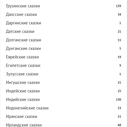
Грузинские сказки
139
Даосские сказки
34
Даргинские сказки
1
Датские сказки
21
Долганские сказки
11
Дунганские сказки
5
Еврейские сказки
19
Египетские сказки
9
Зулусские сказки
1
Ингушские сказки
21
Индейские сказки
25
Индийские сказки
130
Индонезийские сказки
53
Иранские сказки
15
Ирландские сказки
48