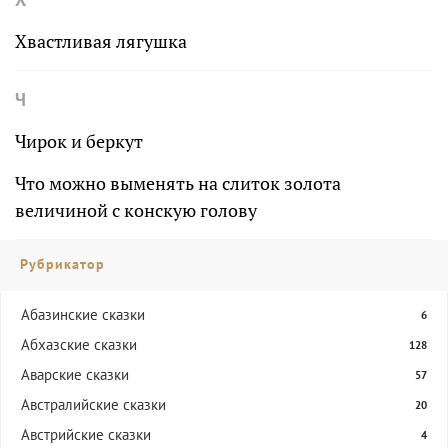
Хвастливая лягушка
Ч
Чирок и беркут
Что можно выменять на слиток золота
величиной с конскую голову
Рубрикатор
Абазинские сказки
6
Абхазские сказки
128
Аварские сказки
57
Австралийские сказки
20
Австрийские сказки
4