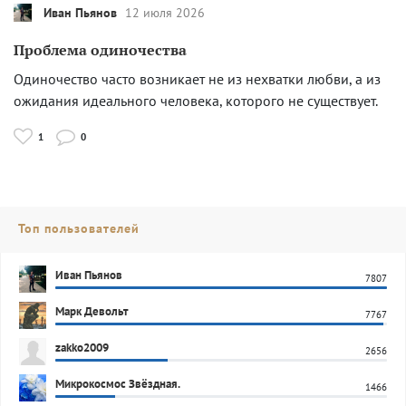
Иван Пьянов
12 июля 2026
Проблема одиночества
Одиночество часто возникает не из нехватки любви, а из
ожидания идеального человека, которого не существует.
1
0
Топ пользователей
Иван Пьянов
7807
Марк Девольт
7767
zakko2009
2656
Микрокосмос Звёздная.
1466