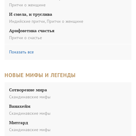
Притчи о женщине
И смела, и труслива
Индийские притчи
,
Притчи о женщине
Арифметика счастья
Притчи о счастье
Показать все
НОВЫЕ МИФЫ И ЛЕГЕНДЫ
Сотворение мира
Скандинавские мифы
Ванахейм
Скандинавские мифы
Митгард
Скандинавские мифы