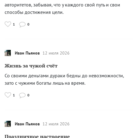
авторитетов, забывая, что у каждого свой путь и свои
способы достижения цели.
1
0
Иван Пьянов
12 июля 2026
Жизнь за чужой счёт
Со своими деньгами дураки бедны до невозможности,
зато с чужими богаты лишь на время.
1
0
Иван Пьянов
12 июля 2026
Праздничное настроение