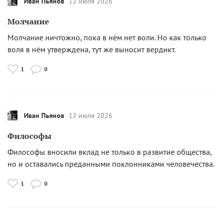
Иван Пьянов
12 июля 2026
Молчание
Молчание ничтожно, пока в нём нет воли. Но как только
воля в нём утверждена, тут же выносит вердикт.
1
0
Иван Пьянов
12 июля 2026
Философы
Философы вносили вклад не только в развитие общества,
но и оставались преданными поклонниками человечества.
1
0