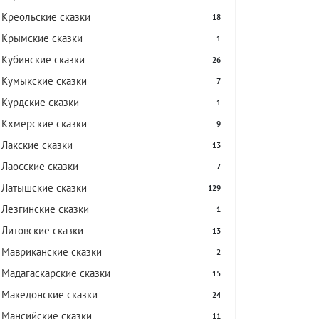
Креольские сказки
18
Крымские сказки
1
Кубинские сказки
26
Кумыкские сказки
7
Курдские сказки
1
Кхмерские сказки
9
Лакские сказки
13
Лаосские сказки
7
Латышские сказки
129
Лезгинские сказки
1
Литовские сказки
13
Мавриканские сказки
2
Мадагаскарские сказки
15
Македонские сказки
24
Мансийские сказки
11