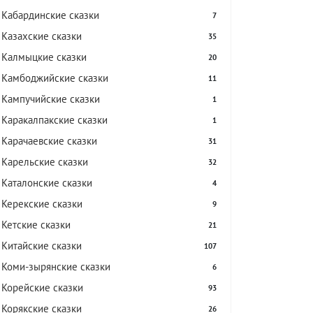
Кабардинские сказки
7
Казахские сказки
35
Калмыцкие сказки
20
Камбоджийские сказки
11
Кампучийские сказки
1
Каракалпакские сказки
1
Карачаевские сказки
31
Карельские сказки
32
Каталонские сказки
4
Керекские сказки
9
Кетские сказки
21
Китайские сказки
107
Коми-зырянские сказки
6
Корейские сказки
93
Корякские сказки
26