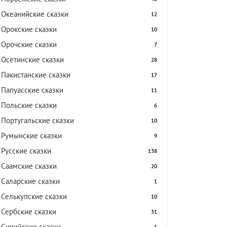
Океанийские сказки
12
Орокские сказки
10
Орочские сказки
7
Осетинские сказки
28
Пакистанские сказки
17
Папуасские сказки
11
Польские сказки
6
Португальские сказки
10
Румынские сказки
9
Русские сказки
138
Саамские сказки
20
Саларские сказки
1
Селькупские сказки
10
Сербские сказки
31
Сирийские сказки