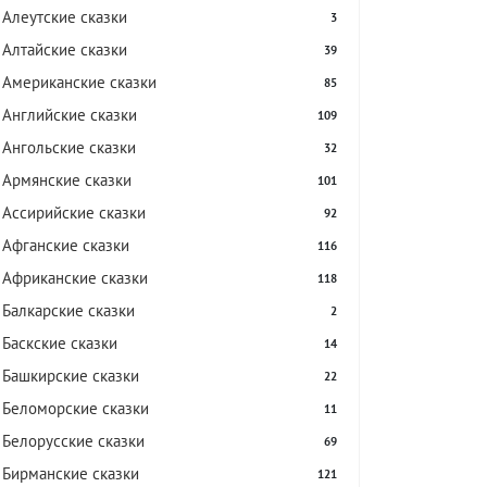
Алеутские сказки
3
Алтайские сказки
39
Американские сказки
85
Английские сказки
109
Ангольские сказки
32
Армянские сказки
101
Ассирийские сказки
92
Афганские сказки
116
Африканские сказки
118
Балкарские сказки
2
Баскские сказки
14
Башкирские сказки
22
Беломорские сказки
11
Белорусские сказки
69
Бирманские сказки
121