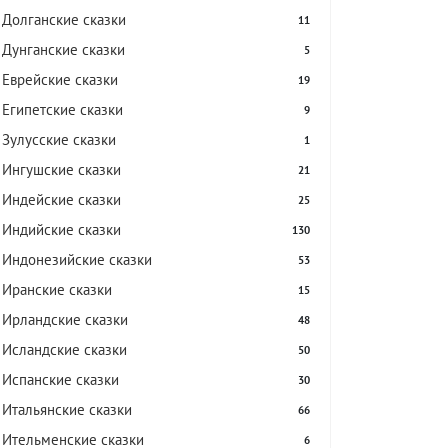
Долганские сказки
11
Дунганские сказки
5
Еврейские сказки
19
Египетские сказки
9
Зулусские сказки
1
Ингушские сказки
21
Индейские сказки
25
Индийские сказки
130
Индонезийские сказки
53
Иранские сказки
15
Ирландские сказки
48
Исландские сказки
50
Испанские сказки
30
Итальянские сказки
66
Ительменские сказки
6