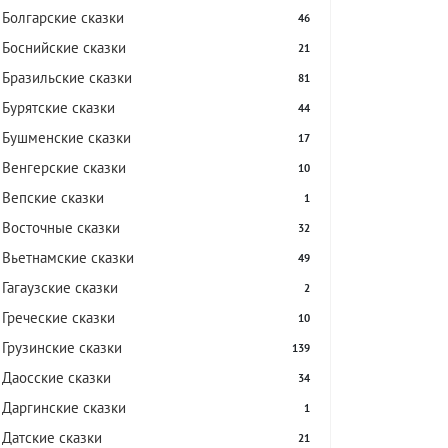
Болгарские сказки
46
Боснийские сказки
21
Бразильские сказки
81
Бурятские сказки
44
Бушменские сказки
17
Венгерские сказки
10
Вепские сказки
1
Восточные сказки
32
Вьетнамские сказки
49
Гагаузские сказки
2
Греческие сказки
10
Грузинские сказки
139
Даосские сказки
34
Даргинские сказки
1
Датские сказки
21