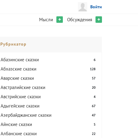
Войти
+
+
Мысли
Обсуждения
Рубрикатор
Абазинские сказки
6
Абхазские сказки
128
Аварские сказки
57
Австралийские сказки
20
Австрийские сказки
4
Адыгейские сказки
67
Азербайджанские сказки
47
Айнские сказки
5
Албанские сказки
22