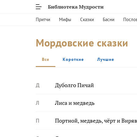
Библиотека Мудрости
Притчи
Мифы
Сказки
Басни
Посло
Мордовские сказки
Все
Короткие
Лучшие
Д
Дуболго Пичай
Л
Лиса и медведь
П
Портной, медведь, чёрт и Виря