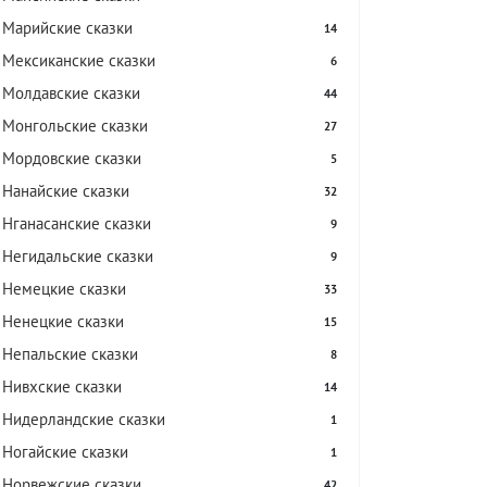
Марийские сказки
14
Мексиканские сказки
6
Молдавские сказки
44
Монгольские сказки
27
Мордовские сказки
5
Нанайские сказки
32
Нганасанские сказки
9
Негидальские сказки
9
Немецкие сказки
33
Ненецкие сказки
15
Непальские сказки
8
Нивхские сказки
14
Нидерландские сказки
1
Ногайские сказки
1
Норвежские сказки
42