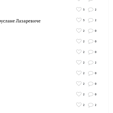
3
2
руслане Лазаревиче
3
2
2
0
2
0
2
0
2
2
2
0
2
0
2
0
2
2