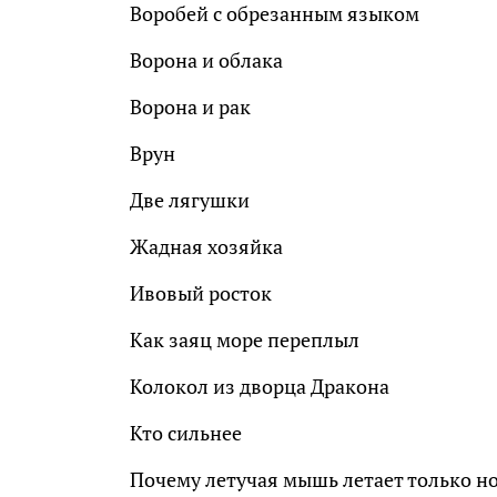
Воробей с обрезанным языком
Ворона и облака
Ворона и рак
Врун
Две лягушки
Жадная хозяйка
Ивовый росток
Как заяц море переплыл
Колокол из дворца Дракона
Кто сильнее
Почему летучая мышь летает только н