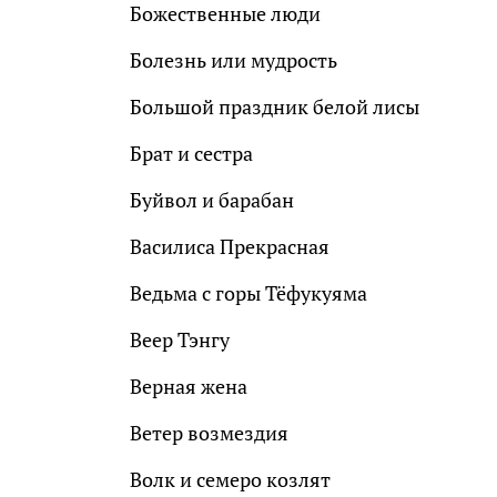
Божественные люди
Болезнь или мудрость
Большой праздник белой лисы
Брат и сестра
Буйвол и барабан
Василиса Прекрасная
Ведьма с горы Тёфукуяма
Веер Тэнгу
Верная жена
Ветер возмездия
Волк и семеро козлят