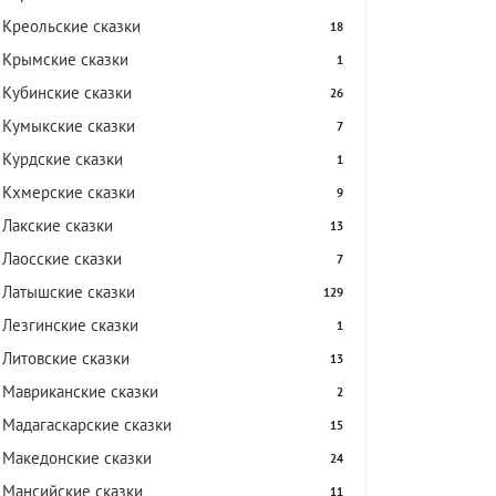
Креольские сказки
18
Крымские сказки
1
Кубинские сказки
26
Кумыкские сказки
7
Курдские сказки
1
Кхмерские сказки
9
Лакские сказки
13
Лаосские сказки
7
Латышские сказки
129
Лезгинские сказки
1
Литовские сказки
13
Мавриканские сказки
2
Мадагаскарские сказки
15
Македонские сказки
24
Мансийские сказки
11