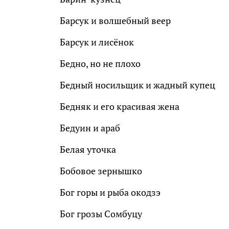
Барсук и волшебный веер
Барсук и лисёнок
Бедно, но не плохо
Бедный носильщик и жадный купец
Бедняк и его красивая жена
Бедуин и араб
Белая уточка
Бобовое зернышко
Бог горы и рыба окодзэ
Бог грозы Сомбуцу