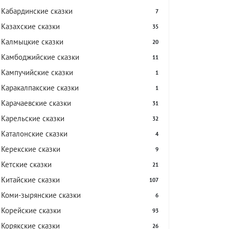
Кабардинские сказки
7
Казахские сказки
35
Калмыцкие сказки
20
Камбоджийские сказки
11
Кампучийские сказки
1
Каракалпакские сказки
1
Карачаевские сказки
31
Карельские сказки
32
Каталонские сказки
4
Керекские сказки
9
Кетские сказки
21
Китайские сказки
107
Коми-зырянские сказки
6
Корейские сказки
93
Корякские сказки
26