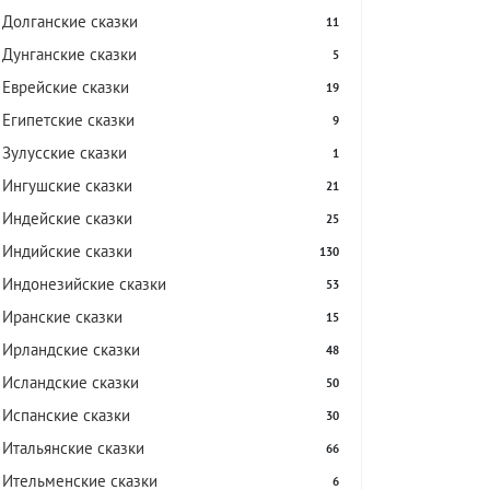
Долганские сказки
11
Дунганские сказки
5
Еврейские сказки
19
Египетские сказки
9
Зулусские сказки
1
Ингушские сказки
21
Индейские сказки
25
Индийские сказки
130
Индонезийские сказки
53
Иранские сказки
15
Ирландские сказки
48
Исландские сказки
50
Испанские сказки
30
Итальянские сказки
66
Ительменские сказки
6