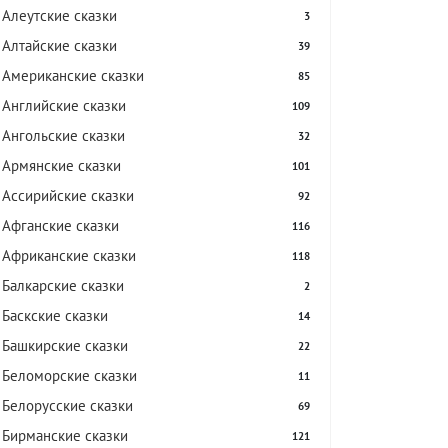
Алеутские сказки
3
Алтайские сказки
39
Американские сказки
85
Английские сказки
109
Ангольские сказки
32
Армянские сказки
101
Ассирийские сказки
92
Афганские сказки
116
Африканские сказки
118
Балкарские сказки
2
Баскские сказки
14
Башкирские сказки
22
Беломорские сказки
11
Белорусские сказки
69
Бирманские сказки
121