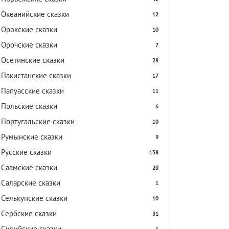
Океанийские сказки
12
Орокские сказки
10
Орочские сказки
7
Осетинские сказки
28
Пакистанские сказки
17
Папуасские сказки
11
Польские сказки
6
Португальские сказки
10
Румынские сказки
9
Русские сказки
138
Саамские сказки
20
Саларские сказки
1
Селькупские сказки
10
Сербские сказки
31
Сирийские сказки