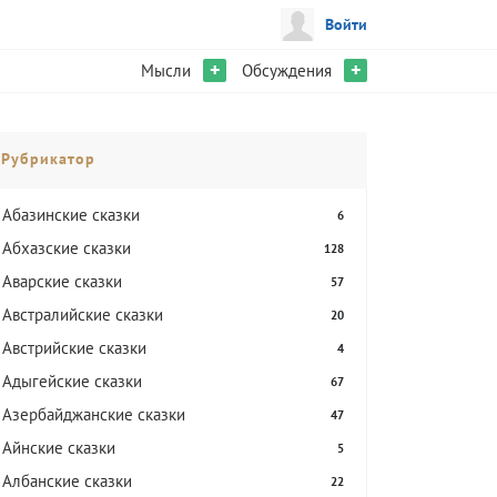
Войти
+
+
Мысли
Обсуждения
Рубрикатор
Абазинские сказки
6
Абхазские сказки
128
Аварские сказки
57
Австралийские сказки
20
Австрийские сказки
4
Адыгейские сказки
67
Азербайджанские сказки
47
Айнские сказки
5
Албанские сказки
22