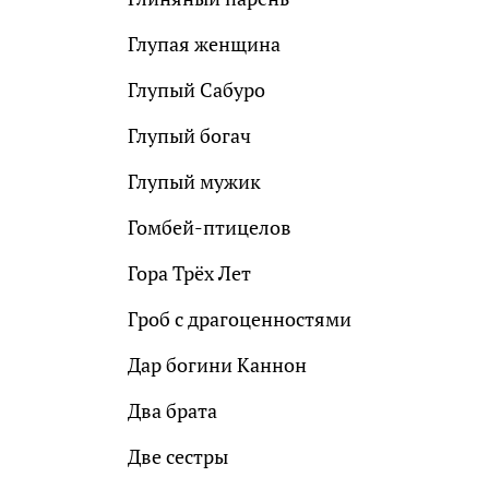
Глупая женщина
Глупый Сабуро
Глупый богач
Глупый мужик
Гомбей-птицелов
Гора Трёх Лет
Гроб с драгоценностями
Дар богини Каннон
Два брата
Две сестры