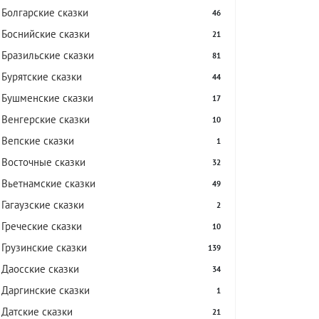
Болгарские сказки
46
Боснийские сказки
21
Бразильские сказки
81
Бурятские сказки
44
Бушменские сказки
17
Венгерские сказки
10
Вепские сказки
1
Восточные сказки
32
Вьетнамские сказки
49
Гагаузские сказки
2
Греческие сказки
10
Грузинские сказки
139
Даосские сказки
34
Даргинские сказки
1
Датские сказки
21