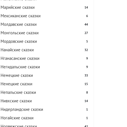
Марийские сказки
14
Мексиканские сказки
6
Молдавские сказки
44
Монгольские сказки
27
Мордовские сказки
5
Нанайские сказки
32
Нганасанские сказки
9
Негидальские сказки
9
Немецкие сказки
33
Ненецкие сказки
15
Непальские сказки
8
Нивхские сказки
14
Нидерландские сказки
1
Ногайские сказки
1
Норвежские сказки
42