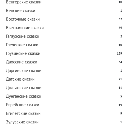
Венгерские сказки
10
Вепские сказки
1
Восточные сказки
32
Вьетнамские сказки
49
Гагаузские сказки
2
Греческие сказки
10
Грузинские сказки
139
Даосские сказки
34
Даргинские сказки
1
Датские сказки
21
Долганские сказки
11
Дунганские сказки
5
Еврейские сказки
19
Египетские сказки
9
Зулусские сказки
1