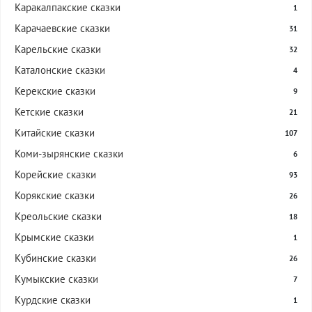
Каракалпакские сказки
1
Карачаевские сказки
31
Карельские сказки
32
Каталонские сказки
4
Керекские сказки
9
Кетские сказки
21
Китайские сказки
107
Коми-зырянские сказки
6
Корейские сказки
93
Корякские сказки
26
Креольские сказки
18
Крымские сказки
1
Кубинские сказки
26
Кумыкские сказки
7
Курдские сказки
1