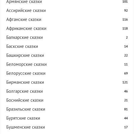
Армянские сказки
101
Ассирийские сказки
92
Афганские сказки
116
Африканские сказки
118
Балкарские сказки
2
Баскские сказки
14
Башкирские сказки
22
Беломорские сказки
11
Белорусские сказки
69
Бирманские сказки
121
Болгарские сказки
46
Боснийские сказки
21
Бразильские сказки
81
Бурятские сказки
44
Бушменские сказки
17