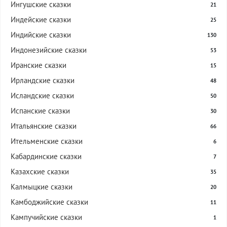
Ингушские сказки
21
Индейские сказки
25
Индийские сказки
130
Индонезийские сказки
53
Иранские сказки
15
Ирландские сказки
48
Исландские сказки
50
Испанские сказки
30
Итальянские сказки
66
Ительменские сказки
6
Кабардинские сказки
7
Казахские сказки
35
Калмыцкие сказки
20
Камбоджийские сказки
11
Кампучийские сказки
1