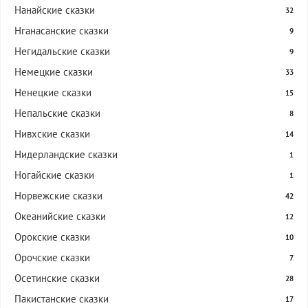
Нанайские сказки
32
Нганасанские сказки
9
Негидальские сказки
9
Немецкие сказки
33
Ненецкие сказки
15
Непальские сказки
8
Нивхские сказки
14
Нидерландские сказки
1
Ногайские сказки
1
Норвежские сказки
42
Океанийские сказки
12
Орокские сказки
10
Орочские сказки
7
Осетинские сказки
28
Пакистанские сказки
17