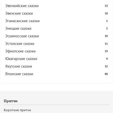
Эвенкийские сказки
53
Эвенские сказки
18
Эганасанские сказки
1
Энецкие сказки
5
Эскимосские сказки
39
Эстонские сказки
11
Эфиопские сказки
19
Юкагирские сказки
9
Якутские сказки
32
Японские сказки
88
Притчи
Короткие притчи