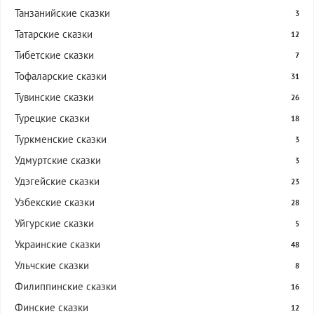
Танзанийские сказки
3
Татарские сказки
12
Тибетские сказки
7
Тофаларские сказки
31
Тувинские сказки
26
Турецкие сказки
18
Туркменские сказки
3
Удмуртские сказки
3
Удэгейские сказки
23
Узбекские сказки
28
Уйгурские сказки
5
Украинские сказки
48
Ульчские сказки
8
Филиппинские сказки
16
Финские сказки
12