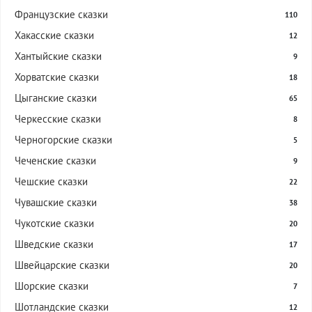
Французские сказки
110
Хакасские сказки
12
Хантыйские сказки
9
Хорватские сказки
18
Цыганские сказки
65
Черкесские сказки
8
Черногорские сказки
5
Чеченские сказки
9
Чешские сказки
22
Чувашские сказки
38
Чукотские сказки
20
Шведские сказки
17
Швейцарские сказки
20
Шорские сказки
7
Шотландские сказки
12