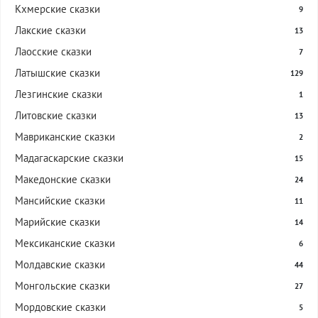
Кхмерские сказки
9
Лакские сказки
13
Лаосские сказки
7
Латышские сказки
129
Лезгинские сказки
1
Литовские сказки
13
Мавриканские сказки
2
Мадагаскарские сказки
15
Македонские сказки
24
Мансийские сказки
11
Марийские сказки
14
Мексиканские сказки
6
Молдавские сказки
44
Монгольские сказки
27
Мордовские сказки
5