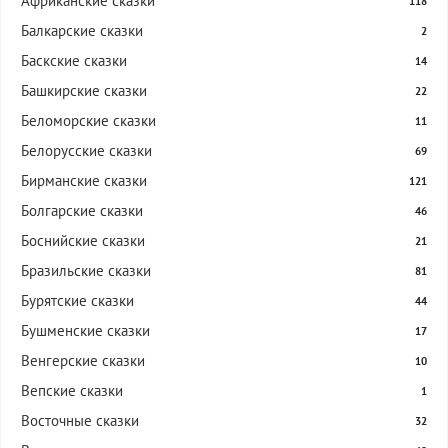
Африканские сказки
118
Балкарские сказки
2
Баскские сказки
14
Башкирские сказки
22
Беломорские сказки
11
Белорусские сказки
69
Бирманские сказки
121
Болгарские сказки
46
Боснийские сказки
21
Бразильские сказки
81
Бурятские сказки
44
Бушменские сказки
17
Венгерские сказки
10
Вепские сказки
1
Восточные сказки
32