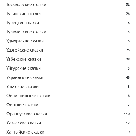
Тофаларские сказки
31
Тувинские сказки
26
Турецкие сказки
18
Туркменские сказки
3
Удмуртские сказки
3
Удэгейские сказки
23
Узбекские сказки
28
Уйгурские сказки
5
Украинские сказки
48
Ульчские сказки
8
Филиппинские сказки
16
Финские сказки
12
Французские сказки
110
Хакасские сказки
12
Хантыйские сказки
9