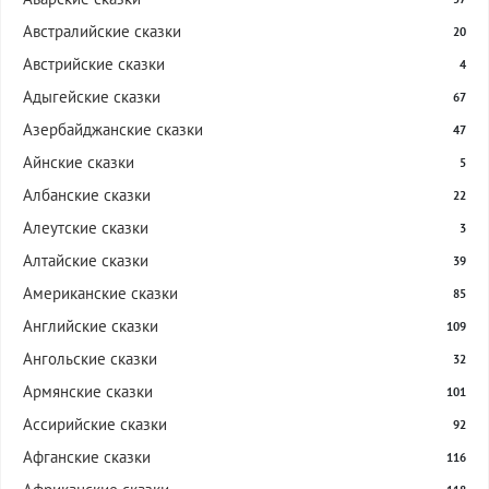
Австралийские сказки
20
Австрийские сказки
4
Адыгейские сказки
67
Азербайджанские сказки
47
Айнские сказки
5
Албанские сказки
22
Алеутские сказки
3
Алтайские сказки
39
Американские сказки
85
Английские сказки
109
Ангольские сказки
32
Армянские сказки
101
Ассирийские сказки
92
Афганские сказки
116