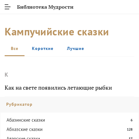
Библиотека Мудрости
Кампучийские сказки
Все
Короткие
Лучшие
К
Как на свете появились летающие рыбки
Рубрикатор
Абазинские сказки
6
Абхазские сказки
128
Аварские сказки
57