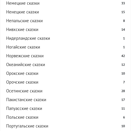
Немецкие сказки
33
Ненецкие сказки
15
Непальские сказки
8
Нивхские сказки
14
Нидерландские сказки
1
Ногайские сказки
1
Норвежские сказки
42
Океанийские сказки
12
Орокские сказки
10
Орочские сказки
7
Осетинские сказки
28
Пакистанские сказки
17
Папуасские сказки
11
Польские сказки
6
Португальские сказки
10