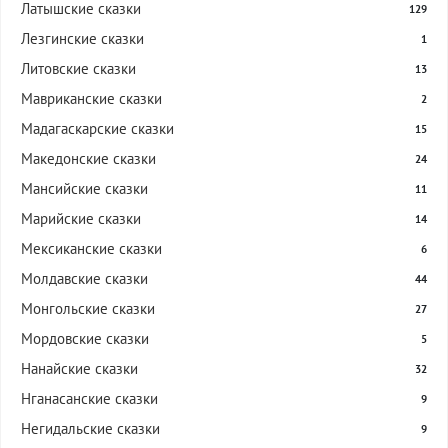
Латышские сказки
129
Лезгинские сказки
1
Литовские сказки
13
Мавриканские сказки
2
Мадагаскарские сказки
15
Македонские сказки
24
Мансийские сказки
11
Марийские сказки
14
Мексиканские сказки
6
Молдавские сказки
44
Монгольские сказки
27
Мордовские сказки
5
Нанайские сказки
32
Нганасанские сказки
9
Негидальские сказки
9