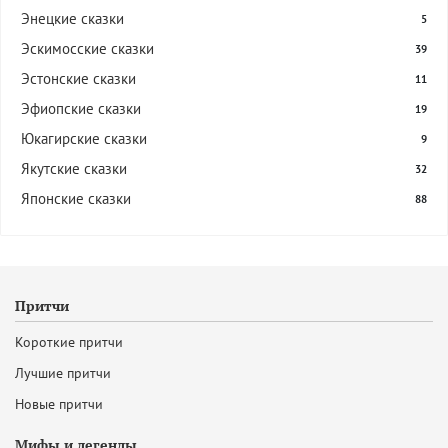
Энецкие сказки
5
Эскимосские сказки
39
Эстонские сказки
11
Эфиопские сказки
19
Юкагирские сказки
9
Якутские сказки
32
Японские сказки
88
Притчи
Короткие притчи
Лучшие притчи
Новые притчи
Мифы и легенды