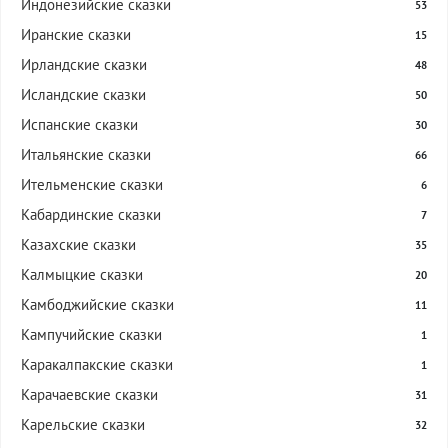
Индонезийские сказки
53
Иранские сказки
15
Ирландские сказки
48
Исландские сказки
50
Испанские сказки
30
Итальянские сказки
66
Ительменские сказки
6
Кабардинские сказки
7
Казахские сказки
35
Калмыцкие сказки
20
Камбоджийские сказки
11
Кампучийские сказки
1
Каракалпакские сказки
1
Карачаевские сказки
31
Карельские сказки
32