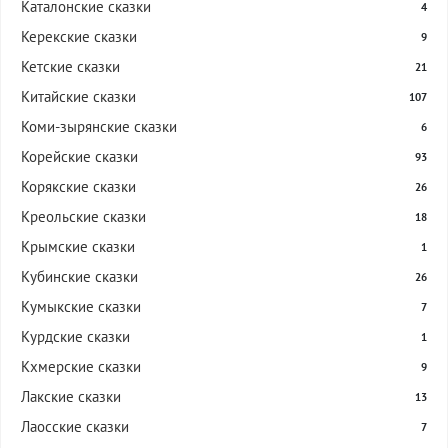
Каталонские сказки
4
Керекские сказки
9
Кетские сказки
21
Китайские сказки
107
Коми-зырянские сказки
6
Корейские сказки
93
Корякские сказки
26
Креольские сказки
18
Крымские сказки
1
Кубинские сказки
26
Кумыкские сказки
7
Курдские сказки
1
Кхмерские сказки
9
Лакские сказки
13
Лаосские сказки
7