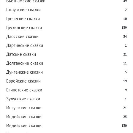
Вьетнамские сказки
49
Гагаузские сказки
2
Греческие сказки
10
Грузинские сказки
139
Даосские сказки
34
Даргинские сказки
1
Датские сказки
21
Долганские сказки
11
Дунганские сказки
5
Еврейские сказки
19
Египетские сказки
9
Зулусские сказки
1
Ингушские сказки
21
Индейские сказки
25
Индийские сказки
130