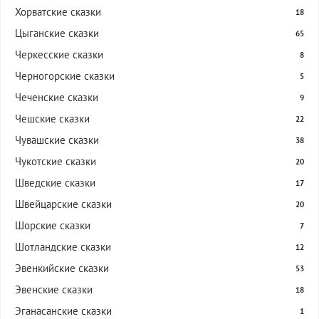
Хорватские сказки
18
Цыганские сказки
65
Черкесские сказки
8
Черногорские сказки
5
Чеченские сказки
9
Чешские сказки
22
Чувашские сказки
38
Чукотские сказки
20
Шведские сказки
17
Швейцарские сказки
20
Шорские сказки
7
Шотландские сказки
12
Эвенкийские сказки
53
Эвенские сказки
18
Эганасанские сказки
1