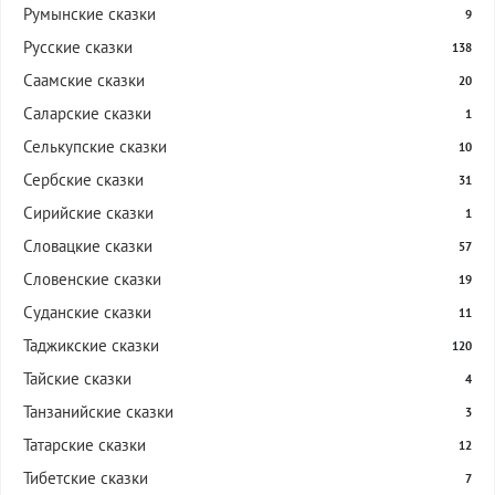
Румынские сказки
9
Русские сказки
138
Саамские сказки
20
Саларские сказки
1
Селькупские сказки
10
Сербские сказки
31
Сирийские сказки
1
Словацкие сказки
57
Словенские сказки
19
Суданские сказки
11
Таджикские сказки
120
Тайские сказки
4
Танзанийские сказки
3
Татарские сказки
12
Тибетские сказки
7