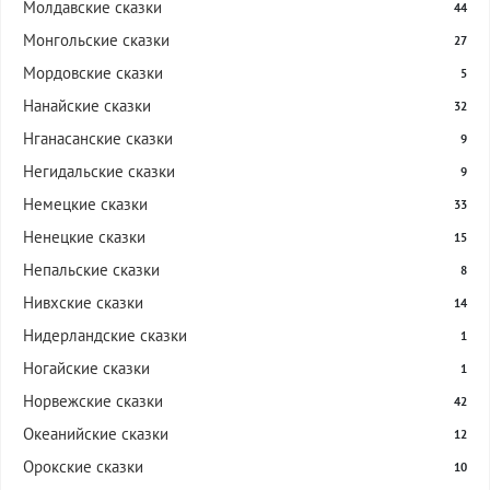
Молдавские сказки
44
Монгольские сказки
27
Мордовские сказки
5
Нанайские сказки
32
Нганасанские сказки
9
Негидальские сказки
9
Немецкие сказки
33
Ненецкие сказки
15
Непальские сказки
8
Нивхские сказки
14
Нидерландские сказки
1
Ногайские сказки
1
Норвежские сказки
42
Океанийские сказки
12
Орокские сказки
10