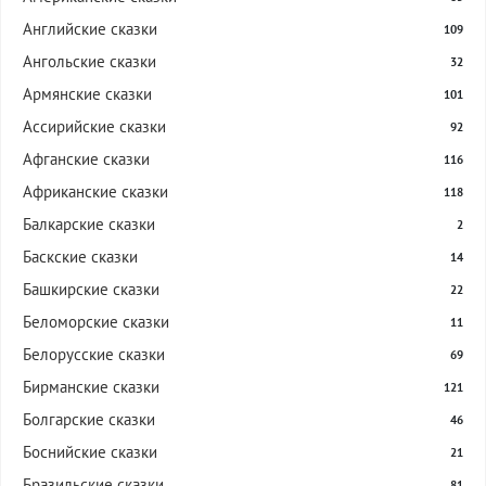
Английские сказки
109
Ангольские сказки
32
Армянские сказки
101
Ассирийские сказки
92
Афганские сказки
116
Африканские сказки
118
Балкарские сказки
2
Баскские сказки
14
Башкирские сказки
22
Беломорские сказки
11
Белорусские сказки
69
Бирманские сказки
121
Болгарские сказки
46
Боснийские сказки
21
Бразильские сказки
81