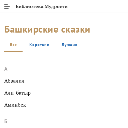
Библиотека Мудрости
Башкирские сказки
Все
Короткие
Лучшие
А
Абзалил
Алп-батыр
Аминбек
Б