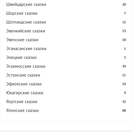
Швейцарские сказки
20
Шорские сказки
7
Шотландские сказки
12
Эвенкийские сказки
53
Эвенские сказки
18
Эганасанские сказки
1
Энецкие сказки
5
Эскимосские сказки
39
Эстонские сказки
11
Эфиопские сказки
19
Юкагирские сказки
9
Якутские сказки
32
Японские сказки
88