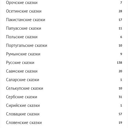
Орочские сказки
7
Осетинские сказки
28
Пакистанские сказки
17
Папуасские сказки
11
Польские сказки
6
Португальские сказки
10
Румынские сказки
9
Русские сказки
138
Саамские сказки
20
Саларские сказки
1
Селькупские сказки
10
Сербские сказки
31
Сирийские сказки
1
Словацкие сказки
57
Словенские сказки
19