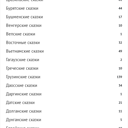
Бурятские сказки
44
Бушменские сказки
17
Венгерские сказки
10
Вепские сказки
1
Восточные сказки
32
Вьетнамские сказки
49
Гагаузские сказки
2
Греческие сказки
10
Грузинские сказки
139
Даосские сказки
34
Даргинские сказки
1
Датские сказки
21
Долганские сказки
11
Дунганские сказки
5