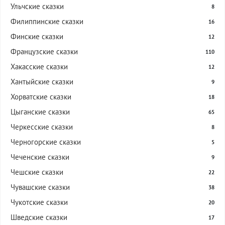
Ульчские сказки
8
Филиппинские сказки
16
Финские сказки
12
Французские сказки
110
Хакасские сказки
12
Хантыйские сказки
9
Хорватские сказки
18
Цыганские сказки
65
Черкесские сказки
8
Черногорские сказки
5
Чеченские сказки
9
Чешские сказки
22
Чувашские сказки
38
Чукотские сказки
20
Шведские сказки
17