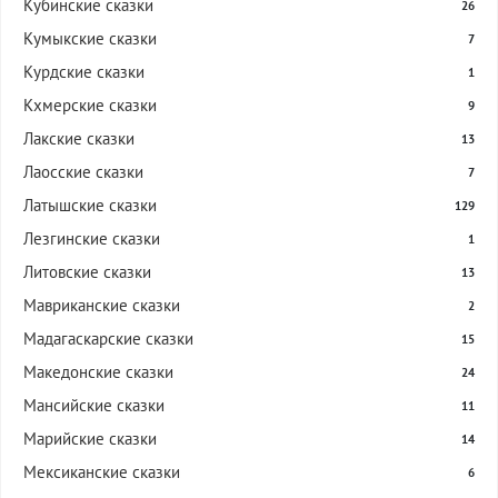
Кубинские сказки
26
Кумыкские сказки
7
Курдские сказки
1
Кхмерские сказки
9
Лакские сказки
13
Лаосские сказки
7
Латышские сказки
129
Лезгинские сказки
1
Литовские сказки
13
Мавриканские сказки
2
Мадагаскарские сказки
15
Македонские сказки
24
Мансийские сказки
11
Марийские сказки
14
Мексиканские сказки
6