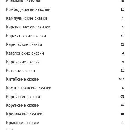
Калмыцкие сказки
20
Камбоджийские сказки
11
Кампучийские сказки
1
Каракалпакские сказки
1
Карачаевские сказки
31
Карельские сказки
32
Каталонские сказки
4
Керекские сказки
9
Кетские сказки
21
Китайские сказки
107
Коми-зырянские сказки
6
Корейские сказки
93
Корякские сказки
26
Креольские сказки
18
Крымские сказки
1