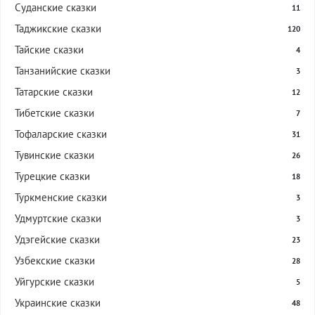
Суданские сказки
11
Таджикские сказки
120
Тайские сказки
4
Танзанийские сказки
3
Татарские сказки
12
Тибетские сказки
7
Тофаларские сказки
31
Тувинские сказки
26
Турецкие сказки
18
Туркменские сказки
3
Удмуртские сказки
3
Удэгейские сказки
23
Узбекские сказки
28
Уйгурские сказки
5
Украинские сказки
48