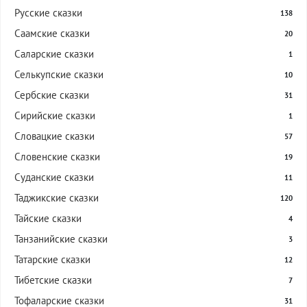
Русские сказки
138
Саамские сказки
20
Саларские сказки
1
Селькупские сказки
10
Сербские сказки
31
Сирийские сказки
1
Словацкие сказки
57
Словенские сказки
19
Суданские сказки
11
Таджикские сказки
120
Тайские сказки
4
Танзанийские сказки
3
Татарские сказки
12
Тибетские сказки
7
Тофаларские сказки
31