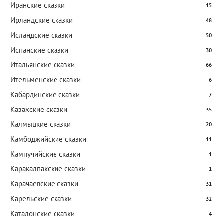
Иранские сказки
15
Ирландские сказки
48
Исландские сказки
50
Испанские сказки
30
Итальянские сказки
66
Ительменские сказки
6
Кабардинские сказки
7
Казахские сказки
35
Калмыцкие сказки
20
Камбоджийские сказки
11
Кампучийские сказки
1
Каракалпакские сказки
1
Карачаевские сказки
31
Карельские сказки
32
Каталонские сказки
4