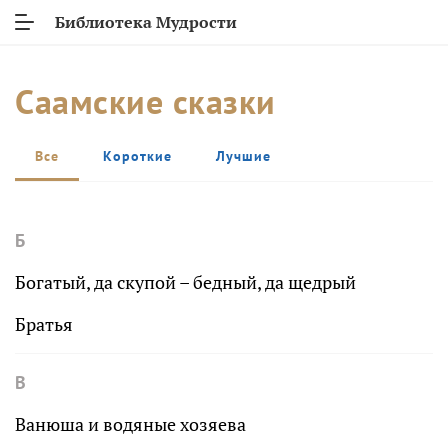
Библиотека Мудрости
Саамские сказки
Все
Короткие
Лучшие
Б
Богатый, да скупой – бедный, да щедрый
Братья
В
Ванюша и водяные хозяева