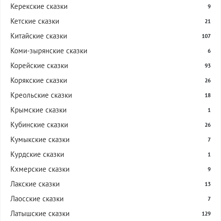
Керекские сказки
9
Кетские сказки
21
Китайские сказки
107
Коми-зырянские сказки
6
Корейские сказки
93
Корякские сказки
26
Креольские сказки
18
Крымские сказки
1
Кубинские сказки
26
Кумыкские сказки
7
Курдские сказки
1
Кхмерские сказки
9
Лакские сказки
13
Лаосские сказки
7
Латышские сказки
129