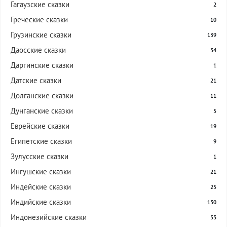
Гагаузские сказки
2
Греческие сказки
10
Грузинские сказки
139
Даосские сказки
34
Даргинские сказки
1
Датские сказки
21
Долганские сказки
11
Дунганские сказки
5
Еврейские сказки
19
Египетские сказки
9
Зулусские сказки
1
Ингушские сказки
21
Индейские сказки
25
Индийские сказки
130
Индонезийские сказки
53