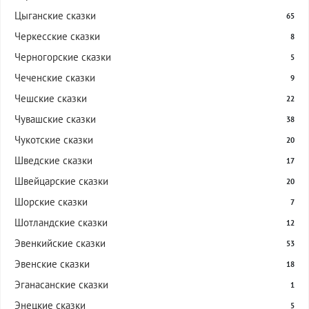
Цыганские сказки
65
Черкесские сказки
8
Черногорские сказки
5
Чеченские сказки
9
Чешские сказки
22
Чувашские сказки
38
Чукотские сказки
20
Шведские сказки
17
Швейцарские сказки
20
Шорские сказки
7
Шотландские сказки
12
Эвенкийские сказки
53
Эвенские сказки
18
Эганасанские сказки
1
Энецкие сказки
5