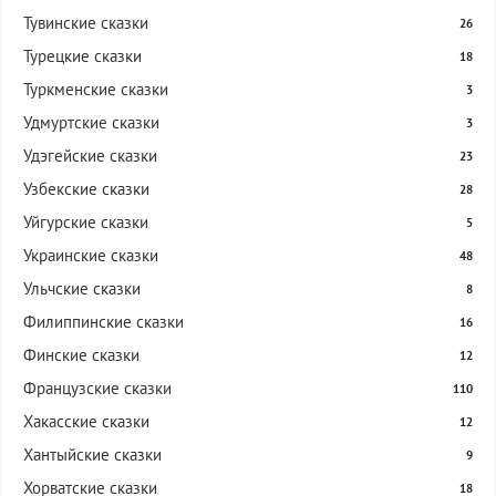
Тувинские сказки
26
Турецкие сказки
18
Туркменские сказки
3
Удмуртские сказки
3
Удэгейские сказки
23
Узбекские сказки
28
Уйгурские сказки
5
Украинские сказки
48
Ульчские сказки
8
Филиппинские сказки
16
Финские сказки
12
Французские сказки
110
Хакасские сказки
12
Хантыйские сказки
9
Хорватские сказки
18