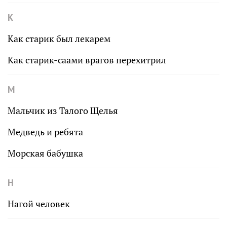
К
Как старик был лекарем
Как старик-саами врагов перехитрил
М
Мальчик из Талого Щелья
Медведь и ребята
Морская бабушка
Н
Нагой человек