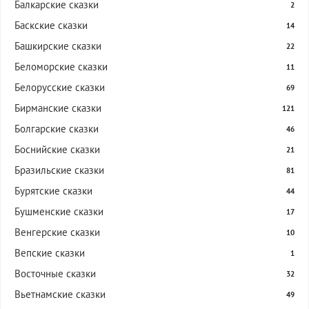
Балкарские сказки
2
Баскские сказки
14
Башкирские сказки
22
Беломорские сказки
11
Белорусские сказки
69
Бирманские сказки
121
Болгарские сказки
46
Боснийские сказки
21
Бразильские сказки
81
Бурятские сказки
44
Бушменские сказки
17
Венгерские сказки
10
Вепские сказки
1
Восточные сказки
32
Вьетнамские сказки
49