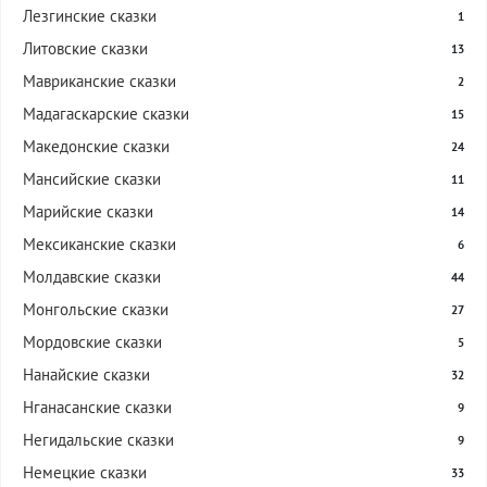
Лезгинские сказки
1
Литовские сказки
13
Мавриканские сказки
2
Мадагаскарские сказки
15
Македонские сказки
24
Мансийские сказки
11
Марийские сказки
14
Мексиканские сказки
6
Молдавские сказки
44
Монгольские сказки
27
Мордовские сказки
5
Нанайские сказки
32
Нганасанские сказки
9
Негидальские сказки
9
Немецкие сказки
33