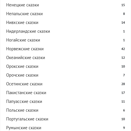
Ненецкие сказки
15
Непальские сказки
8
Нивхские сказки
14
Нидерландские сказки
1
Ногайские сказки
1
Норвежские сказки
42
Океанийские сказки
12
Орокские сказки
10
Орочские сказки
7
Осетинские сказки
28
Пакистанские сказки
17
Папуасские сказки
11
Польские сказки
6
Португальские сказки
10
Румынские сказки
9