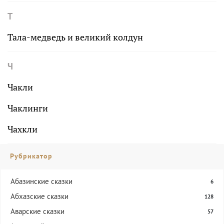
Т
Тала-медведь и великий колдун
Ч
Чакли
Чаклинги
Чахкли
Рубрикатор
Абазинские сказки
6
Абхазские сказки
128
Аварские сказки
57