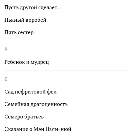
Пусть другой сделает...
Пьяный воробей
Пять сестер
Р
Ребенок и мудрец
С
Сад нефритовой феи
Семейная драгоценность
Семеро братьев
Сказание о Мэн Цзян-нюй