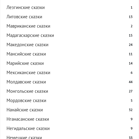
Лезгинские сказки
1
Литовские сказки
13
Мавриканские сказки
2
Мадагаскарские сказки
15
Македонские сказки
24
Мансийские сказки
11
Марийские сказки
14
Мексиканские сказки
6
Молдавские сказки
44
Монгольские сказки
27
Мордовские сказки
5
Нанайские сказки
32
Нганасанские сказки
9
Негидальские сказки
9
Немецкие сказки
33