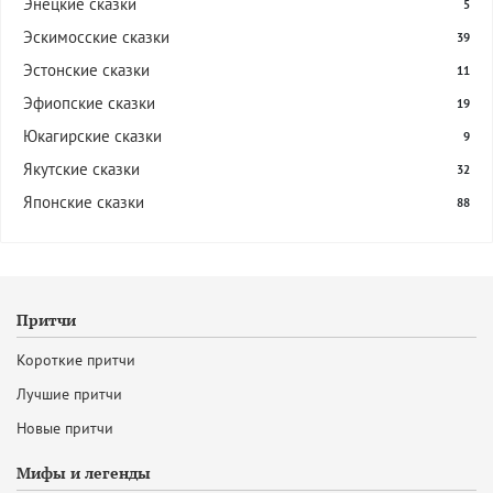
Энецкие сказки
5
Эскимосские сказки
39
Эстонские сказки
11
Эфиопские сказки
19
Юкагирские сказки
9
Якутские сказки
32
Японские сказки
88
Притчи
Короткие притчи
Лучшие притчи
Новые притчи
Мифы и легенды