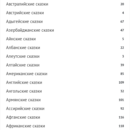
Австралийские сказки
20
Австрийские сказки
4
Адыгейские сказки
67
Азербайджанские сказки
47
Айнские сказки
5
Албанские сказки
22
Алеутские сказки
3
Алтайские сказки
39
Американские сказки
85
Английские сказки
109
Ангольские сказки
32
Армянские сказки
101
Ассирийские сказки
92
Афганские сказки
116
Африканские сказки
118