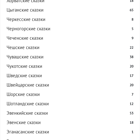
Хорватские сказки
18
Цыганские сказки
65
Черкесские сказки
8
Черногорские сказки
5
Чеченские сказки
9
Чешские сказки
22
Чувашские сказки
38
Чукотские сказки
20
Шведские сказки
17
Швейцарские сказки
20
Шорские сказки
7
Шотландские сказки
12
Эвенкийские сказки
53
Эвенские сказки
18
Эганасанские сказки
1