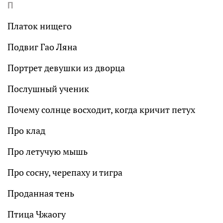
П
Платок нищего
Подвиг Гао Ляна
Портрет девушки из дворца
Послушный ученик
Почему солнце восходит, когда кричит петух
Про клад
Про летучую мышь
Про сосну, черепаху и тигра
Проданная тень
Птица Чжаогу