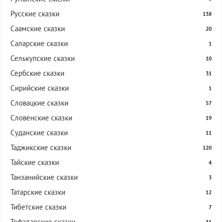
Русские сказки
138
Саамские сказки
20
Саларские сказки
1
Селькупские сказки
10
Сербские сказки
31
Сирийские сказки
1
Словацкие сказки
57
Словенские сказки
19
Суданские сказки
11
Таджикские сказки
120
Тайские сказки
4
Танзанийские сказки
3
Татарские сказки
12
Тибетские сказки
7
Тофаларские сказки