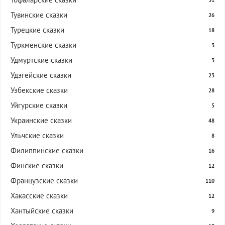
31
Тувинские сказки
26
Турецкие сказки
18
Туркменские сказки
3
Удмуртские сказки
3
Удэгейские сказки
23
Узбекские сказки
28
Уйгурские сказки
5
Украинские сказки
48
Ульчские сказки
8
Филиппинские сказки
16
Финские сказки
12
Французские сказки
110
Хакасские сказки
12
Хантыйские сказки
9