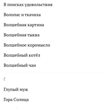
В поисках удовольствия
Волопас и ткачиха
Волшебная картина
Волшебная тыква
Волшебное коромысло
Волшебный котёл
Волшебный чан
Г
Глупый муж
Гора Солнца