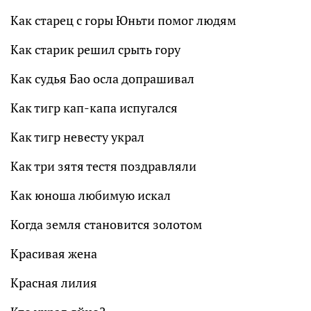
Как старец с горы Юньти помог людям
Как старик решил срыть гору
Как судья Бао осла допрашивал
Как тигр кап-капа испугался
Как тигр невесту украл
Как три зятя тестя поздравляли
Как юноша любимую искал
Когда земля становится золотом
Красивая жена
Красная лилия