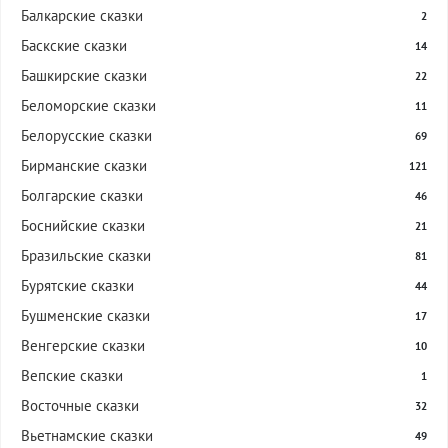
Балкарские сказки
2
Баскские сказки
14
Башкирские сказки
22
Беломорские сказки
11
Белорусские сказки
69
Бирманские сказки
121
Болгарские сказки
46
Боснийские сказки
21
Бразильские сказки
81
Бурятские сказки
44
Бушменские сказки
17
Венгерские сказки
10
Вепские сказки
1
Восточные сказки
32
Вьетнамские сказки
49