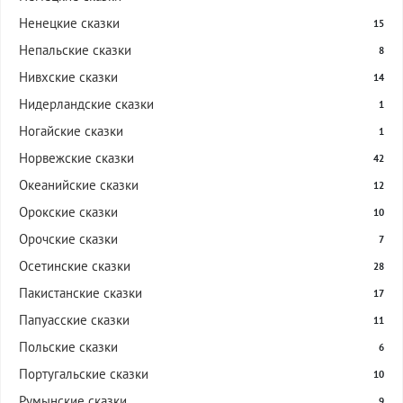
Ненецкие сказки
15
Непальские сказки
8
Нивхские сказки
14
Нидерландские сказки
1
Ногайские сказки
1
Норвежские сказки
42
Океанийские сказки
12
Орокские сказки
10
Орочские сказки
7
Осетинские сказки
28
Пакистанские сказки
17
Папуасские сказки
11
Польские сказки
6
Португальские сказки
10
Румынские сказки
9