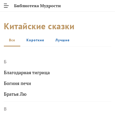
Библиотека Мудрости
Китайские сказки
Все
Короткие
Лучшие
Б
Благодарная тигрица
Богиня печи
Братья Лю
В