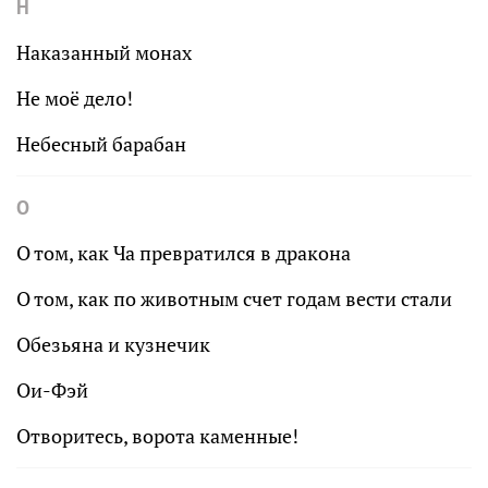
Н
Наказанный монах
Не моё дело!
Небесный барабан
О
О том, как Ча превратился в дракона
О том, как по животным счет годам вести стали
Обезьяна и кузнечик
Ои-Фэй
Отворитесь, ворота каменные!