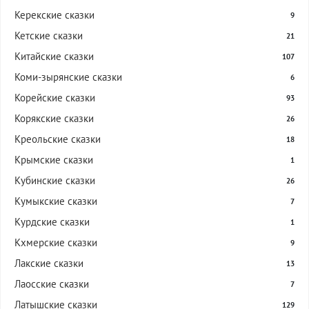
Керекские сказки
9
Кетские сказки
21
Китайские сказки
107
Коми-зырянские сказки
6
Корейские сказки
93
Корякские сказки
26
Креольские сказки
18
Крымские сказки
1
Кубинские сказки
26
Кумыкские сказки
7
Курдские сказки
1
Кхмерские сказки
9
Лакские сказки
13
Лаосские сказки
7
Латышские сказки
129