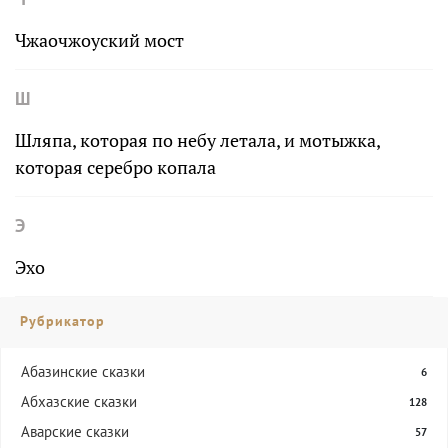
Чжаочжоуский мост
Ш
Шляпа, которая по небу летала, и мотыжка,
которая серебро копала
Э
Эхо
Рубрикатор
Абазинские сказки
6
Абхазские сказки
128
Аварские сказки
57