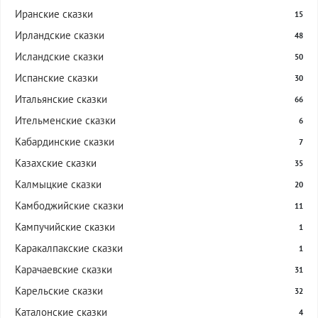
Иранские сказки
15
Ирландские сказки
48
Исландские сказки
50
Испанские сказки
30
Итальянские сказки
66
Ительменские сказки
6
Кабардинские сказки
7
Казахские сказки
35
Калмыцкие сказки
20
Камбоджийские сказки
11
Кампучийские сказки
1
Каракалпакские сказки
1
Карачаевские сказки
31
Карельские сказки
32
Каталонские сказки
4