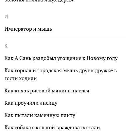
И
Император и мышь
К
Как А Сань раздобыл угощение к Новому году
Как горная и городская мышь друг к дружке в
гости ходили
Как князь рисовой мякины наелся
Как проучили лисицу
Как пытали каменную плиту
Как собака с кошкой враждовать стали