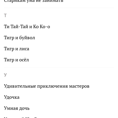
Старикам ума не занимать
Т
Ти Тай-Тай и Ко Ко-о
Тигр и буйвол
Тигр и лиса
Тигр и осёл
У
Удивительные приключения мастеров
Удочка
Умная дочь