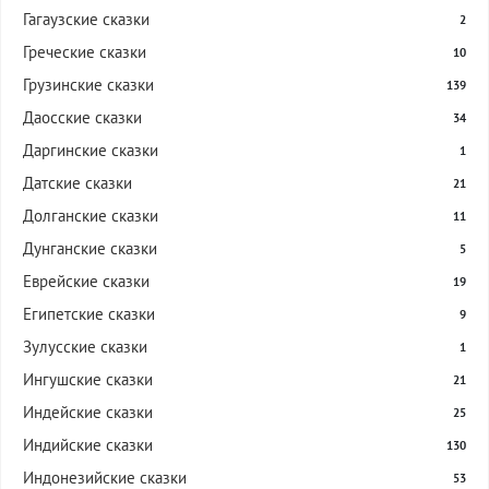
Гагаузские сказки
2
Греческие сказки
10
Грузинские сказки
139
Даосские сказки
34
Даргинские сказки
1
Датские сказки
21
Долганские сказки
11
Дунганские сказки
5
Еврейские сказки
19
Египетские сказки
9
Зулусские сказки
1
Ингушские сказки
21
Индейские сказки
25
Индийские сказки
130
Индонезийские сказки
53