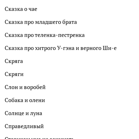
Сказка о чае
Сказка про младшего брата
Сказка про теленка-пестренка
Сказка про хитрого У-гэна и верного Ши-е
Скряга
Скряги
Слон и воробей
Собака и олени
Солнце и луна
Справедливый