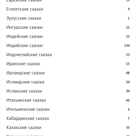
19
Египетские сказки
9
Зулусские сказки
1
Ингушские сказки
21
Индейские сказки
25
Индийские сказки
130
Индонезийские сказки
53
Иранские сказки
15
Ирландские сказки
48
Исландские сказки
50
Испанские сказки
30
Итальянские сказки
66
Ительменские сказки
6
Кабардинские сказки
7
Казахские сказки
35