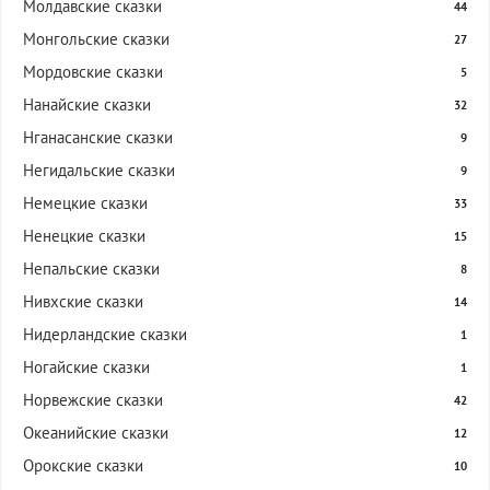
Молдавские сказки
44
Монгольские сказки
27
Мордовские сказки
5
Нанайские сказки
32
Нганасанские сказки
9
Негидальские сказки
9
Немецкие сказки
33
Ненецкие сказки
15
Непальские сказки
8
Нивхские сказки
14
Нидерландские сказки
1
Ногайские сказки
1
Норвежские сказки
42
Океанийские сказки
12
Орокские сказки
10