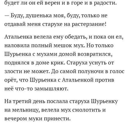
будет ли он ей верен и в горе и в радости.
— Буду, душенька моя, буду, только не
отдавай меня старухе на растерзание!
Атальенка велела ему обедать, и пока он ел,
наловила полный мешок мух. Но только
Шурьенка с мухами домой возвратился,
поднялся в доме крик. Старуха уснуть от
злости не может. До самой полуночи в голос
орёт, что Шурьенка с Атальенкой против
неё что-то замышляют.
На третий день послала старуха Шурьенку
на мельницу, велела мух смолотить и
вечером муки принести.