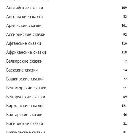
Английские сказки
109
Ангольские сказки
32
Армянские сказки
101
Ассирийские сказки
92
Афганские сказки
116
Африканские сказки
118
Балкарские сказки
2
Баскские сказки
14
Башкирские сказки
22
Беломорские сказки
11
Белорусские сказки
69
Бирманские сказки
121
Болгарские сказки
46
Боснийские сказки
21
Бразильские сказки
81