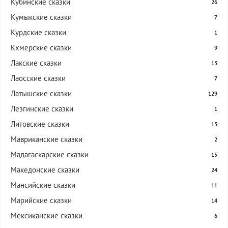
Кубинские сказки
26
Кумыкские сказки
7
Курдские сказки
1
Кхмерские сказки
9
Лакские сказки
13
Лаосские сказки
7
Латышские сказки
129
Лезгинские сказки
1
Литовские сказки
13
Мавриканские сказки
2
Мадагаскарские сказки
15
Македонские сказки
24
Мансийские сказки
11
Марийские сказки
14
Мексиканские сказки
6