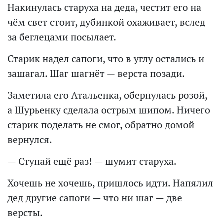
Накинулась старуха на деда, честит его на
чём свет стоит, дубинкой охаживает, вслед
за беглецами посылает.
Старик надел сапоги, что в углу остались и
зашагал. Шаг шагнёт — верста позади.
Заметила его Атальенка, обернулась розой,
а Шурьенку сделала острым шипом. Ничего
старик поделать не смог, обратно домой
вернулся.
— Ступай ещё раз! — шумит старуха.
Хочешь не хочешь, пришлось идти. Напялил
дед другие сапоги — что ни шаг — две
версты.