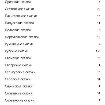
Орочские сказки
7
Осетинские сказки
28
Пакистанские сказки
17
Папуасские сказки
11
Польские сказки
6
Португальские сказки
10
Румынские сказки
9
Русские сказки
138
Саамские сказки
20
Саларские сказки
1
Селькупские сказки
10
Сербские сказки
31
Сирийские сказки
1
Словацкие сказки
57
Словенские сказки
19