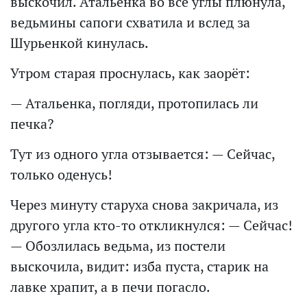
выскочил. Атальенка во все углы плюнула,
ведьмины сапоги схватила и вслед за
Шурьенкой кинулась.
Утром старая проснулась, как заорёт:
— Атальенка, погляди, протопилась ли
печка?
Тут из одного угла отзывается: — Сейчас,
только оденусь!
Через минуту старуха снова закричала, из
другого угла кто-то откликнулся: — Сейчас!
— Обозлилась ведьма, из постели
выскочила, видит: изба пуста, старик на
лавке храпит, а в печи погасло.