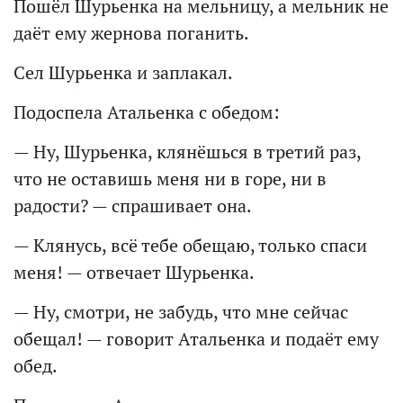
Пошёл Шурьенка на мельницу, а мельник не
даёт ему жернова поганить.
Сел Шурьенка и заплакал.
Подоспела Атальенка с обедом:
— Ну, Шурьенка, клянёшься в третий раз,
что не оставишь меня ни в горе, ни в
радости? — спрашивает она.
— Клянусь, всё тебе обещаю, только спаси
меня! — отвечает Шурьенка.
— Ну, смотри, не забудь, что мне сейчас
обещал! — говорит Атальенка и подаёт ему
обед.