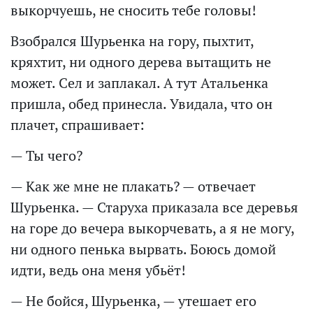
выкорчуешь, не сносить тебе головы!
Взобрался Шурьенка на гору, пыхтит,
кряхтит, ни одного дерева вытащить не
может. Сел и заплакал. А тут Атальенка
пришла, обед принесла. Увидала, что он
плачет, спрашивает:
— Ты чего?
— Как же мне не плакать? — отвечает
Шурьенка. — Старуха приказала все деревья
на горе до вечера выкорчевать, а я не могу,
ни одного пенька вырвать. Боюсь домой
идти, ведь она меня убьёт!
— Не бойся, Шурьенка, — утешает его