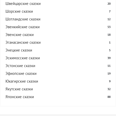
Швейцарские сказки
20
Шорские сказки
7
Шотландские сказки
12
Эвенкийские сказки
53
Эвенские сказки
18
Эганасанские сказки
1
Энецкие сказки
5
Эскимосские сказки
39
Эстонские сказки
11
Эфиопские сказки
19
Юкагирские сказки
9
Якутские сказки
32
Японские сказки
88