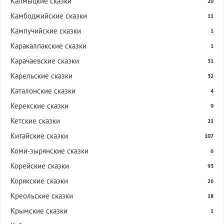
Калмыцкие сказки
20
Камбоджийские сказки
11
Кампучийские сказки
1
Каракалпакские сказки
1
Карачаевские сказки
31
Карельские сказки
32
Каталонские сказки
4
Керекские сказки
9
Кетские сказки
21
Китайские сказки
107
Коми-зырянские сказки
6
Корейские сказки
93
Корякские сказки
26
Креольские сказки
18
Крымские сказки
1