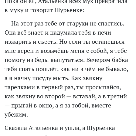
Пока он ел, Атальенка всех мух превратила
в муку и говорит Шурьенке:
— На этот раз тебе от старухи не спастись.
Она всё знает и надумала тебя в печи
изжарить и съесть. Но если ты останешься
мне верен и возьмёшь меня с собой, я тебе
помогу из беды выпутаться. Вечером бабка
тебя спать пошлёт, как ни в чём не бывало,
а я начну посуду мыть. Как звякну
тарелками в первый раз, ты просыпайся,
как звякну во второй — вставай, а в третий
— прыгай в окно, а я за тобой, вместе
убежим.
Сказала Атальенка и ушла, а Шурьенка