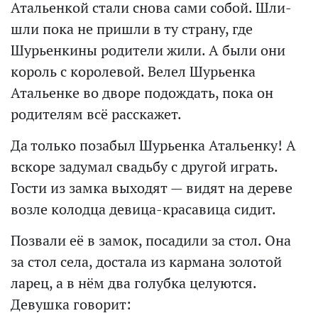
Атальенкой стали снова сами собой. Шли-
шли пока не пришли в ту страну, где
Шурьенкины родители жили. А были они
король с королевой. Велел Шурьенка
Атальенке во дворе подождать, пока он
родителям всё расскажет.
Да только позабыл Шурьенка Атальенку! А
вскоре задумал свадьбу с другой играть.
Гости из замка выходят — видят на дереве
возле колодца девица-красавица сидит.
Позвали её в замок, посадили за стол. Она
за стол села, достала из кармана золотой
ларец, а в нём два голубка целуются.
Девушка говорит: