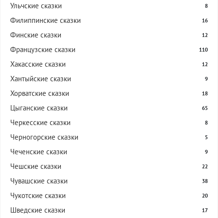
Ульчские сказки
8
Филиппинские сказки
16
Финские сказки
12
Французские сказки
110
Хакасские сказки
12
Хантыйские сказки
9
Хорватские сказки
18
Цыганские сказки
65
Черкесские сказки
8
Черногорские сказки
5
Чеченские сказки
9
Чешские сказки
22
Чувашские сказки
38
Чукотские сказки
20
Шведские сказки
17