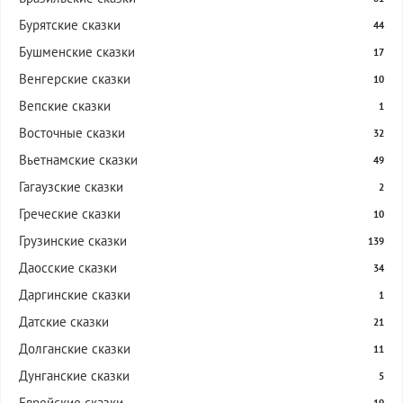
Бурятские сказки
44
Бушменские сказки
17
Венгерские сказки
10
Вепские сказки
1
Восточные сказки
32
Вьетнамские сказки
49
Гагаузские сказки
2
Греческие сказки
10
Грузинские сказки
139
Даосские сказки
34
Даргинские сказки
1
Датские сказки
21
Долганские сказки
11
Дунганские сказки
5
Еврейские сказки