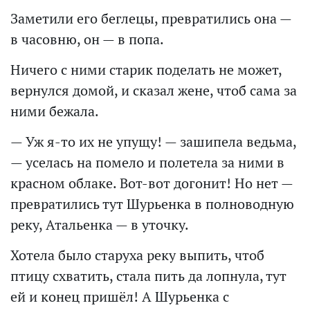
Заметили его беглецы, превратились она —
в часовню, он — в попа.
Ничего с ними старик поделать не может,
вернулся домой, и сказал жене, чтоб сама за
ними бежала.
— Уж я-то их не упущу! — зашипела ведьма,
— уселась на помело и полетела за ними в
красном облаке. Вот-вот догонит! Но нет —
превратились тут Шурьенка в полноводную
реку, Атальенка — в уточку.
Хотела было старуха реку выпить, чтоб
птицу схватить, стала пить да лопнула, тут
ей и конец пришёл! А Шурьенка с