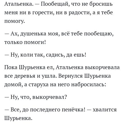
Атальенка. — Пообещай, что не бросишь
меня ни в горести, ни в радости, а я тебе
помогу.
— Ах, душенька моя, всё тебе пообещаю,
только помоги!
— Ну, коли так, садись, да ешь!
Пока Шурьенка ел, Атальенка выкорчевала
все деревья и ушла. Вернулся Шурьенка
домой, а старуха на него набросилась:
— Ну, что, выкорчевал?
— Все, до последнего пенёчка! — хвалится
Шурьенка.