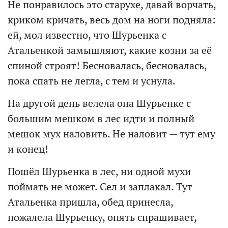
Не понравилось это старухе, давай ворчать,
криком кричать, весь дом на ноги подняла:
ей, мол известно, что Шурьенка с
Атальенкой замышляют, какие козни за её
спиной строят! Бесновалась, бесновалась,
пока спать не легла, с тем и уснула.
На другой день велела она Шурьенке с
большим мешком в лес идти и полный
мешок мух наловить. Не наловит — тут ему
и конец!
Пошёл Шурьенка в лес, ни одной мухи
поймать не может. Сел и заплакал. Тут
Атальенка пришла, обед принесла,
пожалела Шурьенку, опять спрашивает,