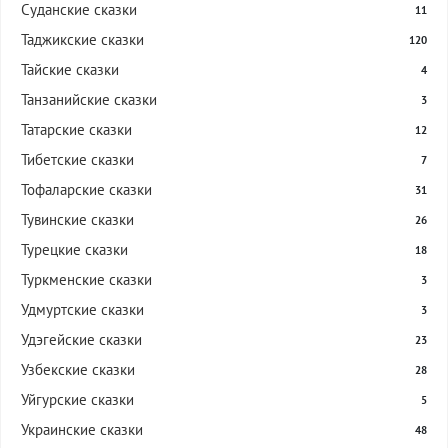
Суданские сказки
11
Таджикские сказки
120
Тайские сказки
4
Танзанийские сказки
3
Татарские сказки
12
Тибетские сказки
7
Тофаларские сказки
31
Тувинские сказки
26
Турецкие сказки
18
Туркменские сказки
3
Удмуртские сказки
3
Удэгейские сказки
23
Узбекские сказки
28
Уйгурские сказки
5
Украинские сказки
48