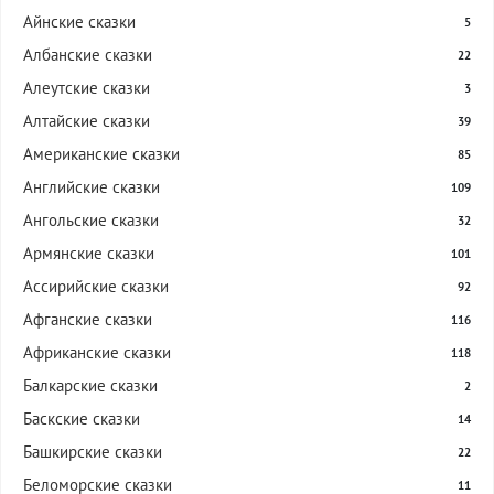
Айнские сказки
5
Албанские сказки
22
Алеутские сказки
3
Алтайские сказки
39
Американские сказки
85
Английские сказки
109
Ангольские сказки
32
Армянские сказки
101
Ассирийские сказки
92
Афганские сказки
116
Африканские сказки
118
Балкарские сказки
2
Баскские сказки
14
Башкирские сказки
22
Беломорские сказки
11