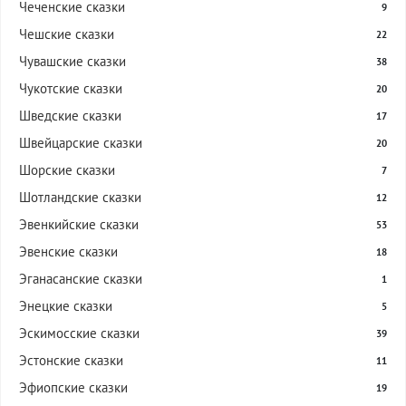
Чеченские сказки
9
Чешские сказки
22
Чувашские сказки
38
Чукотские сказки
20
Шведские сказки
17
Швейцарские сказки
20
Шорские сказки
7
Шотландские сказки
12
Эвенкийские сказки
53
Эвенские сказки
18
Эганасанские сказки
1
Энецкие сказки
5
Эскимосские сказки
39
Эстонские сказки
11
Эфиопские сказки
19