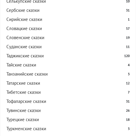
Селькупские сказки
10
Сербские сказки
31
Сирийские сказки
1
Словацкие сказки
57
Словенские сказки
19
Суданские сказки
11
Таджикские сказки
120
Тайские сказки
4
Танзанийские сказки
3
Татарские сказки
12
Тибетские сказки
7
Тофаларские сказки
31
Тувинские сказки
26
Турецкие сказки
18
Туркменские сказки
3