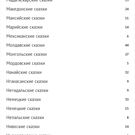
15
Македонские сказки
24
Мансийские сказки
11
Марийские сказки
14
Мексиканские сказки
6
Молдавские сказки
44
Монгольские сказки
27
Мордовские сказки
5
Нанайские сказки
32
Нганасанские сказки
9
Негидальские сказки
9
Немецкие сказки
33
Ненецкие сказки
15
Непальские сказки
8
Нивхские сказки
14