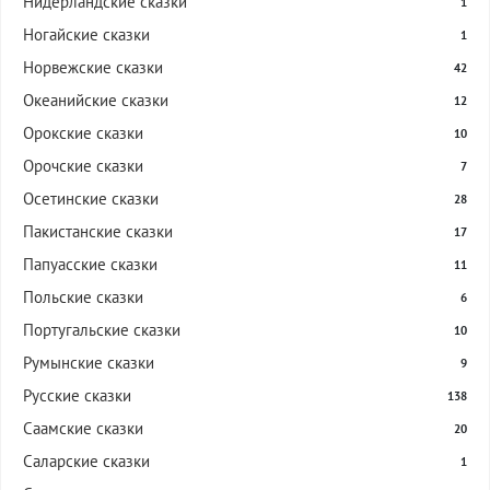
Нидерландские сказки
1
Ногайские сказки
1
Норвежские сказки
42
Океанийские сказки
12
Орокские сказки
10
Орочские сказки
7
Осетинские сказки
28
Пакистанские сказки
17
Папуасские сказки
11
Польские сказки
6
Португальские сказки
10
Румынские сказки
9
Русские сказки
138
Саамские сказки
20
Саларские сказки
1