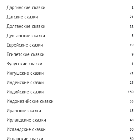
Даргинские сказки
1
Датские сказки
21
Долганские сказки
11
Дунганские сказки
5
Еврейские сказки
19
Египетские сказки
9
Зулусские сказки
1
Ингушские сказки
21
Индейские сказки
25
Индийские сказки
130
Индонезийские сказки
53
Иранские сказки
15
Ирландские сказки
48
Исландские сказки
50
Испанские сказки
30