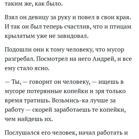
таким же, как было.
Взял он девицу за руку и повел в свои края.
И так он был теперь счастлив, что и птицам
крылатым уже не завидовал.
Подошли они к тому человеку, что мусор
разгребал. Посмотрел на него Андрей, и все
ему стало ясно.
— Ты, — говорит он человеку, — ищешь в
мусоре потерянные копейки и зря только
время тратишь. Возьмись-ка лучше за
работу — скорей заработаешь те копейки,
чем найдешь их.
Послушался его человек, начал работать и