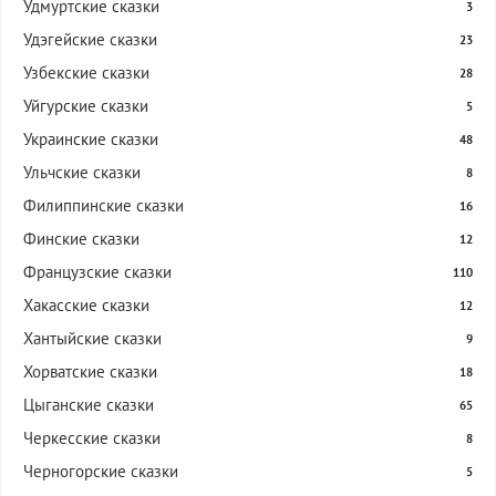
Удмуртские сказки
3
Удэгейские сказки
23
Узбекские сказки
28
Уйгурские сказки
5
Украинские сказки
48
Ульчские сказки
8
Филиппинские сказки
16
Финские сказки
12
Французские сказки
110
Хакасские сказки
12
Хантыйские сказки
9
Хорватские сказки
18
Цыганские сказки
65
Черкесские сказки
8
Черногорские сказки
5