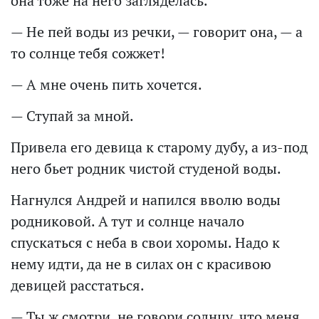
она тоже на него загляделась.
— Не пей воды из речки, — говорит она, — а
то солнце тебя сожжет!
— А мне очень пить хочется.
— Ступай за мной.
Привела его девица к старому дубу, а из-под
него бьет родник чистой студеной воды.
Нагнулся Андрей и напился вволю воды
родниковой. А тут и солнце начало
спускаться с неба в свои хоромы. Надо к
нему идти, да не в силах он с красивою
девицей расстаться.
— Ты ж смотри, не говори солнцу, что меня