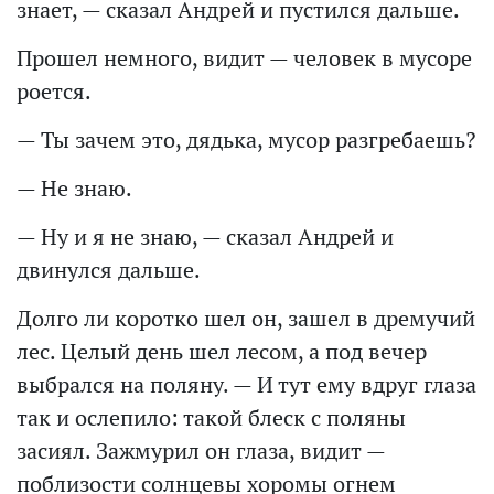
знает, — сказал Андрей и пустился дальше.
Прошел немного, видит — человек в мусоре
роется.
— Ты зачем это, дядька, мусор разгребаешь?
— Не знаю.
— Ну и я не знаю, — сказал Андрей и
двинулся дальше.
Долго ли коротко шел он, зашел в дремучий
лес. Целый день шел лесом, а под вечер
выбрался на поляну. — И тут ему вдруг глаза
так и ослепило: такой блеск с поляны
засиял. Зажмурил он глаза, видит —
поблизости солнцевы хоромы огнем