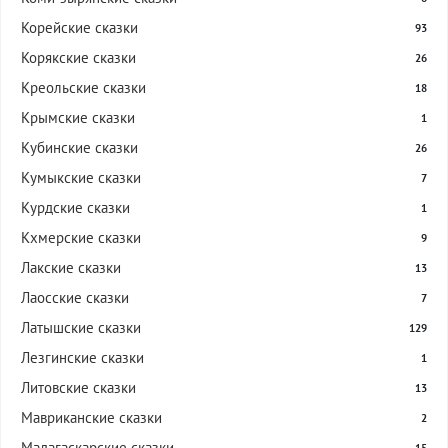
Корейские сказки
93
Корякские сказки
26
Креольские сказки
18
Крымские сказки
1
Кубинские сказки
26
Кумыкские сказки
7
Курдские сказки
1
Кхмерские сказки
9
Лакские сказки
13
Лаосские сказки
7
Латышские сказки
129
Лезгинские сказки
1
Литовские сказки
13
Мавриканские сказки
2
Мадагаскарские сказки