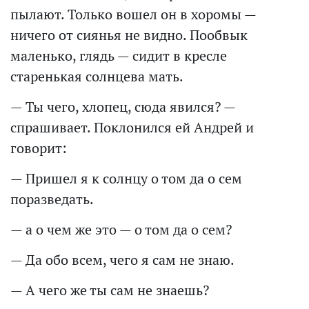
пылают. Только вошел он в хоромы —
ничего от сиянья не видно. Пообвык
маленько, глядь — сидит в кресле
старенькая солнцева мать.
— Ты чего, хлопец, сюда явился? —
спрашивает. Поклонился ей Андрей и
говорит:
— Пришел я к солнцу о том да о сем
поразведать.
— а о чем же это — о том да о сем?
— Да обо всем, чего я сам не знаю.
— А чего же ты сам не знаешь?