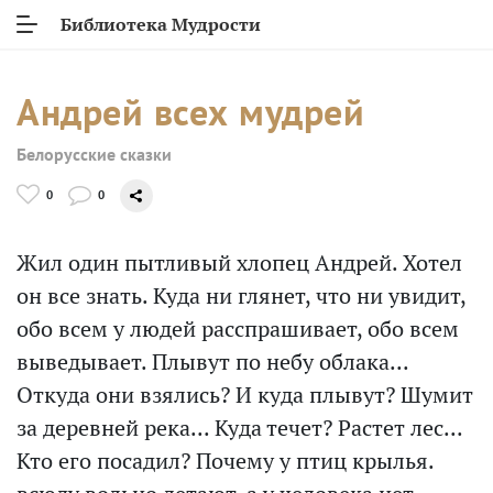
Библиотека Мудрости
Андрей всех мудрей
Белорусские сказки
0
0
Жил один пытливый хлопец Андрей. Хотел
он все знать. Куда ни глянет, что ни увидит,
обо всем у людей расспрашивает, обо всем
выведывает. Плывут по небу облака...
Откуда они взялись? И куда плывут? Шумит
за деревней река... Куда течет? Растет лес...
Кто его посадил? Почему у птиц крылья.