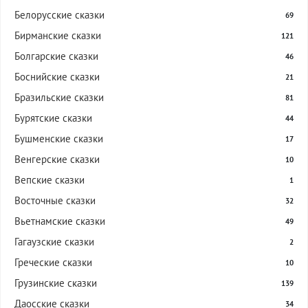
Белорусские сказки
69
Бирманские сказки
121
Болгарские сказки
46
Боснийские сказки
21
Бразильские сказки
81
Бурятские сказки
44
Бушменские сказки
17
Венгерские сказки
10
Вепские сказки
1
Восточные сказки
32
Вьетнамские сказки
49
Гагаузские сказки
2
Греческие сказки
10
Грузинские сказки
139
Даосские сказки
34