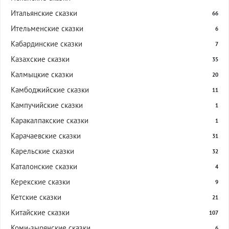
Итальянские сказки
66
Ительменские сказки
6
Кабардинские сказки
7
Казахские сказки
35
Калмыцкие сказки
20
Камбоджийские сказки
11
Кампучийские сказки
1
Каракалпакские сказки
1
Карачаевские сказки
31
Карельские сказки
32
Каталонские сказки
4
Керекские сказки
9
Кетские сказки
21
Китайские сказки
107
Коми-зырянские сказки
6