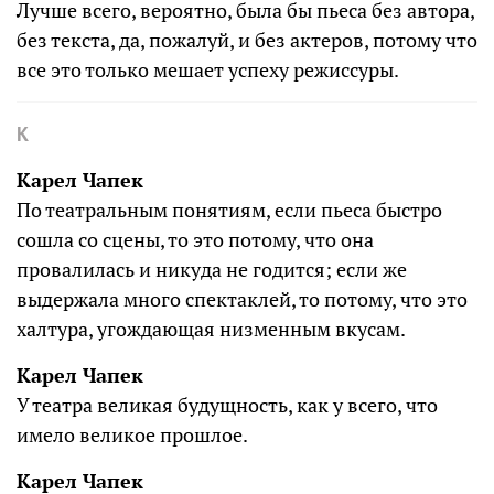
Лучше всего, вероятно, была бы пьеса без автора,
без текста, да, пожалуй, и без актеров, потому что
все это только мешает успеху режиссуры.
К
Карел Чапек
По театральным понятиям, если пьеса быстро
сошла со сцены, то это потому, что она
провалилась и никуда не годится; если же
выдержала много спектаклей, то потому, что это
халтура, угождающая низменным вкусам.
Карел Чапек
У театра великая будущность, как у всего, что
имело великое прошлое.
Карел Чапек