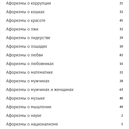
Афоризмы о коррупции
21
Афоризмы о кошках
32
Афоризмы о красоте
45
Афоризмы о лжи
32
Афоризмы о лидерстве
29
Афоризмы о лошадях
10
Афоризмы о любви
82
Афоризмы о любовниках
16
Афоризмы о математике
22
Афоризмы о мужчинах
28
Афоризмы о мужчинах и женщинах
63
Афоризмы о музыке
40
Афоризмы о мышлении
49
Афоризмы о науке
2
Афоризмы о национализме
5