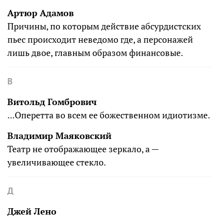
Артюр Адамов
Причины, по которым действие абсурдистских
пьес происходит неведомо где, а персонажей
лишь двое, главным образом финансовые.
В
Витольд Гомбрович
...Оперетта во всем ее божественном идиотизме.
Владимир Маяковский
Театр не отображающее зеркало, а —
увеличивающее стекло.
Д
Джей Лено