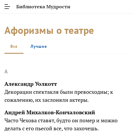
Библиотека Мудрости
Афоризмы о театре
Все
Лучшие
А
Александр Уолкотт
Декорации спектакля были превосходны; к
сожалению, их заслоняли актеры.
Андрей Михалков-Кончаловский
Часто Чехова ставят, будто он помер и можно
делать с его пьесой все, что захочешь.