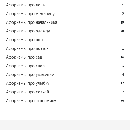
Афоризмы про лень
1
Афоризмы про медицину
2
Афоризмы про начальника
19
Афоризмы про одежду
28
Афоризмы про опыт
1
Афоризмы про поэтов
1
Афоризмы про сад
16
Афоризмы про спор
3
Афоризмы про уважение
4
Афоризмы про улыбку
17
Афоризмы про хоккей
7
Афоризмы про экономику
39