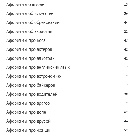
Афоризмы о школе
15
Афоризмы об искусстве
36
Афоризмы об образовании
44
Афоризмы об экологии
22
Афоризмы про Бога
47
Афоризмы про актеров
42
Афоризмы про алкоголь
41
Афоризмы про английский язык
7
Афоризмы про астрономию
2
Афоризмы про байкеров
7
Афоризмы про водителей
28
Афоризмы про врагов
2
Афоризмы про дела
62
Афоризмы про друзей
44
Афоризмы про женщин
52