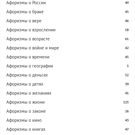
Афоризмы о России
49
Афоризмы о браке
45
Афоризмы о вере
46
Афоризмы о взрослении
18
Афоризмы о возрасте
61
Афоризмы о войне и мире
42
Афоризмы о времени
45
Афоризмы о географии
5
Афоризмы о деньгах
52
Афоризмы о детях
39
Афоризмы о желаниях
41
Афоризмы о жизни
125
Афоризмы о законе
26
Афоризмы о кино
43
Афоризмы о книгах
47