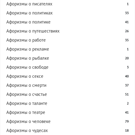
Афоризмы о писателях
1
Афоризмы о политиках
33
Афоризмы о политике
41
Афоризмы о путешествиях
26
Афоризмы о работе
35
Афоризмы о рекламе
1
Афоризмы о рыбалке
20
Афоризмы о свободе
3
Афоризмы о сексе
40
Афоризмы о смерти
37
Афоризмы о счастье
51
Афоризмы о таланте
2
Афоризмы о театре
41
Афоризмы о человеке
79
Афоризмы о чудесах
18