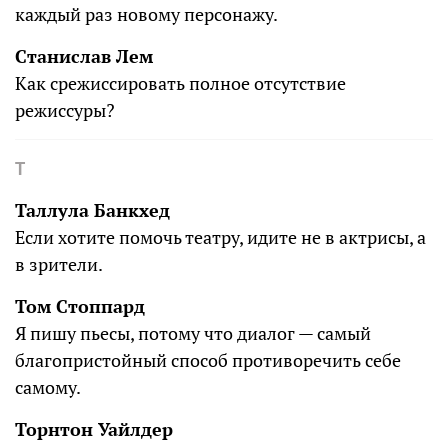
каждый раз новому персонажу.
Станислав Лем
Как срежиссировать полное отсутствие
режиссуры?
Т
Таллула Банкхед
Если хотите помочь театру, идите не в актрисы, а
в зрители.
Том Стоппард
Я пишу пьесы, потому что диалог — самый
благопристойный способ противоречить себе
самому.
Торнтон Уайлдер