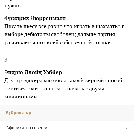
нужно.
Фридрих Дюрренматт
Писать пьесу все равно что играть в шахматы: в
выборе дебюта ты свободен; дальше партия
развивается по своей собственной логике.
Э
Эндрю Ллойд Уэббер
Для продюсера мюзикла самый верный способ
остаться с миллионом — начать с двумя
миллионами.
Рубрикатор
Aфоризмы о совести
2