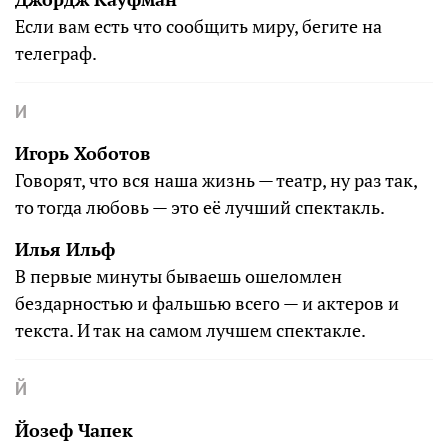
Если вам есть что сообщить миру, бегите на
телеграф.
И
Игорь Хоботов
Говорят, что вся наша жизнь — театр, ну раз так,
то тогда любовь — это её лучший спектакль.
Илья Ильф
В первые минуты бываешь ошеломлен
бездарностью и фальшью всего — и актеров и
текста. И так на самом лучшем спектакле.
Й
Йозеф Чапек