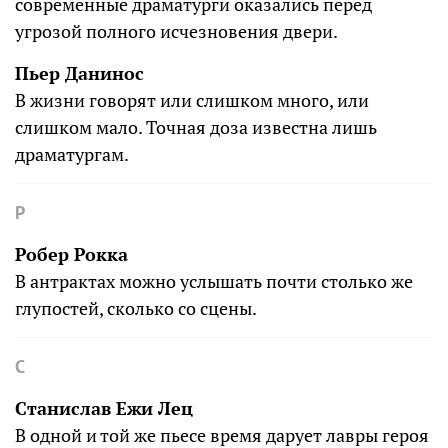
современные драматурги оказались перед
угрозой полного исчезновения двери.
Пьер Данинос
В жизни говорят или слишком много, или
слишком мало. Точная доза известна лишь
драматургам.
Р
Робер Рокка
В антрактах можно услышать почти столько же
глупостей, сколько со сцены.
С
Станислав Ежи Лец
В одной и той же пьесе время дарует лавры героя