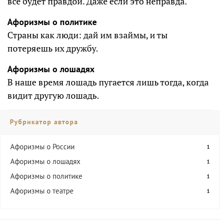
все будет правдой. Даже если это неправда.
Афоризмы о политике
Страны как люди: дай им взаймы, и ты
потеряешь их дружбу.
Афоризмы о лошадях
В наше время лошадь пугается лишь тогда, когда
видит другую лошадь.
Рубрикатор автора
Афоризмы о России
1
Афоризмы о лошадях
1
Афоризмы о политике
1
Афоризмы о театре
1