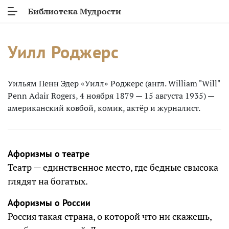
Библиотека Мудрости
Уилл Роджерс
Уильям Пенн Эдер «Уилл» Роджерс (англ. William "Will"
Penn Adair Rogers, 4 ноября 1879 — 15 августа 1935) —
американский ковбой, комик, актёр и журналист.
Афоризмы о театре
Театр — единственное место, где бедные свысока
глядят на богатых.
Афоризмы о России
Россия такая страна, о которой что ни скажешь,