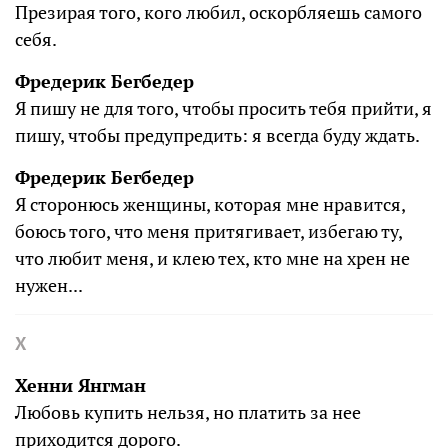
Презирая того, кого любил, оскорбляешь самого
себя.
Фредерик Бегбедер
Я пишу не для того, чтобы просить тебя прийти, я
пишу, чтобы предупредить: я всегда буду ждать.
Фредерик Бегбедер
Я сторонюсь женщины, которая мне нравится,
боюсь того, что меня притягивает, избегаю ту,
что любит меня, и клею тех, кто мне на хрен не
нужен...
Х
Хенни Янгман
Любовь купить нельзя, но платить за нее
приходится дорого.