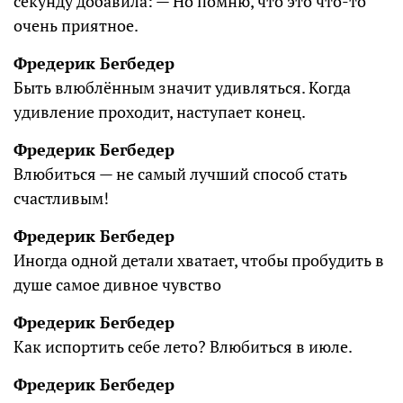
секунду добавила: — Но помню, что это что-то
очень приятное.
Фредерик Бегбедер
Быть влюблённым значит удивляться. Когда
удивление проходит, наступает конец.
Фредерик Бегбедер
Влюбиться — не самый лучший способ стать
счастливым!
Фредерик Бегбедер
Иногда одной детали хватает, чтобы пробудить в
душе самое дивное чувство
Фредерик Бегбедер
Как испортить себе лето? Влюбиться в июле.
Фредерик Бегбедер