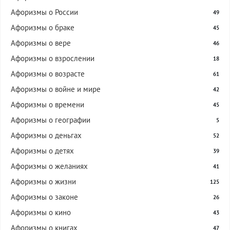
Афоризмы о России
49
Афоризмы о браке
45
Афоризмы о вере
46
Афоризмы о взрослении
18
Афоризмы о возрасте
61
Афоризмы о войне и мире
42
Афоризмы о времени
45
Афоризмы о географии
5
Афоризмы о деньгах
52
Афоризмы о детях
39
Афоризмы о желаниях
41
Афоризмы о жизни
125
Афоризмы о законе
26
Афоризмы о кино
43
Афоризмы о книгах
47