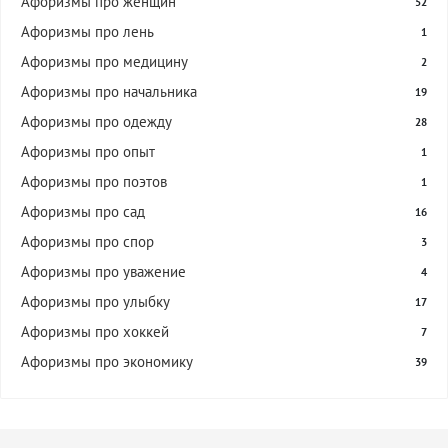
Афоризмы про женщин
52
Афоризмы про лень
1
Афоризмы про медицину
2
Афоризмы про начальника
19
Афоризмы про одежду
28
Афоризмы про опыт
1
Афоризмы про поэтов
1
Афоризмы про сад
16
Афоризмы про спор
3
Афоризмы про уважение
4
Афоризмы про улыбку
17
Афоризмы про хоккей
7
Афоризмы про экономику
39