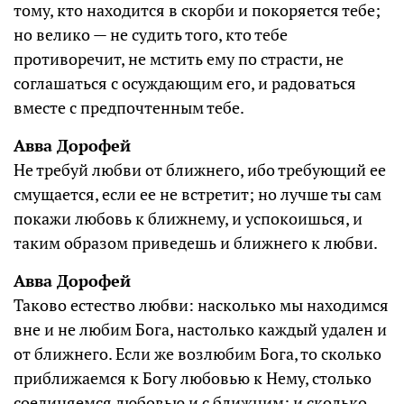
тому, кто находится в скорби и покоряется тебе;
но велико — не судить того, кто тебе
противоречит, не мстить ему по страсти, не
соглашаться с осуждающим его, и радоваться
вместе с предпочтенным тебе.
Авва Дорофей
Не требуй любви от ближнего, ибо требующий ее
смущается, если ее не встретит; но лучше ты сам
покажи любовь к ближнему, и успокоишься, и
таким образом приведешь и ближнего к любви.
Авва Дорофей
Таково естество любви: насколько мы находимся
вне и не любим Бога, настолько каждый удален и
от ближнего. Если же возлюбим Бога, то сколько
приближаемся к Богу любовью к Нему, столько
соединяемся любовью и с ближним; и сколько