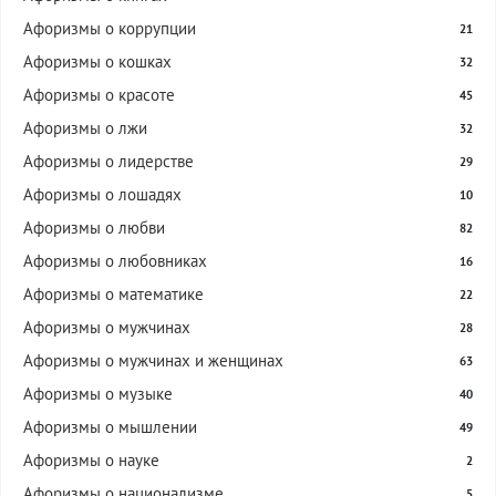
Афоризмы о коррупции
21
Афоризмы о кошках
32
Афоризмы о красоте
45
Афоризмы о лжи
32
Афоризмы о лидерстве
29
Афоризмы о лошадях
10
Афоризмы о любви
82
Афоризмы о любовниках
16
Афоризмы о математике
22
Афоризмы о мужчинах
28
Афоризмы о мужчинах и женщинах
63
Афоризмы о музыке
40
Афоризмы о мышлении
49
Афоризмы о науке
2
Афоризмы о национализме
5