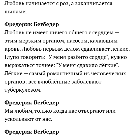
Любовь начинается с роз, а заканчивается
шипами.
Фредерик Бегбедер
Любовь не имеет ничего общего с сердцем —
этим мерзким органом, насосом, качающим
кровь. Любовь первым делом сдавливает лёгкие.
Глупо говорить: "У меня разбито сердце", нужно
выражаться точнее: "У меня сдавило лёгкие".
Лёгкие — самый романтичный из человеческих
органов: все влюблённые заболевают
туберкулезом.
Фредерик Бегбедер
Мы любим, только когда нас отвергают или
ускользают от нас.
Фредерик Бегбедер