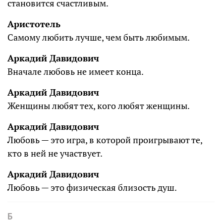
становится счастливым.
Аристотель
Самому любить лучше, чем быть любимым.
Аркадий Давидович
Вначале любовь не имеет конца.
Аркадий Давидович
Женщины любят тех, кого любят женщины.
Аркадий Давидович
Любовь — это игра, в которой проигрывают те,
кто в ней не участвует.
Аркадий Давидович
Любовь — это физическая близость душ.
Б