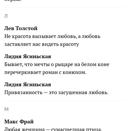
Л
Лев Толстой
Не красота вызывает любовь, а любовь
заставляет нас видеть красоту
Лидия Ясиньская
Бывает, что мечты о рыцаре на белом коне
перечеркивает роман с конюхом.
Лидия Ясиньская
Привязанность — это засушенная любовь.
М
Макс Фрай
Любая женщина — сумасшедшая птица.