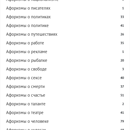
Афоризмы о писателях
1
Афоризмы о политиках
33
Афоризмы о политике
41
Афоризмы о путешествиях
26
Афоризмы о работе
35
Афоризмы о рекламе
1
Афоризмы о рыбалке
20
Афоризмы о свободе
3
Афоризмы о сексе
40
Афоризмы о смерти
37
Афоризмы о счастье
51
Афоризмы о таланте
2
Афоризмы о театре
41
Афоризмы о человеке
79
Афоризмы о чудесах