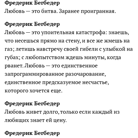
Фредерик Бегбедер
Любовь — это битва. Заранее проигранная.
Фредерик Бегбедер
Любовь — это упоительная катастрофа: знаешь,
что несешься прямо на стену, и все же жмешь на
газ; летишь навстречу своей гибели с улыбкой на
губах; с любопытством ждешь минуты, когда
рванет. Любовь — это единственное
запрограммированное разочарование,
единственное предсказуемое несчастье,
которого хочется еще.
Фредерик Бегбедер
Любовь живет долго, только если каждый из
любящих знает ей цену.
Фредерик Бегбедер