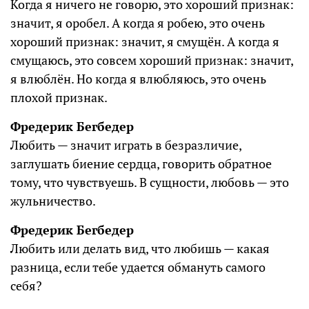
Когда я ничего не говорю, это хороший признак:
значит, я оробел. А когда я робею, это очень
хороший признак: значит, я смущён. А когда я
смущаюсь, это совсем хороший признак: значит,
я влюблён. Но когда я влюбляюсь, это очень
плохой признак.
Фредерик Бегбедер
Любить — значит играть в безразличие,
заглушать биение сердца, говорить обратное
тому, что чувствуешь. В сущности, любовь — это
жульничество.
Фредерик Бегбедер
Любить или делать вид, что любишь — какая
разница, если тебе удается обмануть самого
себя?