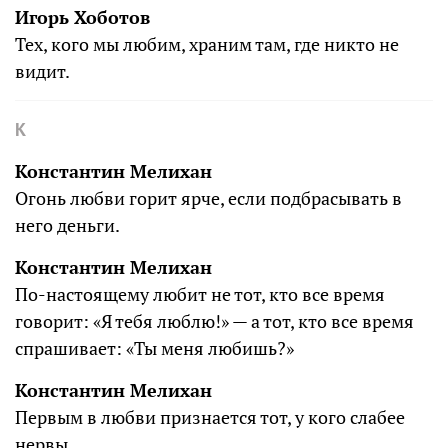
Игорь Хоботов
Тех, кого мы любим, храним там, где никто не
видит.
К
Константин Мелихан
Огонь любви горит ярче, если подбрасывать в
него деньги.
Константин Мелихан
Пo-настоящему любит не тот, кто все время
говорит: «Я тебя люблю!» — а тот, кто все время
спрашивает: «Ты меня любишь?»
Константин Мелихан
Первым в любви признается тот, у кого слабее
нервы.