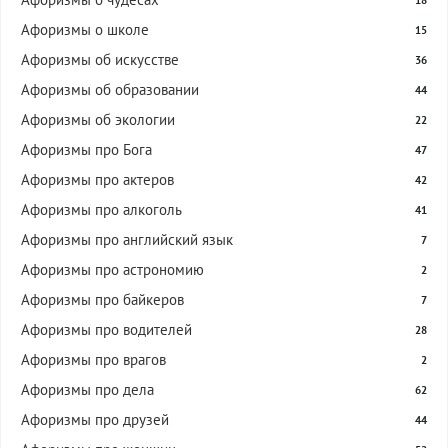
18
Афоризмы о школе
15
Афоризмы об искусстве
36
Афоризмы об образовании
44
Афоризмы об экологии
22
Афоризмы про Бога
47
Афоризмы про актеров
42
Афоризмы про алкоголь
41
Афоризмы про английский язык
7
Афоризмы про астрономию
2
Афоризмы про байкеров
7
Афоризмы про водителей
28
Афоризмы про врагов
2
Афоризмы про дела
62
Афоризмы про друзей
44