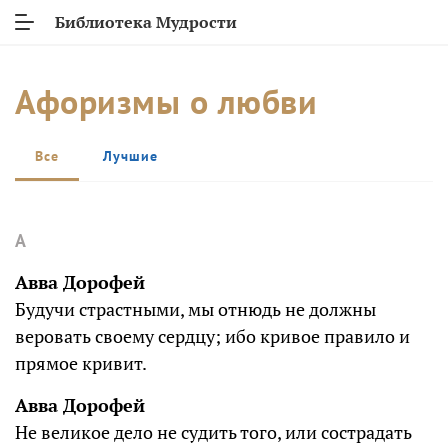
Библиотека Мудрости
Афоризмы о любви
Все
Лучшие
А
Авва Дорофей
Будучи страстными, мы отнюдь не должны
веровать своему сердцу; ибо кривое правило и
прямое кривит.
Авва Дорофей
Не великое дело не судить того, или сострадать