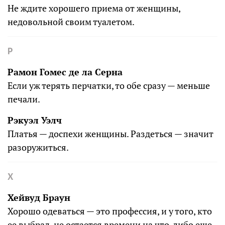
Не ждите хорошего приема от женщины,
недовольной своим туалетом.
Р
Рамон Гомес де ла Серна
Если уж терять перчатки, то обе сразу — меньше
печали.
Рэкуэл Уэлч
Платья — доспехи женщины. Раздеться — значит
разоружиться.
Х
Хейвуд Браун
Хорошо одеваться — это профессия, и у того, кто
ее выбрал, не остается времени на что-либо еще.