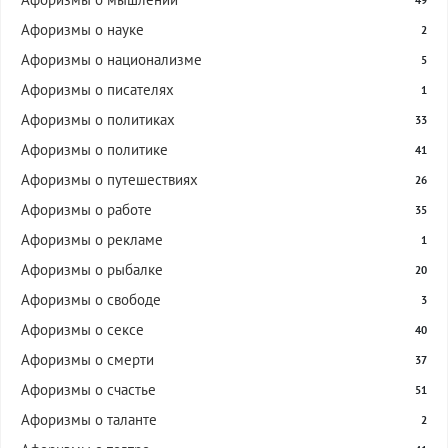
49
Афоризмы о науке
2
Афоризмы о национализме
5
Афоризмы о писателях
1
Афоризмы о политиках
33
Афоризмы о политике
41
Афоризмы о путешествиях
26
Афоризмы о работе
35
Афоризмы о рекламе
1
Афоризмы о рыбалке
20
Афоризмы о свободе
3
Афоризмы о сексе
40
Афоризмы о смерти
37
Афоризмы о счастье
51
Афоризмы о таланте
2