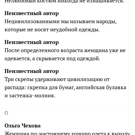
Нелюбимый костюм никогда не изнашивается.
Неизвестный автор
Нецивилизованными мы называем народы,
которые не носят неудобной одежды.
Неизвестный автор
После определенного возраста женщина уже не
одевается, а скрывается под одеждой.
Неизвестный автор
Три скрепы удерживают цивилизацию от
распада: скрепка для бумаг, английская булавка
и застежка-молния.
О
Ольга Чехова
Женщина по-настоящему хорошо одета к выходу