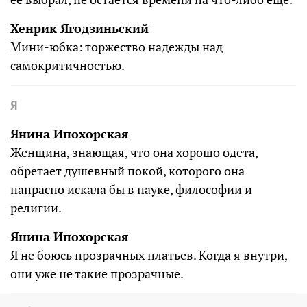
Хенрик Ягодзиньский
Мини-юбка: торжество надежды над
самокритичностью.
Я
Янина Ипохорская
Женщина, знающая, что она хорошо одета,
обретает душевный покой, которого она
напрасно искала бы в науке, философии и
религии.
Янина Ипохорская
Я не боюсь прозрачных платьев. Когда я внутри,
они уже не такие прозрачные.