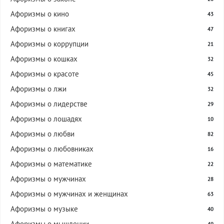
Афоризмы о кино
43
Афоризмы о книгах
47
Афоризмы о коррупции
21
Афоризмы о кошках
32
Афоризмы о красоте
45
Афоризмы о лжи
32
Афоризмы о лидерстве
29
Афоризмы о лошадях
10
Афоризмы о любви
82
Афоризмы о любовниках
16
Афоризмы о математике
22
Афоризмы о мужчинах
28
Афоризмы о мужчинах и женщинах
63
Афоризмы о музыке
40
Афоризмы о мышлении