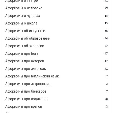
Афоризмы о театре
41
Афоризмы о человеке
79
Афоризмы о чудесах
18
Афоризмы о школе
15
Афоризмы об искусстве
36
Афоризмы об образовании
44
Афоризмы об экологии
22
Афоризмы про Бога
47
Афоризмы про актеров
42
Афоризмы про алкоголь
41
Афоризмы про английский язык
7
Афоризмы про астрономию
2
Афоризмы про байкеров
7
Афоризмы про водителей
28
Афоризмы про врагов
2