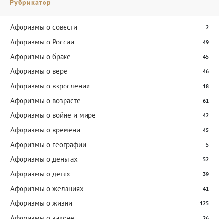
Рубрикатор
Aфоризмы о совести
2
Афоризмы о России
49
Афоризмы о браке
45
Афоризмы о вере
46
Афоризмы о взрослении
18
Афоризмы о возрасте
61
Афоризмы о войне и мире
42
Афоризмы о времени
45
Афоризмы о географии
5
Афоризмы о деньгах
52
Афоризмы о детях
39
Афоризмы о желаниях
41
Афоризмы о жизни
125
Афоризмы о законе
26