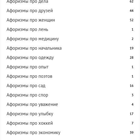
Афоризмы про дела
62
Афоризмы про друзей
44
Афоризмы про женщин
52
Афоризмы про лень
1
Афоризмы про медицину
2
Афоризмы про начальника
19
Афоризмы про одежду
28
Афоризмы про опыт
1
Афоризмы про поэтов
1
Афоризмы про сад
16
Афоризмы про спор
3
Афоризмы про уважение
4
Афоризмы про улыбку
17
Афоризмы про хоккей
7
Афоризмы про экономику
39