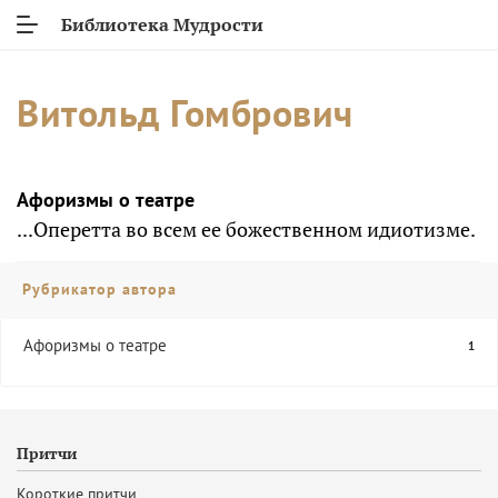
Библиотека Мудрости
Витольд Гомбрович
Афоризмы о театре
...Оперетта во всем ее божественном идиотизме.
Рубрикатор автора
Афоризмы о театре
1
Притчи
Короткие притчи