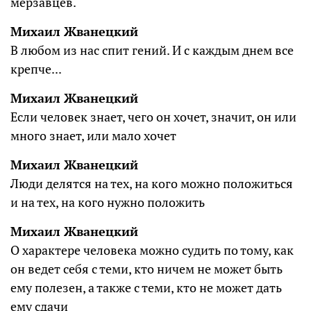
мерзавцев.
Михаил Жванецкий
В любом из нас спит гений. И с каждым днем все
кpепче...
Михаил Жванецкий
Если человек знает, чего он хочет, значит, он или
много знает, или мало хочет
Михаил Жванецкий
Люди делятся на тех, на кого можно положиться
и на тех, на кого нужно положить
Михаил Жванецкий
О характере человека можно судить по тому, как
он ведет себя с теми, кто ничем не может быть
ему полезен, а также с теми, кто не может дать
ему сдачи