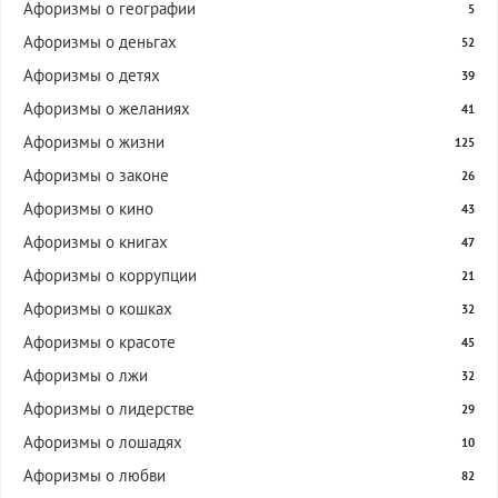
Афоризмы о географии
5
Афоризмы о деньгах
52
Афоризмы о детях
39
Афоризмы о желаниях
41
Афоризмы о жизни
125
Афоризмы о законе
26
Афоризмы о кино
43
Афоризмы о книгах
47
Афоризмы о коррупции
21
Афоризмы о кошках
32
Афоризмы о красоте
45
Афоризмы о лжи
32
Афоризмы о лидерстве
29
Афоризмы о лошадях
10
Афоризмы о любви
82