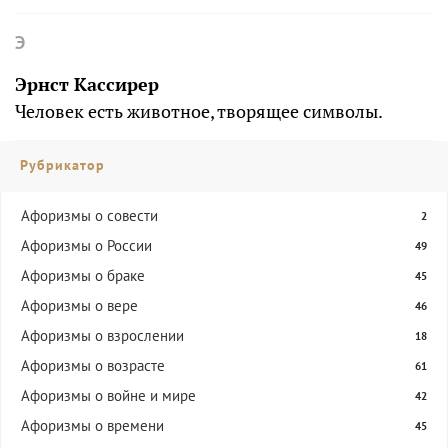
Э
Эрнст Кассирер
Человек есть животное, творящее символы.
Рубрикатор
Aфоризмы о совести
2
Афоризмы о России
49
Афоризмы о браке
45
Афоризмы о вере
46
Афоризмы о взрослении
18
Афоризмы о возрасте
61
Афоризмы о войне и мире
42
Афоризмы о времени
45