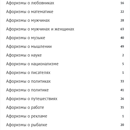
Афоризмы о любовниках
16
Афоризмы о математике
22
Афоризмы о мужчинах
28
Афоризмы о мужчинах и женщинах
63
Афоризмы о музыке
40
Афоризмы о мышлении
49
Афоризмы о науке
2
Афоризмы о национализме
5
Афоризмы о писателях
1
Афоризмы о политиках
33
Афоризмы о политике
41
Афоризмы о путешествиях
26
Афоризмы о работе
35
Афоризмы о рекламе
1
Афоризмы о рыбалке
20