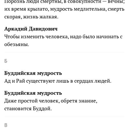
Порознь люди смертны, в совокупности — вечны;
их время крылато, мудрость медлительна, смерть
скорая, жизнь жалкая.
Аркадий Давидович
Чтобы изменить человека, надо было начинать с
обезьяны.
Б
Буддийская мудрость
Ад и Рай существуют лишь в сердцах людей.
Буддийская мудрость
Даже простой человек, обретя знание,
становится Буддой.
В