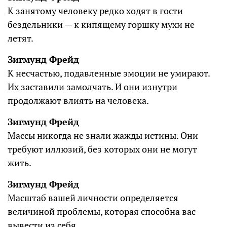
К занятому человеку редко ходят в гости
бездельники — к кипящему горшку мухи не
летят.
Зигмунд Фрейд
К несчастью, подавленные эмоции не умирают.
Их заставили замолчать. И они изнутри
продолжают влиять на человека.
Зигмунд Фрейд
Массы никогда не знали жажды истины. Они
требуют иллюзий, без которых они не могут
жить.
Зигмунд Фрейд
Масштаб вашей личности определяется
величиной проблемы, которая способна вас
вывести из себя.