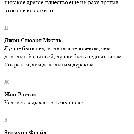
никакое другое существо еще ни разу против
этого не возразило.
Д
Джон Стюарт Милль
Лучше быть недовольным человеком, чем
довольной свиньей; лучше быть недовольным
Сократом, чем довольным дураком.
Ж
Жан Ростан
Человек задыхается в человеке.
З
Зигмунд Фрейд