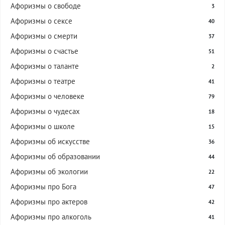
Афоризмы о свободе
3
Афоризмы о сексе
40
Афоризмы о смерти
37
Афоризмы о счастье
51
Афоризмы о таланте
2
Афоризмы о театре
41
Афоризмы о человеке
79
Афоризмы о чудесах
18
Афоризмы о школе
15
Афоризмы об искусстве
36
Афоризмы об образовании
44
Афоризмы об экологии
22
Афоризмы про Бога
47
Афоризмы про актеров
42
Афоризмы про алкоголь
41