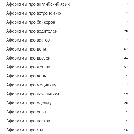
Афоризмы про английский язык
7
Афоризмы про астрономию
2
Афоризмы про байкеров
7
Афоризмы про водителей
28
Афоризмы про врагов
2
Афоризмы про дела
62
Афоризмы про друзей
44
Афоризмы про женщин
52
Афоризмы про лень
1
Афоризмы про медицину
2
Афоризмы про начальника
19
Афоризмы про одежду
28
Афоризмы про опыт
1
Афоризмы про поэтов
1
Афоризмы про сад
16