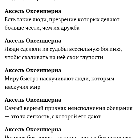
Аксель Оксеншерна
Есть такие люди, презрение которых делают
больше чести, чем их дружба
Аксель Оксеншерна
Люди сделали из судьбы всесильную богиню,
чтобы сваливать на неё свои глупости
Аксель Оксеншерна
Миру быстро наскучивают люди, которым
наскучил мир
Аксель Оксеншерна
Самый верный признак неисполнения обещания
— это та легкость, с которой его дают
Аксель Оксеншерна
Человек без денег — агония, деньги без человека