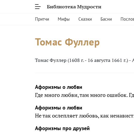
Библиотека Мудрости
Притчи
Мифы
Сказки
Басни
Посло
Томас Фуллер
Томас Фуллер (1608 г. - 16 августа 1661 г.)
Афоризмы о любви
Где много любви, там много ошибок. Гд
Афоризмы о любви
Не так ослепляет любовь, как ненавист
Афоризмы про друзей