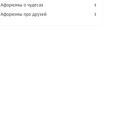
Афоризмы о чудесах
1
Афоризмы про друзей
1