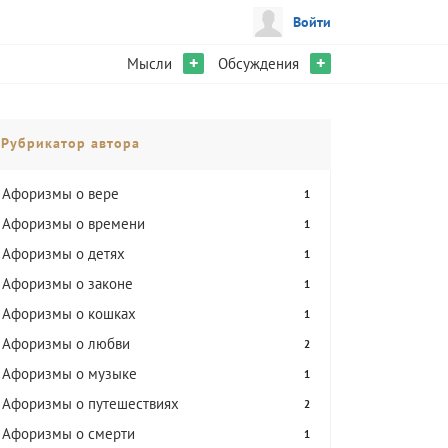
Войти
+
+
Мысли
Обсуждения
Рубрикатор автора
Афоризмы о вере
1
Афоризмы о времени
1
Афоризмы о детях
1
Афоризмы о законе
1
Афоризмы о кошках
1
Афоризмы о любви
2
Афоризмы о музыке
1
Афоризмы о путешествиях
2
Афоризмы о смерти
1