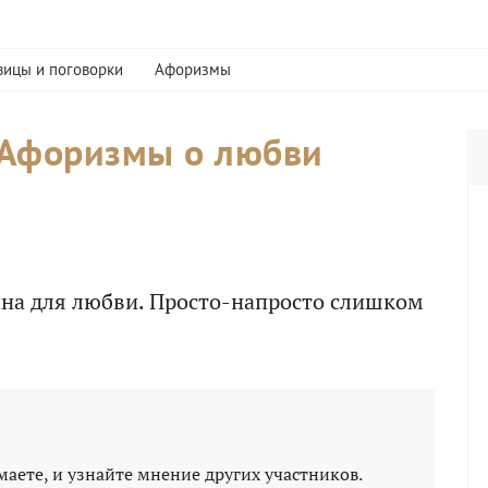
вицы и поговорки
Афоризмы
 Афоризмы о любви
на для любви. Просто-напросто слишком
маете, и узнайте мнение других участников.