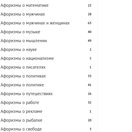
Афоризмы о математике
22
Афоризмы о мужчинах
28
Афоризмы о мужчинах и женщинах
63
Афоризмы о музыке
40
Афоризмы о мышлении
49
Афоризмы о науке
2
Афоризмы о национализме
5
Афоризмы о писателях
1
Афоризмы о политиках
33
Афоризмы о политике
41
Афоризмы о путешествиях
26
Афоризмы о работе
35
Афоризмы о рекламе
1
Афоризмы о рыбалке
20
Афоризмы о свободе
3