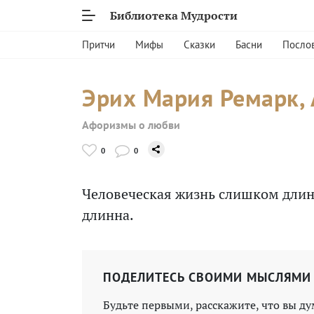
Библиотека Мудрости
Притчи
Мифы
Сказки
Басни
Посло
Эрих Мария Ремарк,
Афоризмы о любви
0
0
Человеческая жизнь слишком длин
длинна.
ПОДЕЛИТЕСЬ СВОИМИ МЫСЛЯМИ
Будьте первыми, расскажите, что вы ду