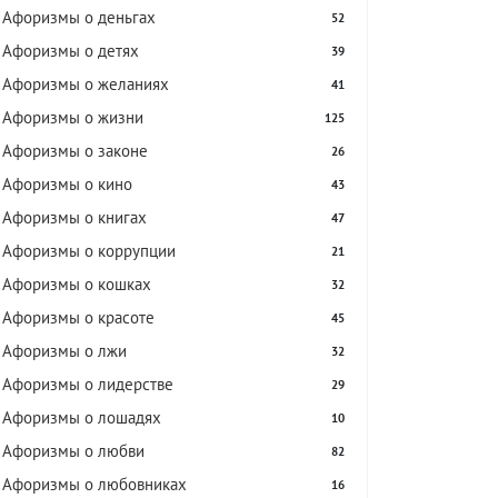
Афоризмы о деньгах
52
Афоризмы о детях
39
Афоризмы о желаниях
41
Афоризмы о жизни
125
Афоризмы о законе
26
Афоризмы о кино
43
Афоризмы о книгах
47
Афоризмы о коррупции
21
Афоризмы о кошках
32
Афоризмы о красоте
45
Афоризмы о лжи
32
Афоризмы о лидерстве
29
Афоризмы о лошадях
10
Афоризмы о любви
82
Афоризмы о любовниках
16