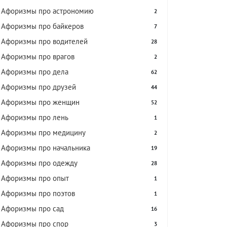
Афоризмы про астрономию
2
Афоризмы про байкеров
7
Афоризмы про водителей
28
Афоризмы про врагов
2
Афоризмы про дела
62
Афоризмы про друзей
44
Афоризмы про женщин
52
Афоризмы про лень
1
Афоризмы про медицину
2
Афоризмы про начальника
19
Афоризмы про одежду
28
Афоризмы про опыт
1
Афоризмы про поэтов
1
Афоризмы про сад
16
Афоризмы про спор
3