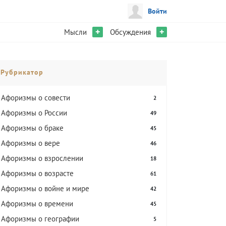
Войти
+
+
Мысли
Обсуждения
Рубрикатор
Aфоризмы о совести
2
Афоризмы о России
49
Афоризмы о браке
45
Афоризмы о вере
46
Афоризмы о взрослении
18
Афоризмы о возрасте
61
Афоризмы о войне и мире
42
Афоризмы о времени
45
Афоризмы о географии
5