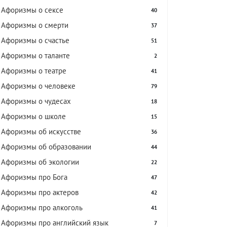
Афоризмы о сексе
40
Афоризмы о смерти
37
Афоризмы о счастье
51
Афоризмы о таланте
2
Афоризмы о театре
41
Афоризмы о человеке
79
Афоризмы о чудесах
18
Афоризмы о школе
15
Афоризмы об искусстве
36
Афоризмы об образовании
44
Афоризмы об экологии
22
Афоризмы про Бога
47
Афоризмы про актеров
42
Афоризмы про алкоголь
41
Афоризмы про английский язык
7