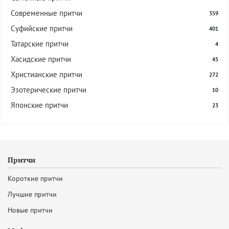
Современные притчи
359
Суфийские притчи
401
Татарские притчи
4
Хасидские притчи
45
Христианские притчи
272
Эзотерические притчи
10
Японские притчи
23
Притчи
Короткие притчи
Лучшие притчи
Новые притчи