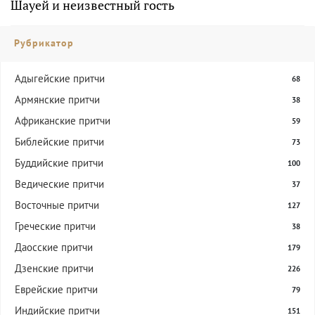
Шауей и неизвестный гость
Рубрикатор
Адыгейские притчи
68
Армянские притчи
38
Африканские притчи
59
Библейские притчи
73
Буддийские притчи
100
Ведические притчи
37
Восточные притчи
127
Греческие притчи
38
Даосские притчи
179
Дзенские притчи
226
Еврейские притчи
79
Индийские притчи
151