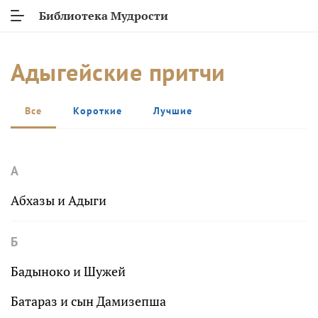
Библиотека Мудрости
Адыгейские притчи
Все
Короткие
Лучшие
А
Абхазы и Адыги
Б
Бадыноко и Шужей
Батараз и сын Дамизепша