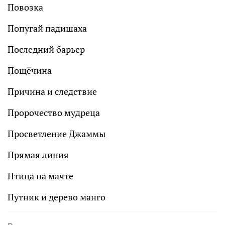
Повозка
Попугай падишаха
Последний барьер
Пощёчина
Причина и следствие
Пророчество мудреца
Просветление Джаммы
Прямая линия
Птица на мачте
Путник и дерево манго