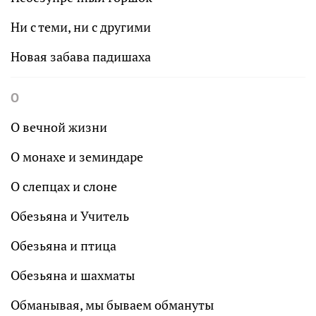
Ни с теми, ни с другими
Новая забава падишаха
О
О вечной жизни
О монахе и земиндаре
О слепцах и слоне
Обезьяна и Учитель
Обезьяна и птица
Обезьяна и шахматы
Обманывая, мы бываем обмануты