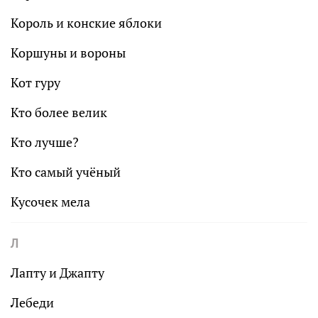
Король и конские яблоки
Коршуны и вороны
Кот гуру
Кто более велик
Кто лучше?
Кто самый учёный
Кусочек мела
Л
Лапту и Джапту
Лебеди