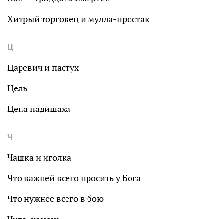
Хитрый торговец и мулла-простак
Ц
Царевич и пастух
Цель
Цена падишаха
Ч
Чашка и иголка
Что важней всего просить у Бога
Что нужнее всего в бою