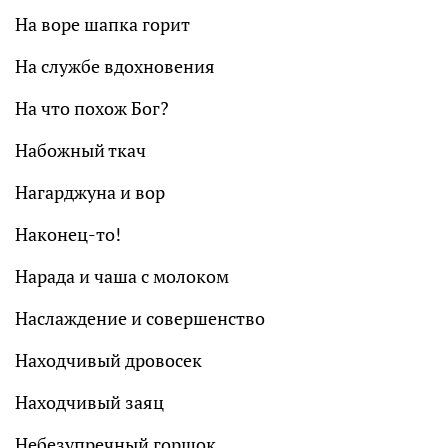
На воре шапка горит
На службе вдохновения
На что похож Бог?
Набожный ткач
Нагарджуна и вор
Наконец-то!
Нарада и чаша с молоком
Наслаждение и совершенство
Находчивый дровосек
Находчивый заяц
Небезупречный горшок