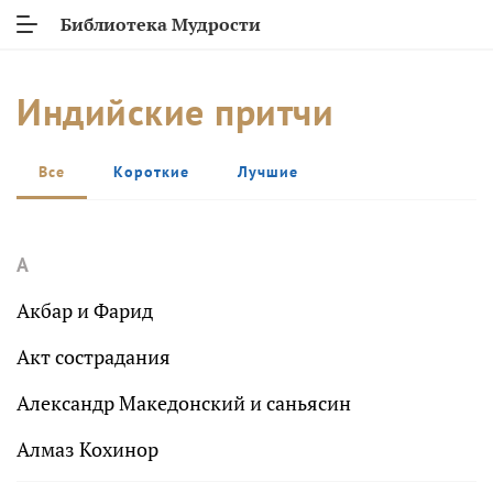
Библиотека Мудрости
Индийские притчи
Все
Короткие
Лучшие
А
Акбар и Фарид
Акт сострадания
Александр Македонский и саньясин
Алмаз Кохинор