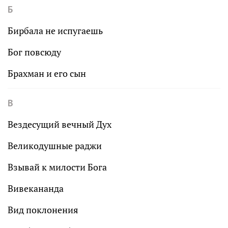
Б
Бирбала не испугаешь
Бог повсюду
Брахман и его сын
В
Вездесущий вечный Дух
Великодушные раджи
Взывай к милости Бога
Вивекананда
Вид поклонения