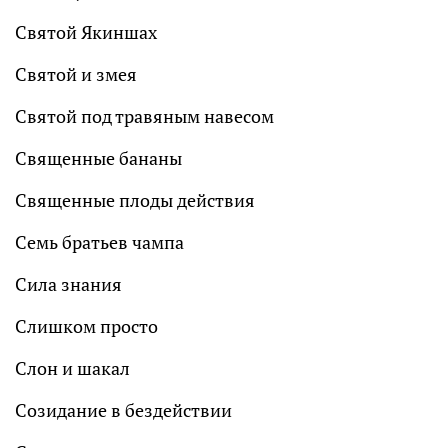
Святой Якиншах
Святой и змея
Святой под травяным навесом
Священные бананы
Священные плоды действия
Семь братьев чампа
Сила знания
Слишком просто
Слон и шакал
Созидание в бездействии