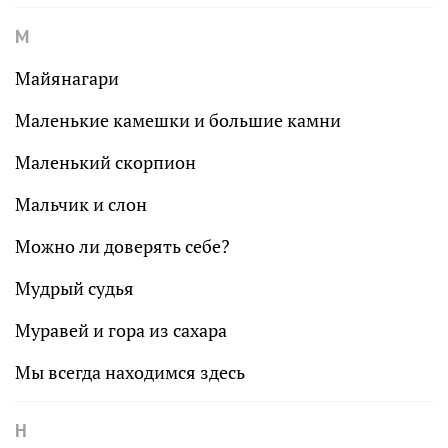
М
Майянагари
Маленькие камешки и большие камни
Маленький скорпион
Мальчик и слон
Можно ли доверять себе?
Мудрый судья
Муравей и гора из сахара
Мы всегда находимся здесь
Н