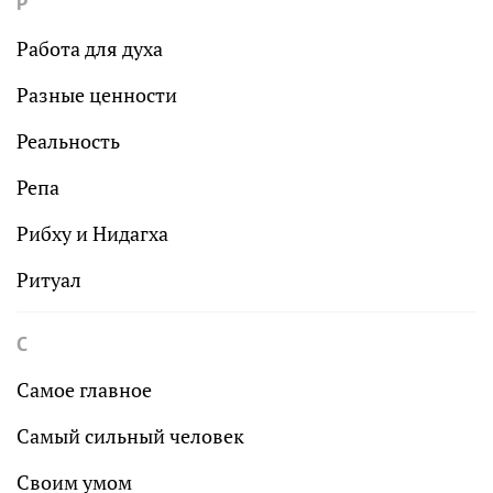
Р
Работа для духа
Разные ценности
Реальность
Репа
Рибху и Нидагха
Ритуал
С
Самое главное
Самый сильный человек
Своим умом