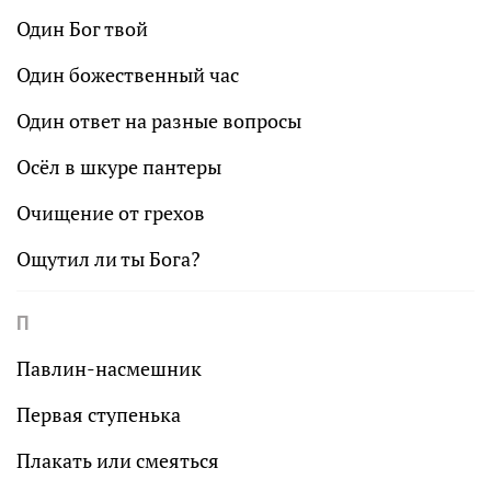
Один Бог твой
Один божественный час
Один ответ на разные вопросы
Осёл в шкуре пантеры
Очищение от грехов
Ощутил ли ты Бога?
П
Павлин-насмешник
Первая ступенька
Плакать или смеяться