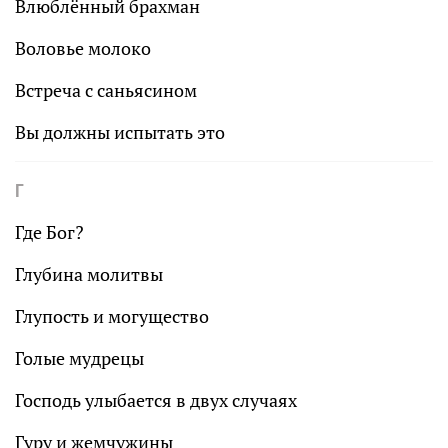
Влюблённый брахман
Воловье молоко
Встреча с саньясином
Вы должны испытать это
Г
Где Бог?
Глубина молитвы
Глупость и могущество
Голые мудрецы
Господь улыбается в двух случаях
Гуру и жемчужины