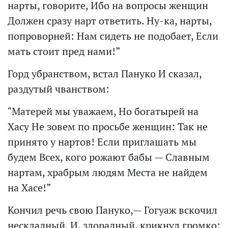
нарты, говорите, Ибо на вопросы женщин
Должен сразу нарт ответить. Ну-ка, нарты,
попроворней: Нам сидеть не подобает, Если
мать стоит пред нами!”
Горд убранством, встал Пануко И сказал,
раздутый чванством:
"Матерей мы уважаем, Но богатырей на
Хасу Не зовем по просьбе женщин: Так не
принято у нартов! Если приглашать мы
будем Всех, кого рожают бабы — Славным
нартам, храбрым людям Места не найдем
на Хасе!”
Кончил речь свою Пануко,— Гогуаж вскочил
нескладный, И, злорадный, крикнул громко: