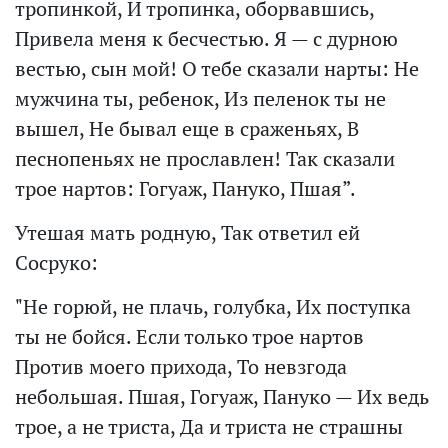
тропинкой, И тропинка, оборвавшись,
Привела меня к бесчестью. Я — с дурною
вестью, сын мой! О тебе сказали нарты: Не
мужчина ты, ребенок, Из пеленок ты не
вышел, Не бывал еще в сраженьях, В
песнопеньях не прославлен! Так сказали
трое нартов: Гогуаж, Пануко, Пшая”.
Утешая мать родную, Так ответил ей
Сосруко:
"Не горюй, не плачь, голубка, Их поступка
ты не бойся. Если только трое нартов
Против моего прихода, То невзгода
небольшая. Пшая, Гогуаж, Пануко — Их ведь
трое, а не триста, Да и триста не страшны