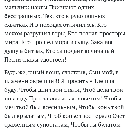
мальчик: нарты Признают одних
бесстрашных, Тех, кто в рукопашных
схватках И в походах отличились, Кто
мечом разрушил горы, Кто познал просторы
мира, Кто прошел моря и сушу, Закаляя
душу в битвах, Кто за подвиг величавый
Песни славы удостоен!
Будь же, юный воин, счастлив, Сын мой, в
пламени окрепший! Я просить у Тлепша
буду, Чтобы дни твои сияли, Чтоб дела твои
повсюду Прославлялись человеком! Чтобы
меч твой был всесильным, Чтобы конь твой
был крылатым, Чтоб копье твое теряло Счет
сраженным супостатам, Чтобы ты булатом