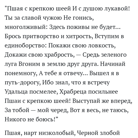
"Пшая с крепкою шеей И с душою лукавой!
Ты за славой чужою Не гонись,
многолживый: Здесь поживы не будет…
Брось притворство и хитрость, Вступим в
единоборство: Покажи свою ловкость,
Докажи свою храбрость, — Средь зеленого
луга Вгоним в землю друг друга. Начинай
понемногу, А тебе я отвечу… Вышел я в
путь-дорогу, Ибо знал, что я встречу
Удальца посмелее, Храбреца посильнее
Пшаи с крепкою шеей! Выступай же вперед,
За тобой — мой черед, Вот я весь, не таюсь,
Никого не боюсь!”
Пшая, нарт низколобый, Черной злобой