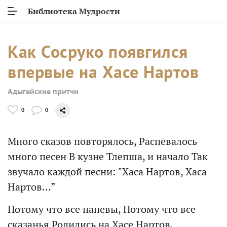
Библиотека Мудрости
Как Сосруко появгился
впервые на Хасе Нартов
Адыгейские притчи
0
0
Много сказов повторялось, Распевалось
много песен В кузне Тлепша, и начало Так
звучало каждой песни: "Хаса Нартов, Хаса
Нартов…”
Потому что все напевы, Потому что все
сказанья Родились на Хасе Нартов,