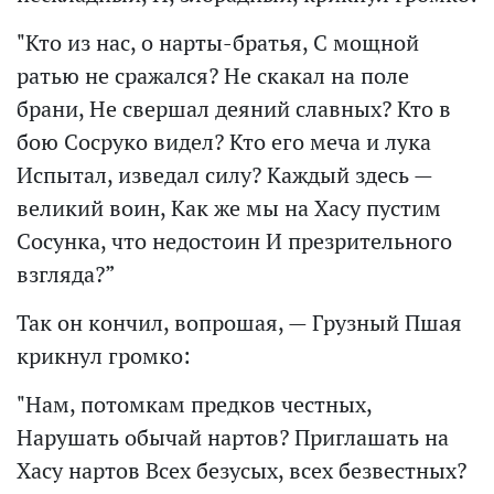
"Кто из нас, о нарты-братья, С мощной
ратью не сражался? Не скакал на поле
брани, Не свершал деяний славных? Кто в
бою Сосруко видел? Кто его меча и лука
Испытал, изведал силу? Каждый здесь —
великий воин, Как же мы на Хасу пустим
Сосунка, что недостоин И презрительного
взгляда?”
Так он кончил, вопрошая, — Грузный Пшая
крикнул громко:
"Нам, потомкам предков честных,
Нарушать обычай нартов? Приглашать на
Хасу нартов Всех безусых, всех безвестных?