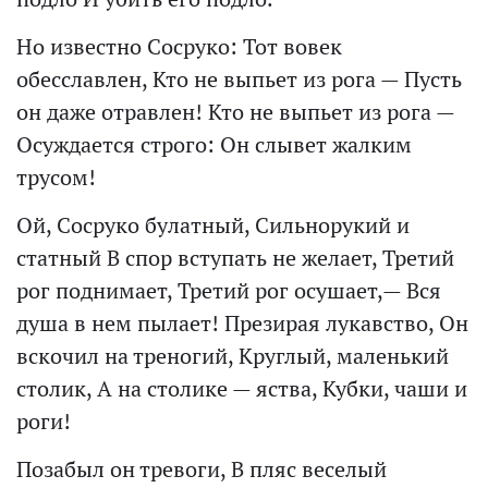
Но известно Сосруко: Тот вовек
обесславлен, Кто не выпьет из рога — Пусть
он даже отравлен! Кто не выпьет из рога —
Осуждается строго: Он слывет жалким
трусом!
Ой, Сосруко булатный, Сильнорукий и
статный В спор вступать не желает, Третий
рог поднимает, Третий рог осушает,— Вся
душа в нем пылает! Презирая лукавство, Он
вскочил на треногий, Круглый, маленький
столик, А на столике — яства, Кубки, чаши и
роги!
Позабыл он тревоги, В пляс веселый