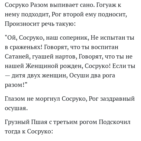
Сосруко Разом выпивает сано. Гогуаж к
нему подходит, Рог второй ему подносит,
Произносит речь такую:
"Ой, Сосруко, наш соперник, Не испытан ты
в сраженьях! Говорят, что ты воспитан
Сатаней, гуашей нартов, Говорят, что ты не
нашей Женщиной рожден, Сосруко! Если ты
— дитя двух женщин, Осуши два рога
разом!”
Глазом не моргнул Сосруко, Рог заздравный
осушая.
Грузный Пшая с третьим рогом Подскочил
тогда к Сосруко: