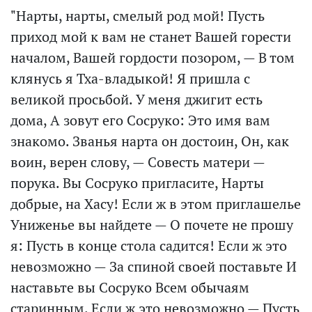
"Нарты, нарты, смелый род мой! Пусть
приход мой к вам не станет Вашей горести
началом, Вашей гордости позором, — В том
клянусь я Тха-владыкой! Я пришла с
великой просьбой. У меня джигит есть
дома, А зовут его Сосруко: Это имя вам
знакомо. Званья нарта он достоин, Он, как
воин, верен слову, — Совесть матери —
порука. Вы Сосруко пригласите, Нарты
добрые, на Хасу! Если ж в этом приглашелье
Униженье вы найдете — О почете не прошу
я: Пусть в конце стола садится! Если ж это
невозможно — За спиной своей поставьте И
наставьте вы Сосруко Всем обычаям
старинным. Если ж это невозможно — Пусть