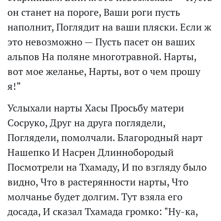
он станет на пороге, Ваши роги пусть
наполнит, Поглядит на ваши пляски. Если ж
это невозможно — Пусть пасет он ваших
альпов На поляне многотравной. Нарты,
вот мое желанье, Нарты, вот о чем прошу
я!”
Услыхали нарты Хасы Просьбу матери
Сосруко, Друг на друга поглядели,
Поглядели, помолчали. Благородный нарт
Нашепко И Насрен Длиннобородый
Посмотрели на Тхамаду, И по взгляду было
видно, Что в растерянности нарты, Что
молчанье будет долгим. Тут взяла его
досада, И сказал Тхамада громко: "Ну-ка,