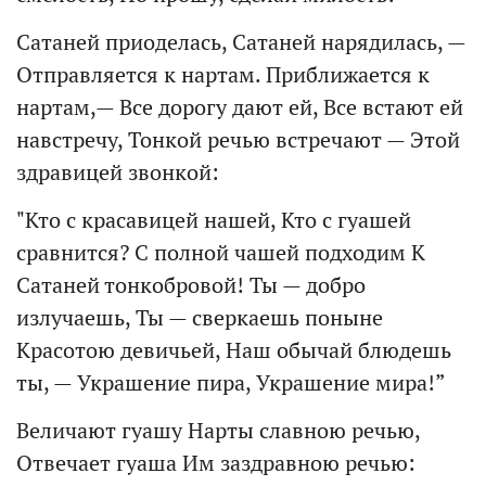
Сатаней приоделась, Сатаней нарядилась, —
Отправляется к нартам. Приближается к
нартам,— Все дорогу дают ей, Все встают ей
навстречу, Тонкой речью встречают — Этой
здравицей звонкой:
"Кто с красавицей нашей, Кто с гуашей
сравнится? С полной чашей подходим К
Сатаней тонкобровой! Ты — добро
излучаешь, Ты — сверкаешь поныне
Красотою девичьей, Наш обычай блюдешь
ты, — Украшение пира, Украшение мира!”
Величают гуашу Нарты славною речью,
Отвечает гуаша Им заздравною речью: