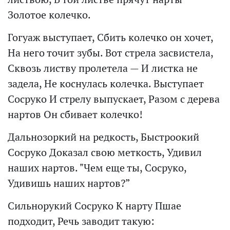
Золотое колечко.
Гогуаж выступает, Сбить колечко он хочет,
На него точит зубы. Вот стрела засвистела,
Сквозь листву пролетела — И листка не
задела, Не коснулась колечка. Выступает
Сосруко И стрелу выпускает, Разом с дерева
нартов Он сбивает колечко!
Дальнозоркий на редкость, Быстроокий
Сосруко Доказал свою меткость, Удивил
наших нартов. "Чем еще ты, Сосруко,
Удивишь наших нартов?”
Сильнорукий Сосруко К нарту Пшае
подходит, Речь заводит такую: