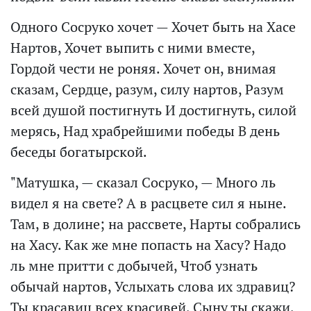
Одного Сосруко хочет — Хочет быть на Хасе
Нартов, Хочет выпить с ними вместе,
Гордой чести не роняя. Хочет он, внимая
сказам, Сердце, разум, силу нартов, Разум
всей душой постигнуть И достигнуть, силой
мерясь, Над храбрейшими победы В день
беседы богатырской.
"Матушка, — сказал Сосруко, — Много ль
видел я на свете? А в расцвете сил я ныне.
Там, в долине; на рассвете, Нарты собрались
на Хасу. Как же мне попасть на Хасу? Надо
ль мне притти с добычей, Чтоб узнать
обычай нартов, Услыхать слова их здравиц?
Ты красавиц всех красивей, Сыну ты скажи,