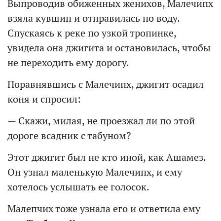
Выпроводив обиженных женихов, Малечипх
взяла кувшин и отправилась по воду.
Спускаясь к реке по узкой тропинке,
увидела она джигита и остановилась, чтобы
не переходить ему дорогу.
Поравнявшись с Малечипх, джигит осадил
коня и спросил:
— Скажи, милая, не проезжал ли по этой
дороге всадник с табуном?
Этот джигит был не кто иной, как Ашамез.
Он узнал маленькую Малечипх, и ему
хотелось услышать ее голосок.
Малепчих тоже узнала его и ответила ему