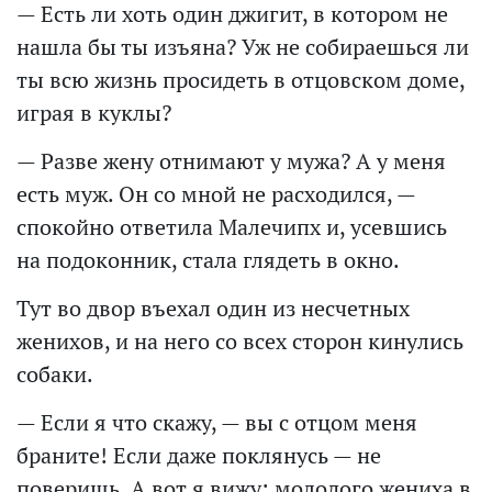
— Есть ли хоть один джигит, в котором не
нашла бы ты изъяна? Уж не собираешься ли
ты всю жизнь просидеть в отцовском доме,
играя в куклы?
— Разве жену отнимают у мужа? А у меня
есть муж. Он со мной не расходился, —
спокойно ответила Малечипх и, усевшись
на подоконник, стала глядеть в окно.
Тут во двор въехал один из несчетных
женихов, и на него со всех сторон кинулись
собаки.
— Если я что скажу, — вы с отцом меня
браните! Если даже поклянусь — не
поверишь. А вот я вижу: молодого жениха в