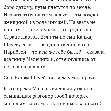
боро датому, путы плетутся по земле!
Назвать тебя нартом нельзя — ты рожден
женщиной из рода иныжей. На звать не
нартом — тоже нельзя, — ты родился в
Стране Нартов. Если ты не сын Канжа,
Шауей, если ты не единственный сын
Нарибгеи — то кем же тебе быть? — сказала
всаднику Малечипх и, отвернувшись от
него, вошла в дом.
Сын Канжа Шауей ни с чем уехал прочь.
В это время Малеч, сидевшая у окна и
слышавшая разговор своей дочери с
молодым нартом, стала ей выговаривать: