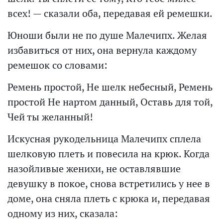
всех! — сказали оба, передавая ей ремешки.
Юноши были не по душе Малечипх. Желая
избавиться от них, она вернула каждому
ремешок со словами:
Ремень простой, Не шелк небесный, Ремень
простой Не нартом данный, Оставь для той,
Чей ты желанный!
Искусная рукодельница Малечипх сплела
шелковую плеть и повесила на крюк. Когда
назойливые женихи, не оставлявшие
девушку в покое, снова встретились у нее в
доме, она сняла плеть с крюка и, передавая
одному из них, сказала: