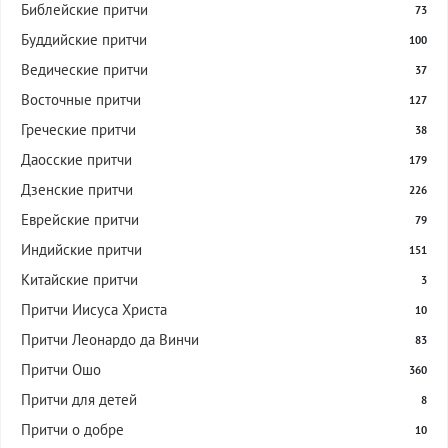
Библейские притчи
73
Буддийские притчи
100
Ведические притчи
37
Восточные притчи
127
Греческие притчи
38
Даосские притчи
179
Дзенские притчи
226
Еврейские притчи
79
Индийские притчи
151
Китайские притчи
3
Притчи Иисуса Христа
10
Притчи Леонардо да Винчи
83
Притчи Ошо
360
Притчи для детей
8
Притчи о добре
10