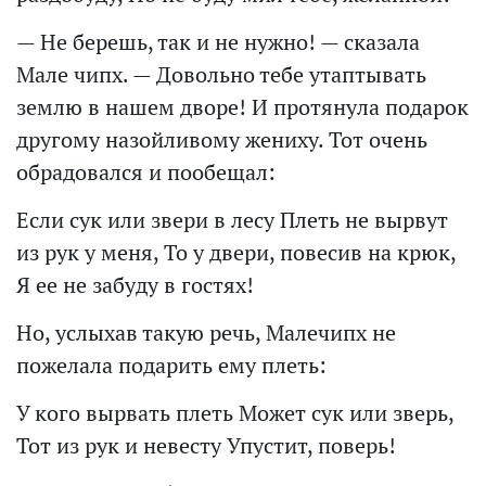
— Не берешь, так и не нужно! — сказала
Мале чипх. — Довольно тебе утаптывать
землю в нашем дворе! И протянула подарок
другому назойливому жениху. Тот очень
обрадовался и пообещал:
Если сук или звери в лесу Плеть не вырвут
из рук у меня, То у двери, повесив на крюк,
Я ее не забуду в гостях!
Но, услыхав такую речь, Малечипх не
пожелала подарить ему плеть:
У кого вырвать плеть Может сук или зверь,
Тот из рук и невесту Упустит, поверь!