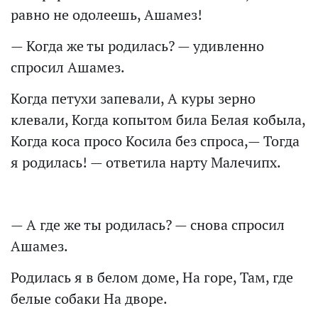
равно не одолеешь, Ашамез!
— Когда же ты родилась? — удивленно
спросил Ашамез.
Когда петухи запевали, А куры зерно
клевали, Когда копытом била Белая кобыла,
Когда коса просо Косила без спроса,— Тогда
я родилась! — ответила нарту Малечипх.
— А где же ты родилась? — снова спросил
Ашамез.
Родилась я в белом доме, На горе, Там, где
белые собаки На дворе.