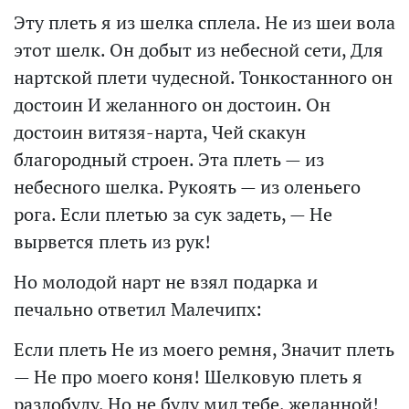
Эту плеть я из шелка сплела. Не из шеи вола
этот шелк. Он добыт из небесной сети, Для
нартской плети чудесной. Тонкостанного он
достоин И желанного он достоин. Он
достоин витязя-нарта, Чей скакун
благородный строен. Эта плеть — из
небесного шелка. Рукоять — из оленьего
рога. Если плетью за сук задеть, — Не
вырвется плеть из рук!
Но молодой нарт не взял подарка и
печально ответил Малечипх:
Если плеть Не из моего ремня, Значит плеть
— Не про моего коня! Шелковую плеть я
раздобуду, Но не буду мил тебе, желанной!