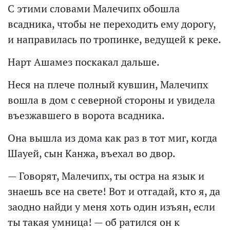
С этими словами Малечипх обошла
всадника, чтобы не переходить ему дорогу,
и направилась по тропинке, ведущей к реке.
Нарт Ашамез поскакал дальше.
Неся на плече полный кувшин, Малечипх
вошла в дом с северной стороны и увидела
въезжавшего в ворота всадника.
Она вышла из дома как раз в тот миг, когда
Шауей, сын Канжа, въехал во двор.
— Говорят, Малечипх, ты остра на язык и
знаешь все на свете! Вот и отгадай, кто я, да
заодно найди у меня хоть один изъян, если
ты такая умница! — об ратился он к