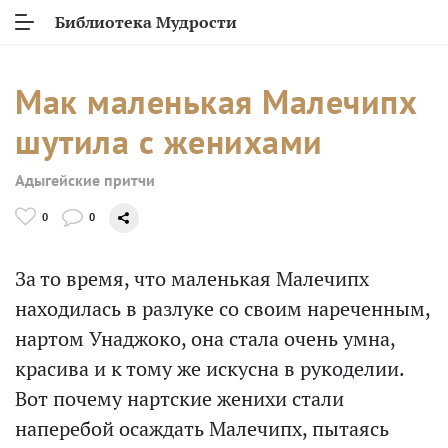
Библиотека Мудрости
Мак маленькая Малечипх
шутила с женихами
Адыгейские притчи
0
0
За то время, что маленькая Малечипх
находилась в разлуке со своим нареченным,
нартом Унаджоко, она стала очень умна,
красива и к тому же искусна в рукоделии.
Вот почему нартские женихи стали
наперебой осаждать Малечипх, пытаясь