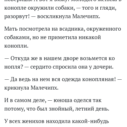
конопле окружили собаки, — того и гляди,
разорвут! — воскликнула Малечипх.
Мать посмотрела на всадника, окруженного
собаками, но не приметила никакой
конопли.
— Откуда же в нашем дворе возьмется ко
нопля? — сердито спросила она у дочери.
— Да ведь на нем вся одежда конопляная! —
крикнула Малечипх.
И в самом деле, — юноша оделся так
потому, что был знойный, летний день.
У всех женихов находила какой-нибудь