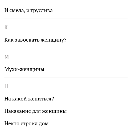
И смела, и труслива
К
Как завоевать женщину?
М
Мухи-женщины
Н
На какой жениться?
Наказание для женщины
Некто строил дом