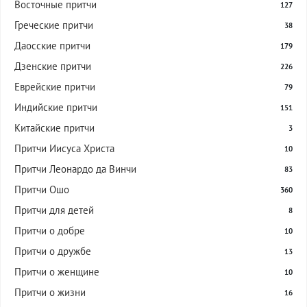
Восточные притчи
127
Греческие притчи
38
Даосские притчи
179
Дзенские притчи
226
Еврейские притчи
79
Индийские притчи
151
Китайские притчи
3
Притчи Иисуса Христа
10
Притчи Леонардо да Винчи
83
Притчи Ошо
360
Притчи для детей
8
Притчи о добре
10
Притчи о дружбе
13
Притчи о женщине
10
Притчи о жизни
16