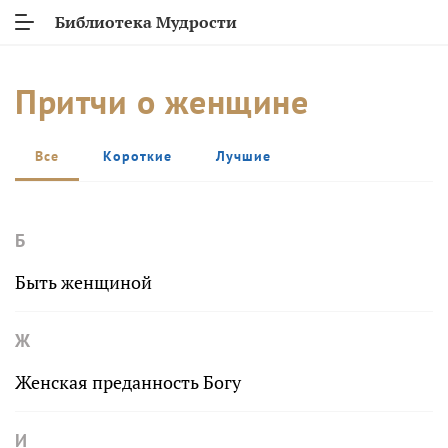
Библиотека Мудрости
Притчи о женщине
Все
Короткие
Лучшие
Б
Быть женщиной
Ж
Женская преданность Богу
И