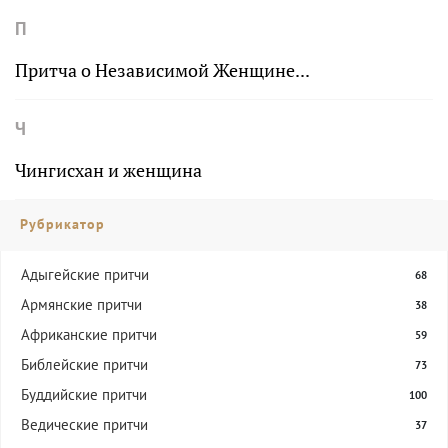
П
Притча о Независимой Женщине...
Ч
Чингисхан и женщина
Рубрикатор
Адыгейские притчи
68
Армянские притчи
38
Африканские притчи
59
Библейские притчи
73
Буддийские притчи
100
Ведические притчи
37