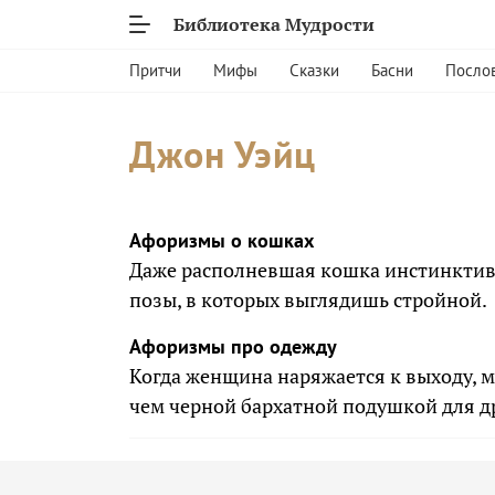
Библиотека Мудрости
Притчи
Мифы
Сказки
Басни
Посло
Джон Уэйц
Афоризмы о кошках
Даже располневшая кошка инстинктив
позы, в которых выглядишь стройной.
Афоризмы про одежду
Когда женщина наряжается к выходу, 
чем черной бархатной подушкой для д