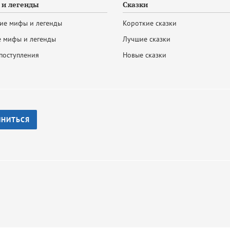
и легенды
Сказки
ие мифы и легенды
Короткие сказки
 мифы и легенды
Лучшие сказки
поступления
Новые сказки
ИНИТЬСЯ