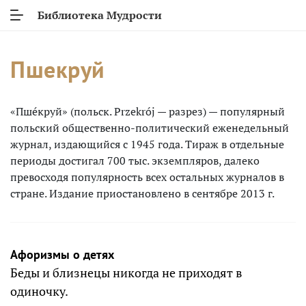
Библиотека Мудрости
Пшекруй
«Пше́круй» (польск. Przekrój — разрез) — популярный
польский общественно-политический еженедельный
журнал, издающийся с 1945 года. Тираж в отдельные
периоды достигал 700 тыс. экземпляров, далеко
превосходя популярность всех остальных журналов в
стране. Издание приостановлено в сентябре 2013 г.
Афоризмы о детях
Беды и близнецы никогда не приходят в
одиночку.