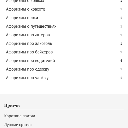
Афоризмы о кошках
1
Афоризмы о красоте
1
Афоризмы о лжи
1
Афоризмы о путешествиях
1
Афоризмы про актеров
1
Афоризмы про алкоголь
1
Афоризмы про байкеров
1
Афоризмы про водителей
4
Афоризмы про одежду
1
Афоризмы про улыбку
1
Притчи
Короткие притчи
Лучшие притчи