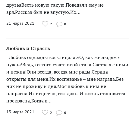
друзьяВесть новую такую.Поведали ему не
зря.Рассказ был не впустую.Их…
21 марта 2021
2
0
Любовь и Страсть
Любовь однажды восклицала:«О, как же людям я
нужна!Ведь, от того счастливой стала.Светла я с ними
и нежна!Они всегда, всегда мне рады.Сердца
открыты для меня.Их воспеванье – мне награда.Без
них не проживу и дня.Моя любовь к ним не
напрасна.Их исцеляю, сил даю...И жизнь становится
прекрасна,Когда в…
13 марта 2021
2
0