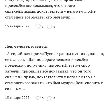
присев.Лев всё доказывал, что он того
сильней.Впрямь, доказательств у него немало.Не
стал здесь возражать, кто был мудр…
15 января 2022
3
0
Лев, человек и статуя
­­­­­­­­­Ассирийская притчаПусть странны путники, однако,
смысл есть -Шли по дороге человек и лев.Лев
предложил попутчику присесть.И тут же спор
затеяли, присев.Лев всё доказывал, что он того
сильней.Впрямь, доказательств у него немало.Не
стал здесь возражать, кто был мудрей.Ведь спорить с
сильным…
15 января 2022
3
0