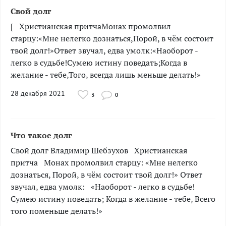
Свой долг
[ ­­­­­­­Христианская притчаМонах промолвил
старцу:«Мне нелегко дознаться,Порой, в чём состоит
твой долг!»Ответ звучал, едва умолк:«Наоборот -
легко в судьбе!Сумею истину поведать;Когда в
желание - тебе,Того, всегда лишь меньше делать!»
28 декабря 2021
3
0
Что такое долг
Свой долг Владимир Шебзухов Христианская
притча Монах промолвил старцу: «Мне нелегко
дознаться, Порой, в чём состоит твой долг!» Ответ
звучал, едва умолк: «Наоборот - легко в судьбе!
Сумею истину поведать; Когда в желание - тебе, Всего
того поменьше делать!» ­­­­­­­