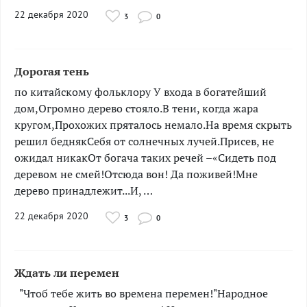
22 декабря 2020
3
0
Дорогая тень
по китайскому фольклору У входа в богатейший
дом,Огромно дерево стояло.В тени, когда жара
кругом,Прохожих пряталось немало.На время скрыть
решил беднякСебя от солнечных лучей.Присев, не
ожидал никакОт богача таких речей –«Сидеть под
деревом не смей!Отсюда вон! Да поживей!Мне
дерево принадлежит...И, …
22 декабря 2020
3
0
Ждать ли перемен
"Чтоб тебе жить во времена перемен!"Народное