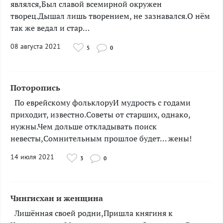
являлся,Был славой всемирной окружен
творец.Дышал лишь творением, не зазнавался.О нём
так же ведал и стар…
08 августа 2021
5
0
Поторопись
­­­По еврейскому фольклоруИ мудрость с годами
приходит, известно.Советы от старших, однако,
нужны.Чем дольше откладывать поиск
невесты,Сомнительным прошлое будет… жены!
14 июля 2021
3
0
Чингисхан и женщина
­­­Лишённая своей родни,Пришла княгиня к