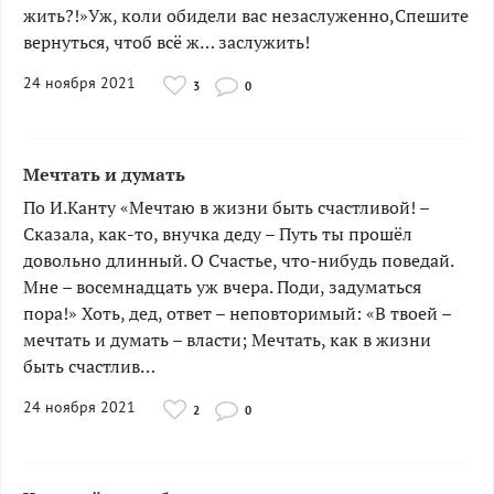
жить?!»Уж, коли обидели вас незаслуженно,Спешите
вернуться, чтоб всё ж… заслужить!
24 ноября 2021
3
0
Мечтать и думать
По И.Канту «Мечтаю в жизни быть счастливой! –
Сказала, как-то, внучка деду – Путь ты прошёл
довольно длинный. О Счастье, что-нибудь поведай.
Мне – восемнадцать уж вчера. Поди, задуматься
пора!» Хоть, дед, ответ – неповторимый: «В твоей –
мечтать и думать – власти; Мечтать, как в жизни
быть счастлив…
24 ноября 2021
2
0