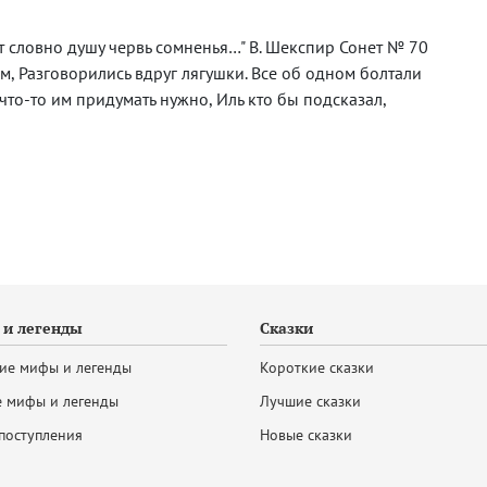
т словно душу червь сомненья…" В. Шекспир Сонет № 70
ом, Разговорились вдруг лягушки. Все об одном болтали
 что-то им придумать нужно, Иль кто бы подсказал,
и легенды
Сказки
ие мифы и легенды
Короткие сказки
 мифы и легенды
Лучшие сказки
поступления
Новые сказки