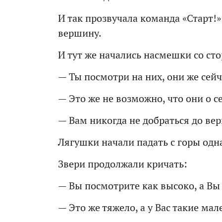
И так прозвучала команда «Старт!»
вершину.
И тут же начались насмешки со ст
— Ты посмотри на них, они же сейч
— Это же не возможно, что они о с
— Вам никогда не добраться до ве
Лягушки начали падать с горы одна
Звери продолжали кричать:
— Вы посмотрите как высоко, а Вы
— Это же тяжело, а у Вас такие ма