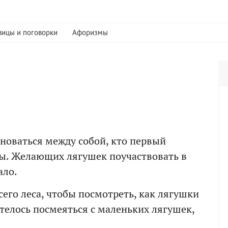
вицы и поговорки
Афоризмы
оваться между собой, кто первый
ры. Желающих лягушек поучаствовать в
ало.
сего леса, чтобы посмотреть, как лягушки
отелось посмеяться с маленьких лягушек,