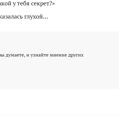
акой у тебя секрет?»
оказалась глухой…
вы думаете, и узнайте мнение других