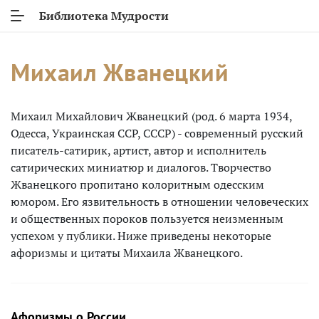
Библиотека Мудрости
Михаил Жванецкий
Михаил Михайлович Жванецкий (род. 6 марта 1934,
Одесса, Украинская ССР, СССР) - современный русский
писатель-сатирик, артист, автор и исполнитель
сатирических миниатюр и диалогов. Творчество
Жванецкого пропитано колоритным одесским
юмором. Его язвительность в отношении человеческих
и общественных пороков пользуется неизменным
успехом у публики. Ниже приведены некоторые
афоризмы и цитаты Михаила Жванецкого.
Афоризмы о России