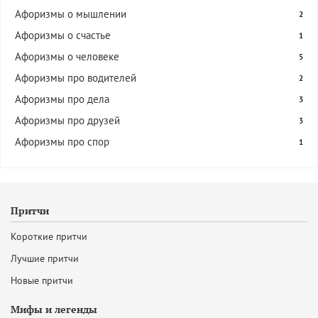
Афоризмы о мышлении
2
Афоризмы о счастье
1
Афоризмы о человеке
5
Афоризмы про водителей
2
Афоризмы про дела
3
Афоризмы про друзей
3
Афоризмы про спор
1
Притчи
Короткие притчи
Лучшие притчи
Новые притчи
Мифы и легенды