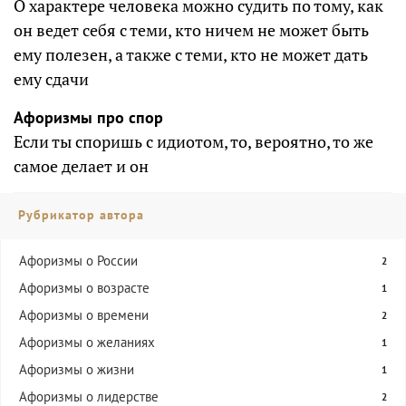
О характере человека можно судить по тому, как
он ведет себя с теми, кто ничем не может быть
ему полезен, а также с теми, кто не может дать
ему сдачи
Афоризмы про спор
Если ты споришь с идиотом, то, вероятно, то же
самое делает и он
Рубрикатор автора
Афоризмы о России
2
Афоризмы о возрасте
1
Афоризмы о времени
2
Афоризмы о желаниях
1
Афоризмы о жизни
1
Афоризмы о лидерстве
2