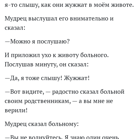
я-то слышу, как они жужжат в моём животе.
Мудрец выслушал его внимательно и
сказал:
—Можно я послушаю?
И приложил ухо к животу больного.
Послушав минуту, он сказал:
—Да, я тоже слышу! Жужжат!
—Вот видите, — радостно сказал больной
своим родственникам, — а вы мне не
верили!
Мудрец сказал больному:
—Вы не волнуйтесь. Я знаю один очень