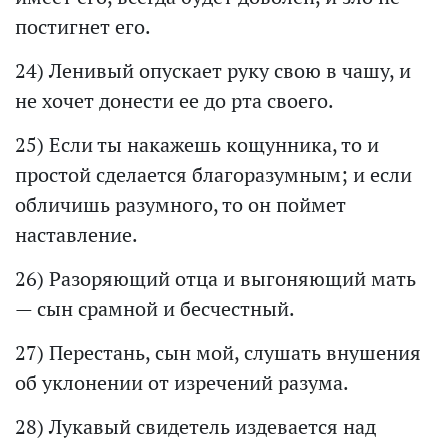
постигнет его.
24) Ленивый опускает руку свою в чашу, и
не хочет донести ее до рта своего.
25) Если ты накажешь кощунника, то и
простой сделается благоразумным; и если
обличишь разумного, то он поймет
наставление.
26) Разоряющий отца и выгоняющий мать
— сын срамной и бесчестный.
27) Перестань, сын мой, слушать внушения
об уклонении от изречений разума.
28) Лукавый свидетель издевается над