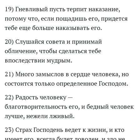
19) Гневливый пусть терпит наказание,
потому что, если пощадишь его, придется
тебе еще больше наказывать его.
20) Слушайся совета и принимай
обличение, чтобы сделаться тебе
впоследствии мудрым.
21) Много замыслов в сердце человека, но
состоится только определенное Господом.
22) Радость человеку —
благотворительность его, и бедный человек
лучше, нежели лживый.
23) Страх Господень ведет к жизни, и кто
имеет его, всегда будет доволен, и зло не