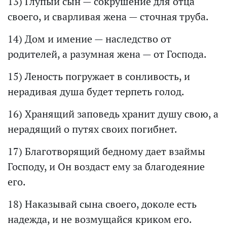
13) Глупый сын — сокрушение для отца
своего, и сварливая жена — сточная труба.
14) Дом и имение — наследство от
родителей, а разумная жена — от Господа.
15) Леность погружает в сонливость, и
нерадивая душа будет терпеть голод.
16) Хранящий заповедь хранит душу свою, а
нерадящий о путях своих погибнет.
17) Благотворящий бедному дает взаймы
Господу, и Он воздаст ему за благодеяние
его.
18) Наказывай сына своего, доколе есть
надежда, и не возмущайся криком его.