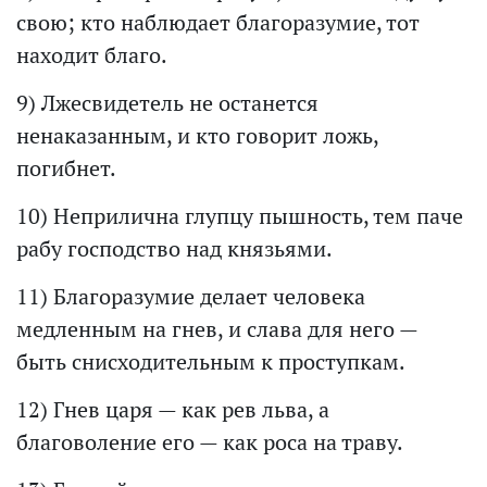
свою; кто наблюдает благоразумие, тот
находит благо.
9) Лжесвидетель не останется
ненаказанным, и кто говорит ложь,
погибнет.
10) Неприлична глупцу пышность, тем паче
рабу господство над князьями.
11) Благоразумие делает человека
медленным на гнев, и слава для него —
быть снисходительным к проступкам.
12) Гнев царя — как рев льва, а
благоволение его — как роса на траву.