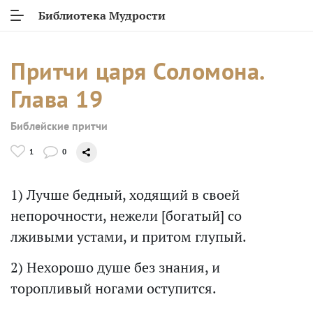
Библиотека Мудрости
Притчи царя Соломона.
Глава 19
Библейские притчи
1
0
1) Лучше бедный, ходящий в своей
непорочности, нежели [богатый] со
лживыми устами, и притом глупый.
2) Нехорошо душе без знания, и
торопливый ногами оступится.