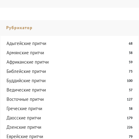
Рубрикатор
Адыгейские притчи
68
Армянские притчи
38
Африканские притчи
59
Библейские притчи
73
Буддийские притчи
100
Ведические притчи
37
Восточные притчи
127
Греческие притчи
38
Даосские притчи
179
Дзенские притчи
226
Еврейские притчи
79