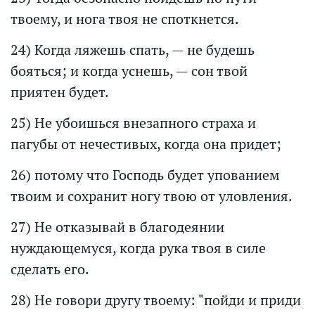
твоему, и нога твоя не споткнется.
24) Когда ляжешь спать, — не будешь
бояться; и когда уснешь, — сон твой
приятен будет.
25) Не убоишься внезапного страха и
пагубы от нечестивых, когда она придет;
26) потому что Господь будет упованием
твоим и сохранит ногу твою от уловления.
27) Не отказывай в благодеянии
нуждающемуся, когда рука твоя в силе
сделать его.
28) Не говори другу твоему: "пойди и приди