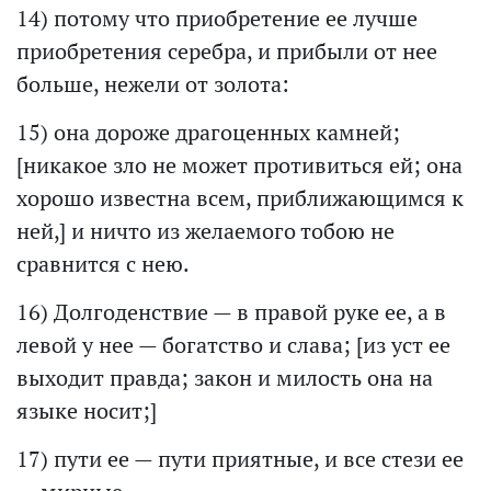
14) потому что приобретение ее лучше
приобретения серебра, и прибыли от нее
больше, нежели от золота:
15) она дороже драгоценных камней;
[никакое зло не может противиться ей; она
хорошо известна всем, приближающимся к
ней,] и ничто из желаемого тобою не
сравнится с нею.
16) Долгоденствие — в правой руке ее, а в
левой у нее — богатство и слава; [из уст ее
выходит правда; закон и милость она на
языке носит;]
17) пути ее — пути приятные, и все стези ее