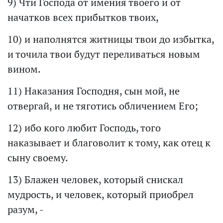
9) Чти Господа от имения твоего и от
начатков всех прибытков твоих,
10) и наполнятся житницы твои до избытка,
и точила твои будут переливаться новым
вином.
11) Наказания Господня, сын мой, не
отвергай, и не тяготись обличением Его;
12) ибо кого любит Господь, того
наказывает и благоволит к тому, как отец к
сыну своему.
13) Блажен человек, который снискал
мудрость, и человек, который приобрел
разум, -