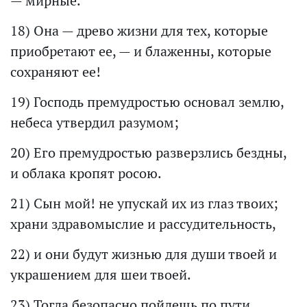
— мирные.
18) Она — древо жизни для тех, которые
приобретают ее, — и блаженны, которые
сохраняют ее!
19) Господь премудростью основал землю,
небеса утвердил разумом;
20) Его премудростью разверзлись бездны,
и облака кропят росою.
21) Сын мой! не упускай их из глаз твоих;
храни здравомыслие и рассудительность,
22) и они будут жизнью для души твоей и
украшением для шеи твоей.
23) Тогда безопасно пойдешь по пути