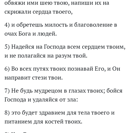
обвяжи ими шею твою, напиши их на
скрижали сердца твоего,
4) и обретешь милость и благоволение в
очах Бога и людей.
5) Надейся на Господа всем сердцем твоим,
и не полагайся на разум твой.
6) Во всех путях твоих познавай Его, и Он
направит стези твои.
7) Не будь мудрецом в глазах твоих; бойся
Господа и удаляйся от зла:
8) это будет здравием для тела твоего и
питанием для костей твоих.