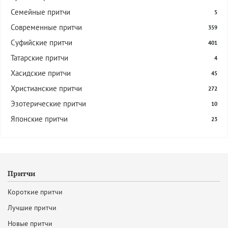
Семейные притчи
5
Современные притчи
359
Суфийские притчи
401
Татарские притчи
4
Хасидские притчи
45
Христианские притчи
272
Эзотерические притчи
10
Японские притчи
23
Притчи
Короткие притчи
Лучшие притчи
Новые притчи