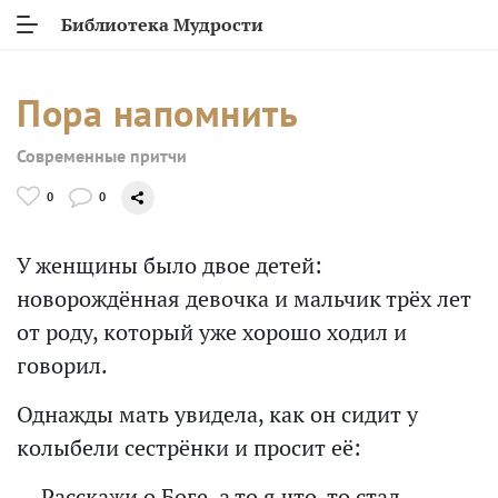
Библиотека Мудрости
Пора напомнить
Современные притчи
0
0
У женщины было двое детей:
новорождённая девочка и мальчик трёх лет
от роду, который уже хорошо ходил и
говорил.
Однажды мать увидела, как он сидит у
колыбели сестрёнки и просит её:
— Расскажи о Боге, а то я что-то стал