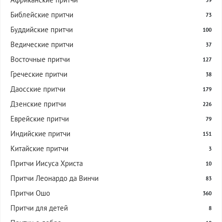
59
Библейские притчи
73
Буддийские притчи
100
Ведические притчи
37
Восточные притчи
127
Греческие притчи
38
Даосские притчи
179
Дзенские притчи
226
Еврейские притчи
79
Индийские притчи
151
Китайские притчи
3
Притчи Иисуса Христа
10
Притчи Леонардо да Винчи
83
Притчи Ошо
360
Притчи для детей
8