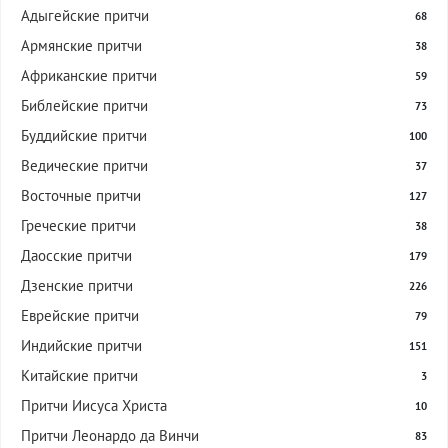
Адыгейские притчи
68
Армянские притчи
38
Африканские притчи
59
Библейские притчи
73
Буддийские притчи
100
Ведические притчи
37
Восточные притчи
127
Греческие притчи
38
Даосские притчи
179
Дзенские притчи
226
Еврейские притчи
79
Индийские притчи
151
Китайские притчи
3
Притчи Иисуса Христа
10
Притчи Леонардо да Винчи
83