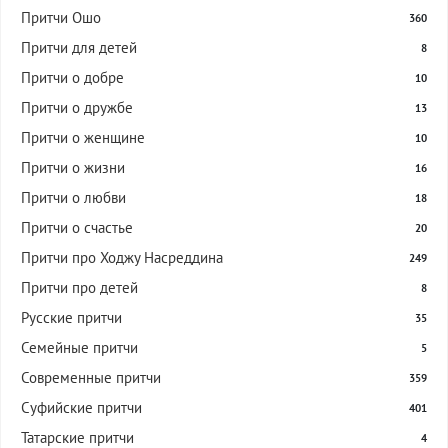
Притчи Ошо
360
Притчи для детей
8
Притчи о добре
10
Притчи о дружбе
13
Притчи о женщине
10
Притчи о жизни
16
Притчи о любви
18
Притчи о счастье
20
Притчи про Ходжу Насреддина
249
Притчи про детей
8
Русские притчи
35
Семейные притчи
5
Современные притчи
359
Суфийские притчи
401
Татарские притчи
4