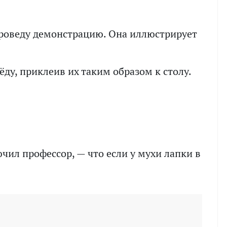
 проведу демонстрацию. Она иллюстрирует
ёду, приклеив их таким образом к столу.
ючил профессор, — что если у мухи лапки в