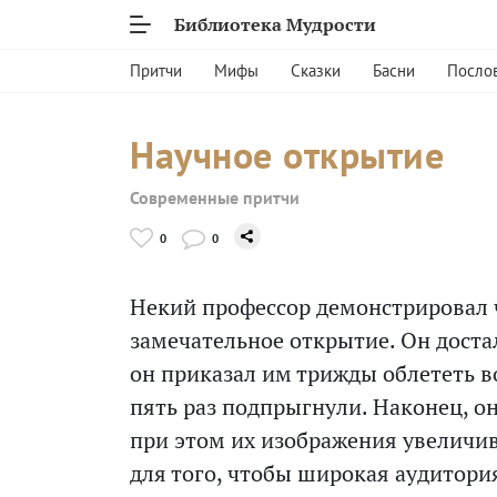
Библиотека Мудрости
Притчи
Мифы
Сказки
Басни
Посло
Научное открытие
Современные притчи
0
0
Некий профессор демонстрировал 
замечательное открытие. Он достал
он приказал им трижды облететь во
пять раз подпрыгнули. Наконец, о
при этом их изображения увеличи
для того, чтобы широкая аудитория