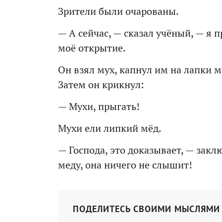
Зрители были очарованы.
— А сейчас, — сказал учёный, — я
моё открытие.
Он взял мух, капнул им на лапки м
Затем он крикнул:
— Мухи, прыгать!
Мухи ели липкий мёд.
— Господа, это доказывает, — закл
меду, она ничего не слышит!
ПОДЕЛИТЕСЬ СВОИМИ МЫСЛЯМИ