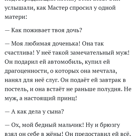
услышали, как Мастер спросил у одной
матери:
— Как поживает твоя дочь?
— Моя любимая доченька! Она так
счастлива! У неё такой замечательный муж!
Он подарил ей автомобиль, купил ей
драгоценности, о которых она мечтала,
нанял для неё слуг. Он подаёт ей завтрак в
постель, и она встаёт не раньше полудня. Не
муж, а настоящий принц!
— А как дела у сына?
— Ох, мой бедный мальчик! Ну и брюзгу
взял он себе в жёны! Он предоставил ей всё,