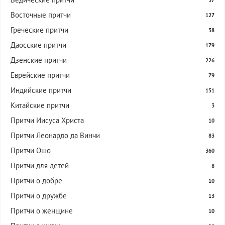
37
Восточные притчи
127
Греческие притчи
38
Даосские притчи
179
Дзенские притчи
226
Еврейские притчи
79
Индийские притчи
151
Китайские притчи
3
Притчи Иисуса Христа
10
Притчи Леонардо да Винчи
83
Притчи Ошо
360
Притчи для детей
8
Притчи о добре
10
Притчи о дружбе
13
Притчи о женщине
10