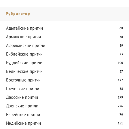
Рубрикатор
Адыгейские притчи
68
Армянские притчи
38
Африканские притчи
59
Библейские притчи
73
Буддийские притчи
100
Ведические притчи
37
Восточные притчи
127
Греческие притчи
38
Даосские притчи
179
Дзенские притчи
226
Еврейские притчи
79
Индийские притчи
151