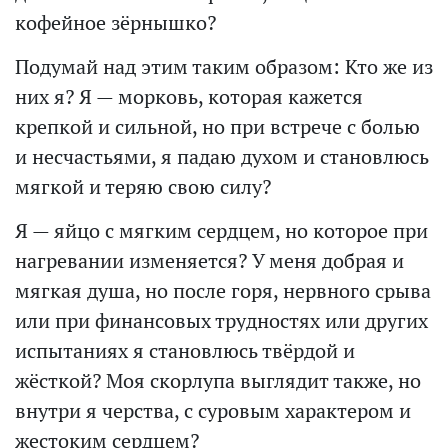
кофейное зёрнышко?
Подумай над этим таким образом: Кто же из
них я? Я — морковь, которая кажется
крепкой и сильной, но при встрече с болью
и несчастьями, я падаю духом и становлюсь
мягкой и теряю свою силу?
Я — яйцо с мягким сердцем, но которое при
нагревании изменяется? У меня добрая и
мягкая душа, но после горя, нервного срыва
или при финансовых трудностях или других
испытаниях я становлюсь твёрдой и
жёсткой? Моя скорлупа выглядит также, но
внутри я черства, с суровым характером и
жестоким сердцем?