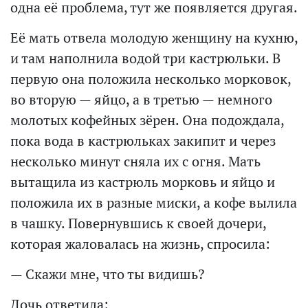
одна её проблема, тут же появляется другая.
Её мать отвела молодую женщину на кухню,
и там наполнила водой три кастрюльки. В
первую она положила несколько морковок,
во вторую — яйцо, а в третью — немного
молотых кофейных зёрен. Она подождала,
пока вода в кастрюльках закипит и через
несколько минут сняла их с огня. Мать
вытащила из кастрюль морковь и яйцо и
положила их в разные миски, а кофе вылила
в чашку. Повернувшись к своей дочери,
которая жаловалась на жизнь, спросила:
— Скажи мне, что ты видишь?
Дочь ответила: