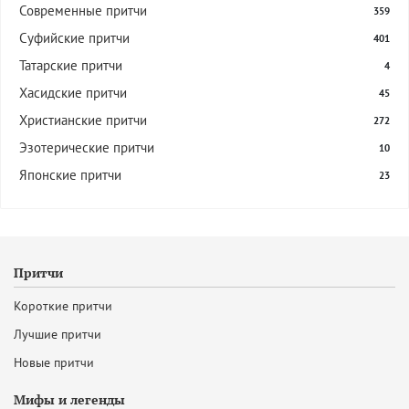
Современные притчи
359
Суфийские притчи
401
Татарские притчи
4
Хасидские притчи
45
Христианские притчи
272
Эзотерические притчи
10
Японские притчи
23
Притчи
Короткие притчи
Лучшие притчи
Новые притчи
Мифы и легенды