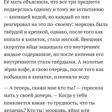
Её мать объяснила, что все три предмета
подверглись одному и тому же испытанию
— кипящей водой, но каждый из них
реагировал на это по-своему: морковь была
твёрдой и крепкой, однако, после того как
попала в кипяток, стала мягкой. Внешняя
скорлупа яйца защищала его внутреннее
жидкое содержимое, но после кипения его
внутренности стали твёрдыми. А молотые
зёрна кофе, в свою очередь, после того как
побывали в кипятке, изменили воду
— А теперь, скажи мне кто ты? — спросила
мать у своей дочери. — Когда у тебя
появляется какая-то трудность, что ты
делаешь? Кто ты: морковь, яйцо или