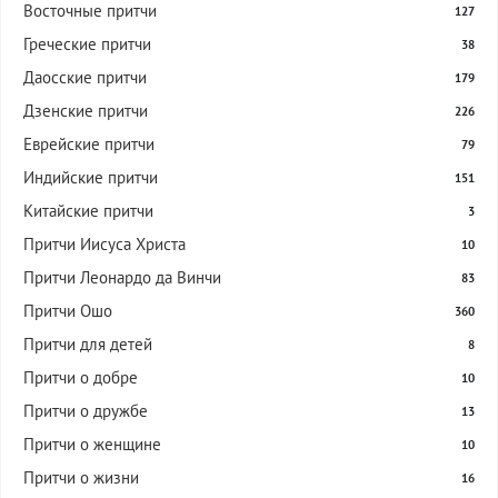
Восточные притчи
127
Греческие притчи
38
Даосские притчи
179
Дзенские притчи
226
Еврейские притчи
79
Индийские притчи
151
Китайские притчи
3
Притчи Иисуса Христа
10
Притчи Леонардо да Винчи
83
Притчи Ошо
360
Притчи для детей
8
Притчи о добре
10
Притчи о дружбе
13
Притчи о женщине
10
Притчи о жизни
16