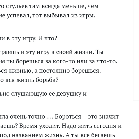
то стульев там всегда меньше, чем
не успевал, тот выбывал из игры.
 в эту игру. И что?
играешь в эту игру в своей жизни. Ты
м ты борешься за кого-то или за что-то.
ься жизнью, а постоянно борешься.
о вся жизнь борьба?
льно слушающую ее девушку и
яла очень точно …. Бороться – это значит
маешь? Время уходит. Надо жить сегодня и
под названием жизнь. А ты все бегаешь