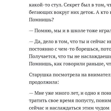
какой-то стул. Секрет был в том, ч
бегающих вокруг них деток. А кто 
Помнишь?
— Помню, мы и в школе тоже играли
— Да, дело в том, что ты и сейчас 
постоянно с чем-то борешься, пото
Получается, что ты не наслаждаеш
Помнишь, как говорили раньше, чт
Старушка посмотрела на внимате
продолжила:
— Мне уже много лет, и одно я пон
тратить свое время попусту, пони
сейчас и наслаждаться этим чудом 