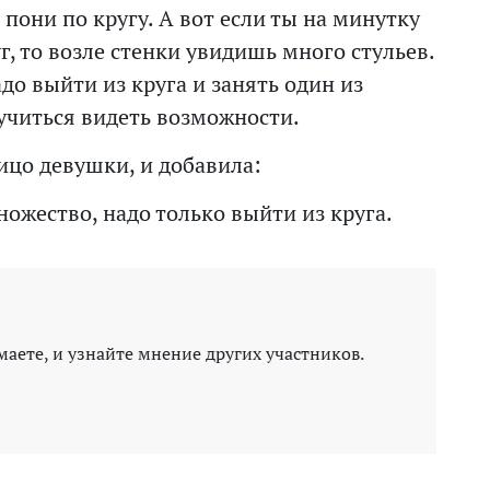
 пони по кругу. А вот если ты на минутку
, то возле стенки увидишь много стульев.
адо выйти из круга и занять один из
учиться видеть возможности.
ицо девушки, и добавила:
ожество, надо только выйти из круга.
маете, и узнайте мнение других участников.