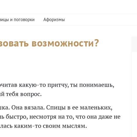
вицы и поговорки
Афоризмы
зовать возможности?
рочитав какую-то притчу, ты понимаешь,
й тебя вопрос.
ка. Она вязала. Спицы в ее маленьких,
 быстро, несмотря на то, что она даже не
алась каким-то своим мыслям.