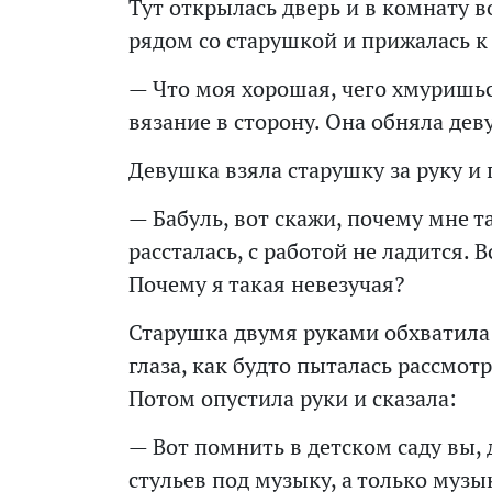
Тут открылась дверь и в комнату 
рядом со старушкой и прижалась к
— Что моя хорошая, чего хмуришьс
вязание в сторону. Она обняла дев
Девушка взяла старушку за руку и 
— Бабуль, вот скажи, почему мне т
рассталась, с работой не ладится. В
Почему я такая невезучая?
Старушка двумя руками обхватила
глаза, как будто пыталась рассмот
Потом опустила руки и сказала:
— Вот помнить в детском саду вы, д
стульев под музыку, а только музы