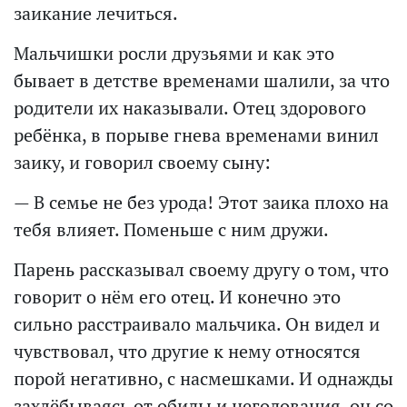
заикание лечиться.
Мальчишки росли друзьями и как это
бывает в детстве временами шалили, за что
родители их наказывали. Отец здорового
ребёнка, в порыве гнева временами винил
заику, и говорил своему сыну:
— В семье не без урода! Этот заика плохо на
тебя влияет. Поменьше с ним дружи.
Парень рассказывал своему другу о том, что
говорит о нём его отец. И конечно это
сильно расстраивало мальчика. Он видел и
чувствовал, что другие к нему относятся
порой негативно, с насмешками. И однажды
захлёбываясь от обиды и негодования, он со