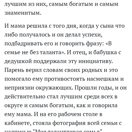
лучшим из них, самым богатым и самым
знаменитым.
И мама решила с того дня, когда у сына что
либо получалось и он делал успехи,
подбадривать его и говорить фразу: «В
семье не без таланта». И отец, и бабушка с
дедушкой поддержали эту инициативу.
Парень верил словам своих родных и это
помогало ему противостоять насмешкам и
неприязни окружающих. Прошли годы, и он
действительно стал лучшим среди всех в
округе и самым богатым, как и говорила
ему мама. И на его рабочем столе в
кабинете, стояла фотография всей семьи с
надписью "Моя талантливая семья".