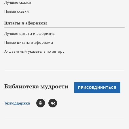
Лучшие сказки
Новые сказки
Цитаты и афоризмы
Лучшие цитаты и афоризмы
Новые цитаты и афоризмы
Алфавитный указатель по автору
Библиотека мудрости
ПРИСОЕДИНИТЬСЯ
Техподдержка