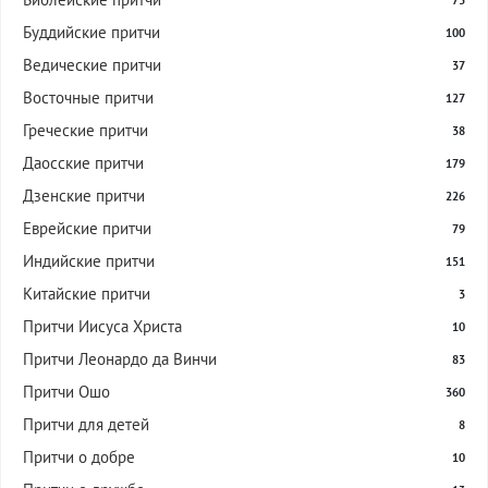
73
Буддийские притчи
100
Ведические притчи
37
Восточные притчи
127
Греческие притчи
38
Даосские притчи
179
Дзенские притчи
226
Еврейские притчи
79
Индийские притчи
151
Китайские притчи
3
Притчи Иисуса Христа
10
Притчи Леонардо да Винчи
83
Притчи Ошо
360
Притчи для детей
8
Притчи о добре
10