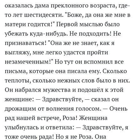
оказалась дама преклонного возраста, где-
то лет шестидесяти. "Боже, да она же мне в
матери годится!" Первой мыслью было
убежать куда-нибудь. Не подходить! Не
признаваться! "Она же не знает, как я
выгляжу, мне легко удастся пройти
незамеченным!" Но тут он вспомнил все
письма, которые она писала ему. Сколько
теплоты, сколько нежных слов было в них.
Он набрался мужества и подошёл к этой
женщине: — Здравствуйте, — сказал он
дрожащим от волнения голосом. — Очень
рад нашей встрече, Роза! Женщина
улыбнулась и ответила: — Здравствуйте, я
тоже очень рада! Но я не Роза. Она