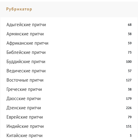
Рубрикатор
Адыгейские притчи
68
Армянские притчи
38
Африканские притчи
59
Библейские притчи
73
Буддийские притчи
100
Ведические притчи
37
Восточные притчи
127
Греческие притчи
38
Даосские притчи
179
Дзенские притчи
226
Еврейские притчи
79
Индийские притчи
151
Китайские притчи
3