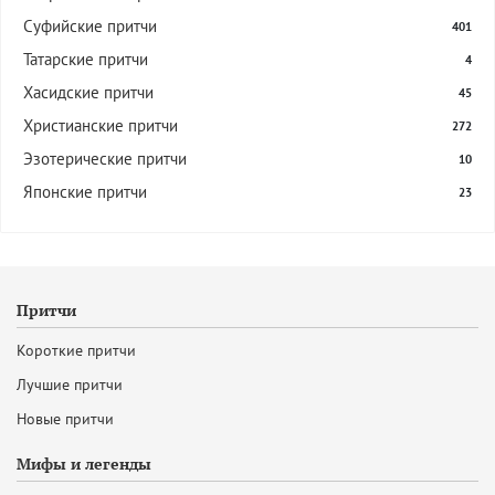
Суфийские притчи
401
Татарские притчи
4
Хасидские притчи
45
Христианские притчи
272
Эзотерические притчи
10
Японские притчи
23
Притчи
Короткие притчи
Лучшие притчи
Новые притчи
Мифы и легенды