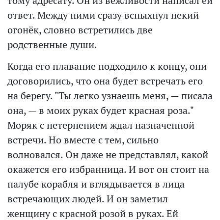
тому адресату. Он из вежливости написал ей
ответ. Между ними сразу вспыхнул некий
огонёк, словно встретились две
родственные души.
Когда его плавание подходило к концу, они
договорились, что она будет встречать его
на берегу. "Ты легко узнаешь меня, — писала
она, — в моих руках будет красная роза."
Моряк с нетерпением ждал назначенной
встречи. Но вместе с тем, сильно
волновался. Он даже не представлял, какой
окажется его избранница. И вот он стоит на
палубе корабля и вглядывается в лица
встречающих людей. И он заметил
женщину с красной розой в руках. Ей