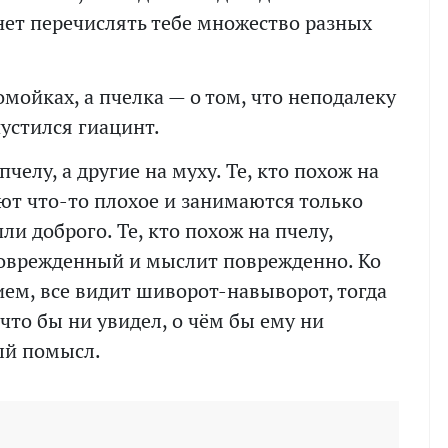
нет перечислять тебе множество разных
омойках, а пчелка — о том, что неподалеку
пустился гиацинт.
челу, а другие на муху. Те, кто похож на
ют что-то плохое и занимаются только
ли доброго. Те, кто похож на пчелу,
поврежденный и мыслит поврежденно. Ко
ием, все видит шиворот-навыворот, тогда
 что бы ни увидел, о чём бы ему ни
ый помысл.