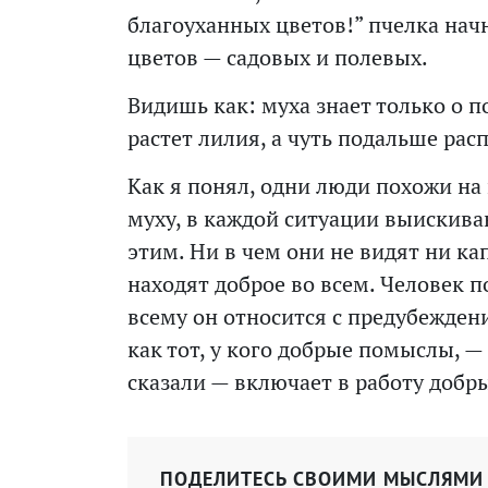
благоуханных цветов!” пчелка нач
цветов — садовых и полевых.
Видишь как: муха знает только о п
растет лилия, а чуть подальше рас
Как я понял, одни люди похожи на п
муху, в каждой ситуации выискива
этим. Ни в чем они не видят ни кап
находят доброе во всем. Человек 
всему он относится с предубежден
как тот, у кого добрые помыслы, —
сказали — включает в работу добр
ПОДЕЛИТЕСЬ СВОИМИ МЫСЛЯМИ