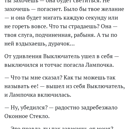
ты захочешь — она будет светиться. Не
захочешь — погаснет. Было бы твое желание
— и она будет мигать каждую секунду или
не гореть вовсе. Что ты страдаешь? Она —
твоя слуга, подчиненная, рабыня. А ты по
ней вздыхаешь, дурачок...
От удивления Выключатель ушел в себя —
выключился и тотчас погасла Лампочка.
— Что ты мне сказал? Как ты можешь так
называть ее! — вышел из себя Выключатель,
и Лампочка включилась.
— Ну, убедился? — радостно задребезжало
Оконное Стекло.
— Это правда, ты так зависишь от меня? —