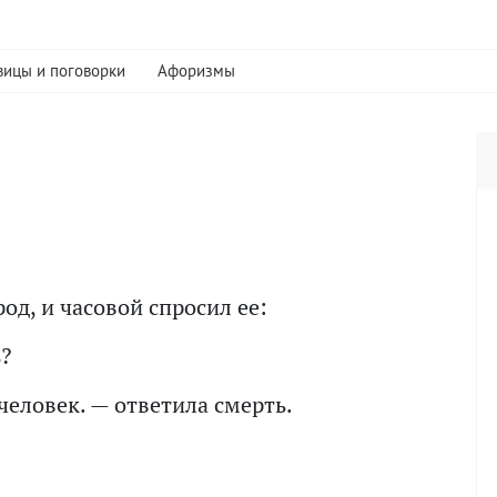
вицы и поговорки
Афоризмы
од, и часовой спросил ее:
?
 человек. — ответила смерть.