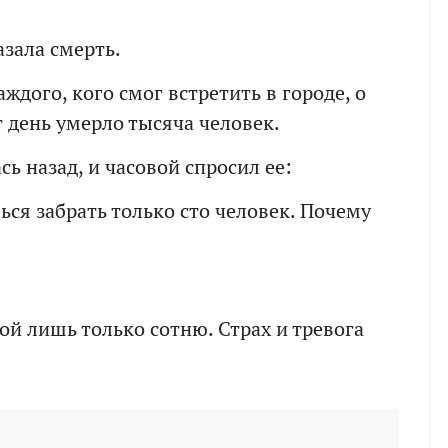
азала смерть.
дого, кого смог встретить в городе, о
т день умерло тысяча человек.
ь назад, и часовой спросил ее:
ься забрать только сто человек. Почему
бой лишь только сотню. Страх и тревога