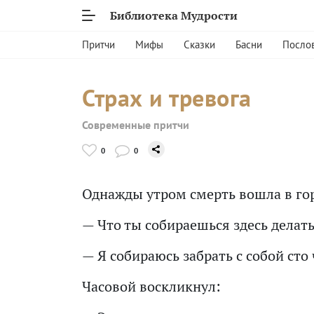
Библиотека Мудрости
Притчи
Мифы
Сказки
Басни
Посло
Страх и тревога
Современные притчи
0
0
Однажды утром смерть вошла в гор
— Что ты собираешься здесь делать
— Я собираюсь забрать с собой сто
Часовой воскликнул: