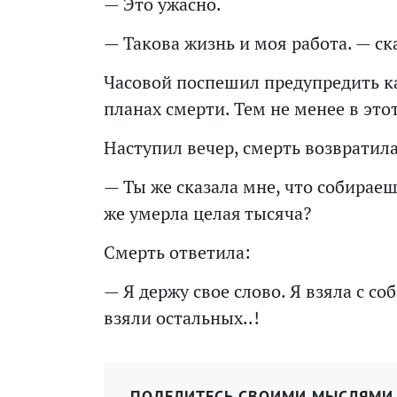
— Это ужасно.
— Такова жизнь и моя работа. — ск
Часовой поспешил предупредить каж
планах смерти. Тем не менее в это
Наступил вечер, смерть возвратилас
— Ты же сказала мне, что собираеш
же умерла целая тысяча?
Смерть ответила:
— Я держу свое слово. Я взяла с со
взяли остальных..!
ПОДЕЛИТЕСЬ СВОИМИ МЫСЛЯМИ