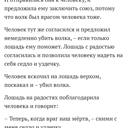
предложила ему заключить союз, потому
что волк был врагом человека тоже.
Человек тут же согласился и предложил
немедленно убить волка, – если только
лошадь ему поможет. Лошадь с радостью
согласилась и позволила человеку надеть на
себя седло и уздечку.
Человек вскочил на лошадь верхом,
поскакал и – убил волка.
Лошадь на радостях поблагодарила
человека и говорит:
– Теперь, когда враг наш мёртв, – сними с
меня седло и уздечку.