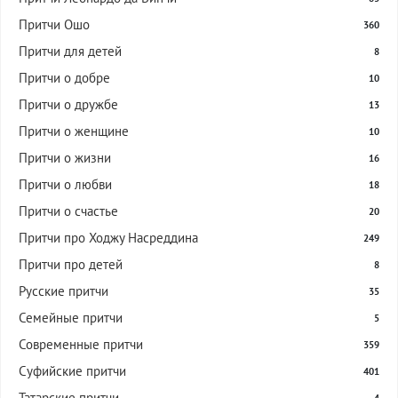
Притчи Ошо
360
Притчи для детей
8
Притчи о добре
10
Притчи о дружбе
13
Притчи о женщине
10
Притчи о жизни
16
Притчи о любви
18
Притчи о счастье
20
Притчи про Ходжу Насреддина
249
Притчи про детей
8
Русские притчи
35
Семейные притчи
5
Современные притчи
359
Суфийские притчи
401
Татарские притчи