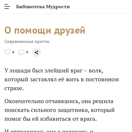
Библиотека Мудрости
О помощи друзей
Современные притчи
0
0
У лошади был злейший враг – волк,
который заставлял её жить в постоянном
страхе.
Окончательно отчаявшись, она решила
поискать сильного защитника, который
помог бы ей избавиться от врага.
И отправилась она к человеку, и