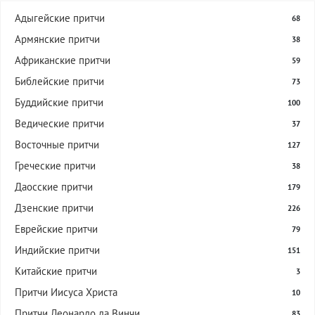
Адыгейские притчи
68
Армянские притчи
38
Африканские притчи
59
Библейские притчи
73
Буддийские притчи
100
Ведические притчи
37
Восточные притчи
127
Греческие притчи
38
Даосские притчи
179
Дзенские притчи
226
Еврейские притчи
79
Индийские притчи
151
Китайские притчи
3
Притчи Иисуса Христа
10
Притчи Леонардо да Винчи
83