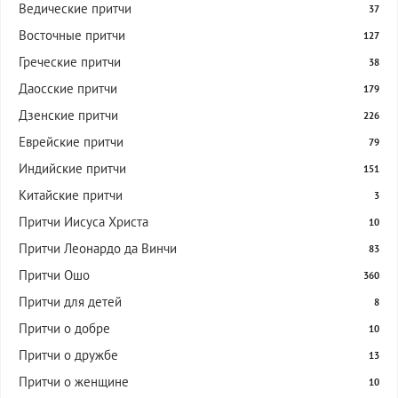
Ведические притчи
37
Восточные притчи
127
Греческие притчи
38
Даосские притчи
179
Дзенские притчи
226
Еврейские притчи
79
Индийские притчи
151
Китайские притчи
3
Притчи Иисуса Христа
10
Притчи Леонардо да Винчи
83
Притчи Ошо
360
Притчи для детей
8
Притчи о добре
10
Притчи о дружбе
13
Притчи о женщине
10