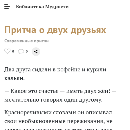
Библиотека Мудрости
Притча о двух друзьях
Современные притчи
0
0
Два друга сидели в кофейне и курили
кальян.
— Какое это счастье — иметь двух жён! —
мечтательно говорил один другому.
Красноречивыми словами он описывал
свои необыкновенные переживания, не
переставая восхищаться тем, что у двух