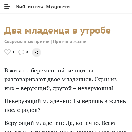
Библиотека Мудрости
Два младенца в утробе
Современные притчи
|
Притчи о жизни
1
0
В животе беременной женщины
разговаривают двое младенцев. Один из
них – верующий, другой – неверующий
Неверующий младенец: Ты веришь в жизнь
после родов?
Верующий младенец: Да, конечно. Всем
понятно, что жизнь после родов существует.