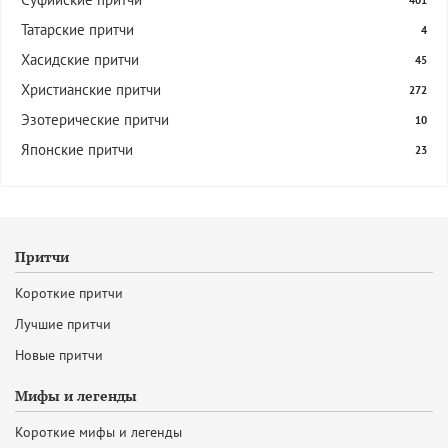
401
Татарские притчи
4
Хасидские притчи
45
Христианские притчи
272
Эзотерические притчи
10
Японские притчи
23
Притчи
Короткие притчи
Лучшие притчи
Новые притчи
Мифы и легенды
Короткие мифы и легенды