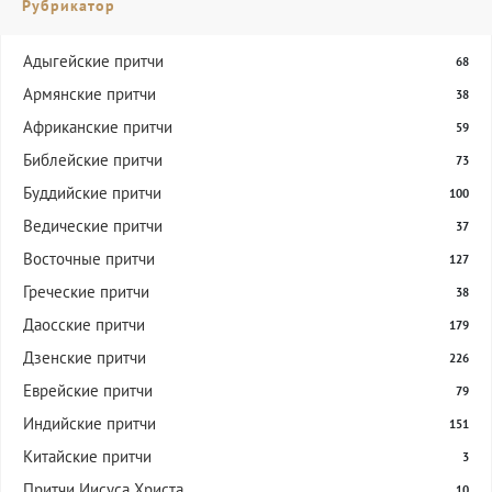
Рубрикатор
Адыгейские притчи
68
Армянские притчи
38
Африканские притчи
59
Библейские притчи
73
Буддийские притчи
100
Ведические притчи
37
Восточные притчи
127
Греческие притчи
38
Даосские притчи
179
Дзенские притчи
226
Еврейские притчи
79
Индийские притчи
151
Китайские притчи
3
Притчи Иисуса Христа
10