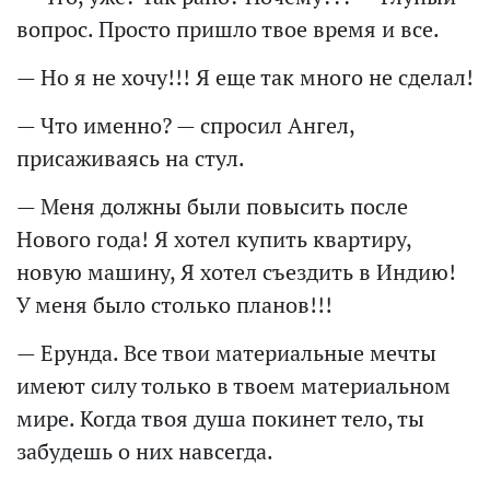
вопрос. Просто пришло твое время и все.
— Но я не хочу!!! Я еще так много не сделал!
— Что именно? — спросил Ангел,
присаживаясь на стул.
— Меня должны были повысить после
Нового года! Я хотел купить квартиру,
новую машину, Я хотел съездить в Индию!
У меня было столько планов!!!
— Ерунда. Все твои материальные мечты
имеют силу только в твоем материальном
мире. Когда твоя душа покинет тело, ты
забудешь о них навсегда.