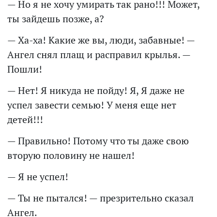
— Но я не хочу умирать так рано!!! Может,
ты зайдешь позже, а?
— Ха-ха! Какие же вы, люди, забавные! —
Ангел снял плащ и расправил крылья. —
Пошли!
— Нет! Я никуда не пойду! Я, Я даже не
успел завести семью! У меня еще нет
детей!!!
— Правильно! Потому что ты даже свою
вторую половину не нашел!
— Я не успел!
— Ты не пытался! — презрительно сказал
Ангел.