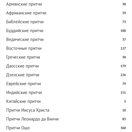
Армянские притчи
38
Африканские притчи
59
Библейские притчи
73
Буддийские притчи
100
Ведические притчи
37
Восточные притчи
127
Греческие притчи
38
Даосские притчи
179
Дзенские притчи
226
Еврейские притчи
79
Индийские притчи
151
Китайские притчи
3
Притчи Иисуса Христа
10
Притчи Леонардо да Винчи
83
Притчи Ошо
360