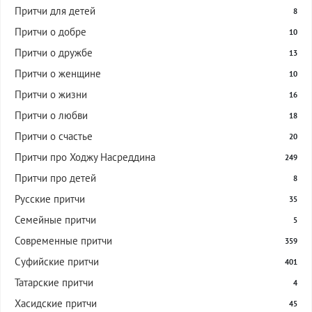
Притчи для детей
8
Притчи о добре
10
Притчи о дружбе
13
Притчи о женщине
10
Притчи о жизни
16
Притчи о любви
18
Притчи о счастье
20
Притчи про Ходжу Насреддина
249
Притчи про детей
8
Русские притчи
35
Семейные притчи
5
Современные притчи
359
Суфийские притчи
401
Татарские притчи
4
Хасидские притчи
45