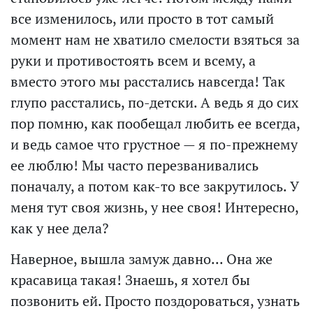
все изменилось, или просто в тот самый
момент нам не хватило смелости взяться за
руки и противостоять всем и всему, а
вместо этого мы расстались навсегда! Так
глупо расстались, по-детски. А ведь я до сих
пор помню, как пообещал любить ее всегда,
и ведь самое что грустное — я по-прежнему
ее люблю! Мы часто перезванивались
поначалу, а потом как-то все закрутилось. У
меня тут своя жизнь, у нее своя! Интересно,
как у нее дела?
Наверное, вышла замуж давно... Она же
красавица такая! Знаешь, я хотел бы
позвонить ей. Просто поздороваться, узнать